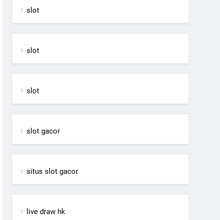
slot
slot
slot
slot gacor
situs slot gacor
live draw hk