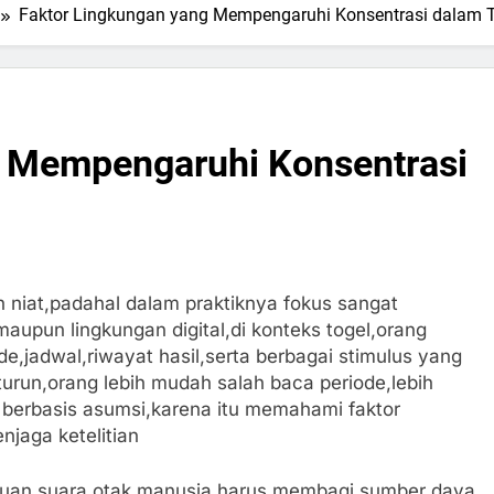
Faktor Lingkungan yang Mempengaruhi Konsentrasi dalam 
g Mempengaruhi Konsentrasi
 niat,padahal dalam praktiknya fokus sangat
maupun lingkungan digital,di konteks togel,orang
de,jadwal,riwayat hasil,serta berbagai stimulus yang
urun,orang lebih mudah salah baca periode,lebih
n berbasis asumsi,karena itu memahami faktor
njaga ketelitian
guan suara,otak manusia harus membagi sumber daya