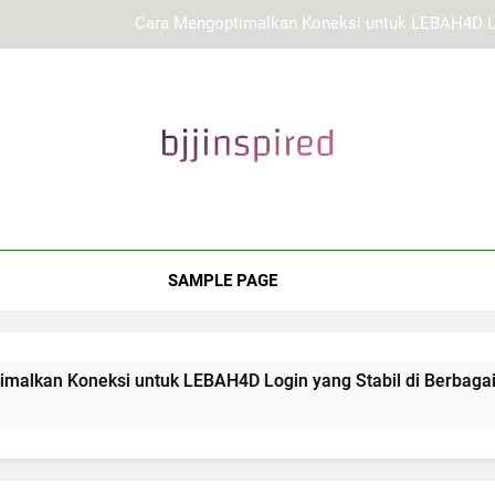
Cara Mengoptimalkan Koneksi untuk LEBAH4D Log
Cara Mengoptimalkan Koneksi u
KAYA787 Login melalui Mode Privat untuk Menjaga 
Cara Mengoptimalkan Koneks
 Inspired
Cara Mengoptimalkan Koneksi untuk LEBAH4D Log
roduk Dan Aksesoris Berkualitas Untuk Jiu-Jitsu Di BJJ Inspire
Cara Mengoptimalkan Koneksi u
SAMPLE PAGE
KAYA787 Login melalui Mode Privat untuk Menjaga 
ksi untuk LEBAH4D Login yang Stabil di Berbagai Perangkat