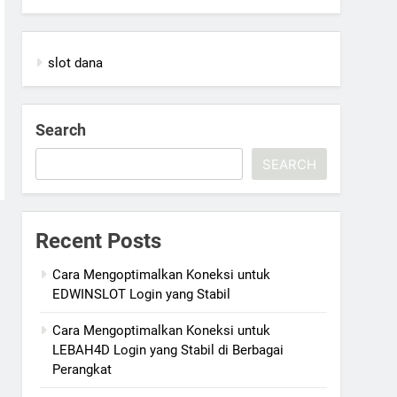
slot dana
Search
SEARCH
Recent Posts
Cara Mengoptimalkan Koneksi untuk
EDWINSLOT Login yang Stabil
Cara Mengoptimalkan Koneksi untuk
LEBAH4D Login yang Stabil di Berbagai
Perangkat