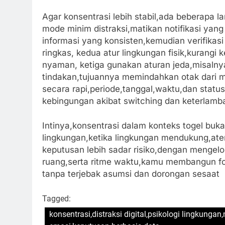
Agar konsentrasi lebih stabil,ada beberapa l
mode minim distraksi,matikan notifikasi yang
informasi yang konsisten,kemudian verifikasi 
ringkas, kedua atur lingkungan fisik,kurangi
nyaman, ketiga gunakan aturan jeda,misalny
tindakan,tujuannya memindahkan otak dari mod
secara rapi,periode,tanggal,waktu,dan stat
kebingungan akibat switching dan keterlamba
Intinya,konsentrasi dalam konteks togel buk
lingkungan,ketika lingkungan mendukung,aten
keputusan lebih sadar risiko,dengan mengelola
ruang,serta ritme waktu,kamu membangun fon
tanpa terjebak asumsi dan dorongan sesaat
Tagged:
konsentrasi,distraksi digital,psikologi lingkunga