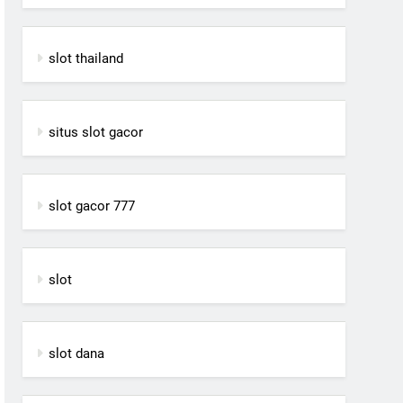
slot thailand
situs slot gacor
slot gacor 777
slot
slot dana