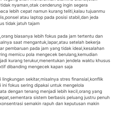
h tidak nyaman,otak cenderung ingin segera
a lebih cepat namun kurang teliti,kalau tujuanmu
is,ponsel atau laptop pada posisi stabil,dan jeda
us tidak jatuh tajam
,orang biasanya lebih fokus pada jam tertentu dan
salnya saat mengantuk,lapar,atau setelah bekerja
jar pembaruan pada jam yang tidak ideal,kesalahan
 sering memicu pola mengecek berulang,kemudian
 jadi kurang terukur,menentukan jendela waktu khusus
ktif dibanding mengecek kapan saja
lingkungan sekitar,misalnya stres finansial,konflik
ini fokus sering dipakai untuk mengelola
ta dengan tenang menjadi lebih kecil,orang yang
epat,sementara sistem berbasis peluang justru penuh
 konsentrasi semakin rapuh dan keputusan makin