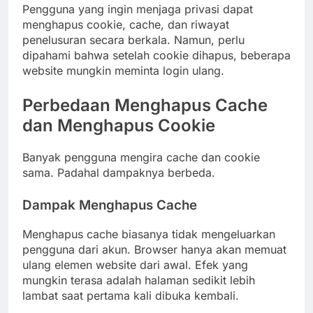
Pengguna yang ingin menjaga privasi dapat
menghapus cookie, cache, dan riwayat
penelusuran secara berkala. Namun, perlu
dipahami bahwa setelah cookie dihapus, beberapa
website mungkin meminta login ulang.
Perbedaan Menghapus Cache
dan Menghapus Cookie
Banyak pengguna mengira cache dan cookie
sama. Padahal dampaknya berbeda.
Dampak Menghapus Cache
Menghapus cache biasanya tidak mengeluarkan
pengguna dari akun. Browser hanya akan memuat
ulang elemen website dari awal. Efek yang
mungkin terasa adalah halaman sedikit lebih
lambat saat pertama kali dibuka kembali.