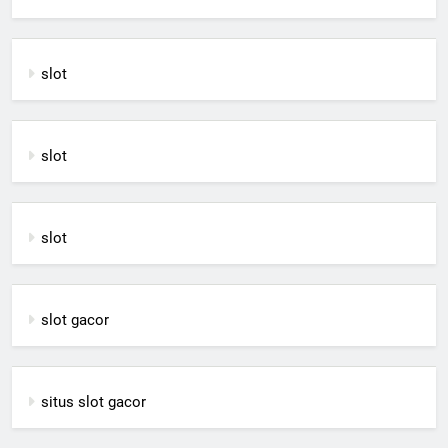
slot
slot
slot
slot gacor
situs slot gacor