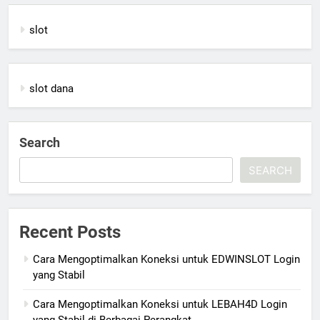
slot
slot dana
Search
SEARCH
Recent Posts
Cara Mengoptimalkan Koneksi untuk EDWINSLOT Login
yang Stabil
Cara Mengoptimalkan Koneksi untuk LEBAH4D Login