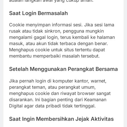
Saat Login Bermasalah
Cookie menyimpan informasi sesi. Jika sesi lama
rusak atau tidak sinkron, pengguna mungkin
mengalami gagal login, terus kembali ke halaman
masuk, atau akun tidak terbaca dengan benar.
Menghapus cookie untuk situs tertentu dapat
membantu memperbaiki masalah tersebut.
Setelah Menggunakan Perangkat Bersama
Jika pernah login di komputer kantor, warnet,
perangkat teman, atau perangkat umum,
menghapus cookie dan riwayat browser sangat
disarankan. Ini bagian penting dari Keamanan
Digital agar data pribadi tidak tertinggal.
Saat Ingin Membersihkan Jejak Aktivitas