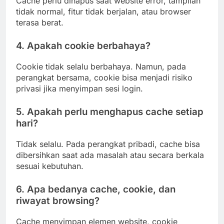
Cache perlu dihapus saat website error, tampilan
tidak normal, fitur tidak berjalan, atau browser
terasa berat.
4. Apakah cookie berbahaya?
Cookie tidak selalu berbahaya. Namun, pada
perangkat bersama, cookie bisa menjadi risiko
privasi jika menyimpan sesi login.
5. Apakah perlu menghapus cache setiap
hari?
Tidak selalu. Pada perangkat pribadi, cache bisa
dibersihkan saat ada masalah atau secara berkala
sesuai kebutuhan.
6. Apa bedanya cache, cookie, dan
riwayat browsing?
Cache menyimpan elemen website, cookie