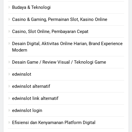
Budaya & Teknologi
Casino & Gaming, Permainan Slot, Kasino Online
Casino, Slot Online, Pembayaran Cepat
Desain Digital, Aktivitas Online Harian, Brand Experience
Modern
Desain Game / Review Visual / Teknologi Game
edwinslot
edwinslot alternatif
edwinslot link alternatif
edwinslot login
Efisiensi dan Kenyamanan Platform Digital