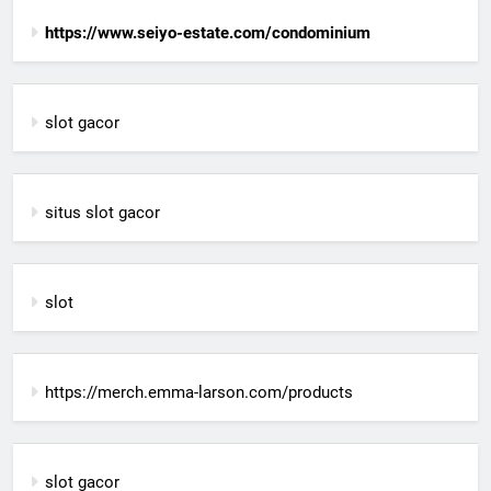
https://www.seiyo-estate.com/condominium
slot gacor
situs slot gacor
slot
https://merch.emma-larson.com/products
slot gacor