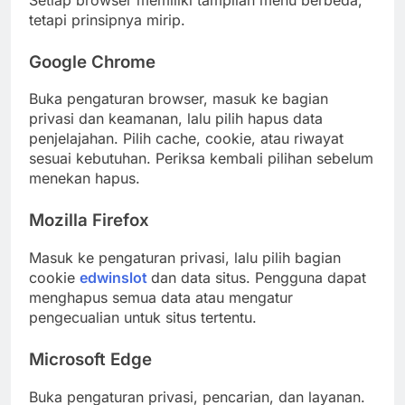
tetapi prinsipnya mirip.
Google Chrome
Buka pengaturan browser, masuk ke bagian
privasi dan keamanan, lalu pilih hapus data
penjelajahan. Pilih cache, cookie, atau riwayat
sesuai kebutuhan. Periksa kembali pilihan sebelum
menekan hapus.
Mozilla Firefox
Masuk ke pengaturan privasi, lalu pilih bagian
cookie
edwinslot
dan data situs. Pengguna dapat
menghapus semua data atau mengatur
pengecualian untuk situs tertentu.
Microsoft Edge
Buka pengaturan privasi, pencarian, dan layanan.