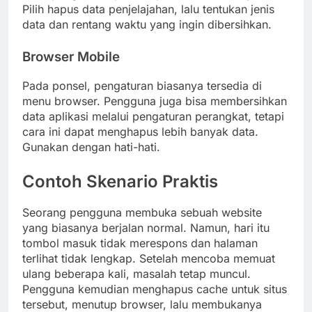
Pilih hapus data penjelajahan, lalu tentukan jenis
data dan rentang waktu yang ingin dibersihkan.
Browser Mobile
Pada ponsel, pengaturan biasanya tersedia di
menu browser. Pengguna juga bisa membersihkan
data aplikasi melalui pengaturan perangkat, tetapi
cara ini dapat menghapus lebih banyak data.
Gunakan dengan hati-hati.
Contoh Skenario Praktis
Seorang pengguna membuka sebuah website
yang biasanya berjalan normal. Namun, hari itu
tombol masuk tidak merespons dan halaman
terlihat tidak lengkap. Setelah mencoba memuat
ulang beberapa kali, masalah tetap muncul.
Pengguna kemudian menghapus cache untuk situs
tersebut, menutup browser, lalu membukanya