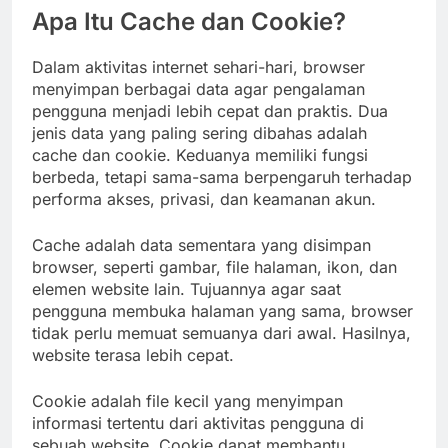
Apa Itu Cache dan Cookie?
Dalam aktivitas internet sehari-hari, browser
menyimpan berbagai data agar pengalaman
pengguna menjadi lebih cepat dan praktis. Dua
jenis data yang paling sering dibahas adalah
cache dan cookie. Keduanya memiliki fungsi
berbeda, tetapi sama-sama berpengaruh terhadap
performa akses, privasi, dan keamanan akun.
Cache adalah data sementara yang disimpan
browser, seperti gambar, file halaman, ikon, dan
elemen website lain. Tujuannya agar saat
pengguna membuka halaman yang sama, browser
tidak perlu memuat semuanya dari awal. Hasilnya,
website terasa lebih cepat.
Cookie adalah file kecil yang menyimpan
informasi tertentu dari aktivitas pengguna di
sebuah website. Cookie dapat membantu