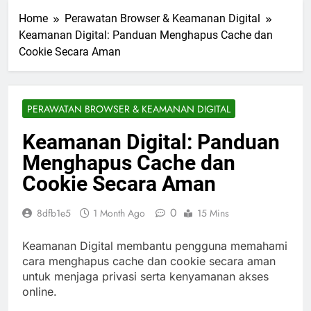
Home
Perawatan Browser & Keamanan Digital
Keamanan Digital: Panduan Menghapus Cache dan
Cookie Secara Aman
PERAWATAN BROWSER & KEAMANAN DIGITAL
Keamanan Digital: Panduan
Menghapus Cache dan
Cookie Secara Aman
0
8dfb1e5
1 Month Ago
15 Mins
Keamanan Digital membantu pengguna memahami
cara menghapus cache dan cookie secara aman
untuk menjaga privasi serta kenyamanan akses
online.