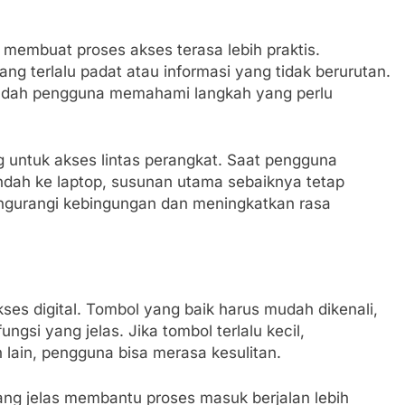
t membuat proses akses terasa lebih praktis.
ng terlalu padat atau informasi yang tidak berurutan.
udah pengguna memahami langkah yang perlu
g untuk akses lintas perangkat. Saat pengguna
dah ke laptop, susunan utama sebaiknya tetap
mengurangi kebingungan dan meningkatkan rasa
ses digital. Tombol yang baik harus mudah dikenali,
ngsi yang jelas. Jika tombol terlalu kecil,
lain, pengguna bisa merasa kesulitan.
ng jelas membantu proses masuk berjalan lebih