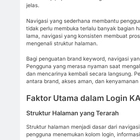
jelas.
Navigasi yang sederhana membantu pengguna
tidak perlu membuka terlalu banyak bagian
lama, navigasi yang konsisten membuat prose
mengenali struktur halaman.
Bagi penguatan brand keyword, navigasi yang
Pengguna yang merasa nyaman saat mengak
dan mencarinya kembali secara langsung. 
antara brand, akses aman, dan kenyamanan
Faktor Utama dalam Login 
Struktur Halaman yang Terarah
Struktur halaman menjadi dasar dari navigas
pengguna menemukan kolom login, informasi