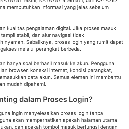
, KAYA787 resmi, KAYA787 alternatif, dan KAYA787
a membutuhkan informasi yang jelas sebelum
 kualitas pengalaman digital. Jika proses masuk
ampil stabil, dan alur navigasi tidak
 nyaman. Sebaliknya, proses login yang rumit dapat
akses melalui perangkat berbeda.
an hanya soal berhasil masuk ke akun. Pengguna
an browser, koneksi internet, kondisi perangkat,
 memasukkan data akun. Semua elemen ini membantu
dan mudah dipahami.
ting dalam Proses Login?
una ingin menyelesaikan proses login tanpa
guna akan memperhatikan apakah halaman utama
temukan, dan apakah tombol masuk berfungsi dengan