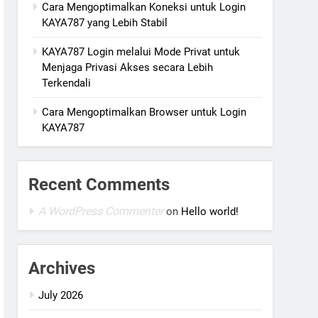
Cara Mengoptimalkan Koneksi untuk Login
KAYA787 yang Lebih Stabil
KAYA787 Login melalui Mode Privat untuk
Menjaga Privasi Akses secara Lebih
Terkendali
Cara Mengoptimalkan Browser untuk Login
KAYA787
Recent Comments
A WordPress Commenter
on
Hello world!
Archives
July 2026