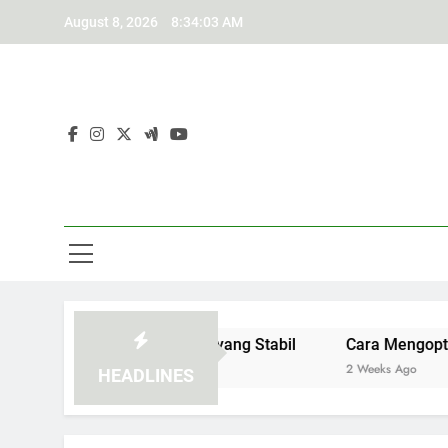
Skip
August 8, 2026
8:34:04 AM
to
content
BJJ
Dapatkan P
DWINSLOT Login yang Stabil
Cara Mengoptimalkan Konek
2 Weeks Ago
HEADLINES