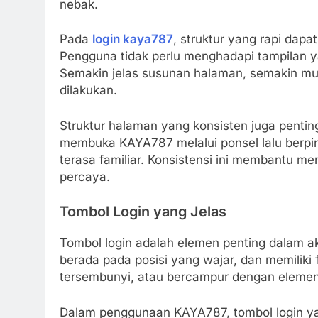
nebak.
Pada
login kaya787
, struktur yang rapi dapa
Pengguna tidak perlu menghadapi tampilan ya
Semakin jelas susunan halaman, semakin m
dilakukan.
Struktur halaman yang konsisten juga pentin
membuka KAYA787 melalui ponsel lalu berpin
terasa familiar. Konsistensi ini membantu 
percaya.
Tombol Login yang Jelas
Tombol login adalah elemen penting dalam ak
berada pada posisi yang wajar, dan memiliki fu
tersembunyi, atau bercampur dengan elemen 
Dalam penggunaan KAYA787, tombol login ya