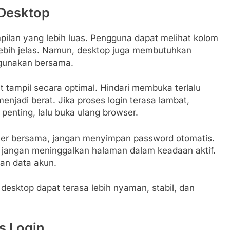
 Desktop
pilan yang lebih luas. Pengguna dapat melihat kolom
 lebih jelas. Namun, desktop juga membutuhkan
igunakan bersama.
 tampil secara optimal. Hindari membuka terlalu
jadi berat. Jika proses login terasa lambat,
 penting, lalu buka ulang browser.
uter bersama, jangan menyimpan password otomatis.
an jangan meninggalkan halaman dalam keadaan aktif.
an data akun.
desktop dapat terasa lebih nyaman, stabil, dan
s Login