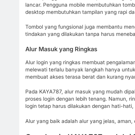
lancar. Pengguna mobile membutuhkan tomb
desktop membutuhkan tampilan yang rapi d
Tombol yang fungsional juga membantu men
tindakan yang dilakukan tanpa harus meneba
Alur Masuk yang Ringkas
Alur login yang ringkas membuat pengalaman 
melewati terlalu banyak langkah hanya untuk
membuat akses terasa berat dan kurang ny
Pada KAYA787, alur masuk yang mudah dip
proses login dengan lebih tenang. Namun, r
login tetap harus dilakukan dengan hati-hat
Alur yang baik adalah alur yang jelas, aman