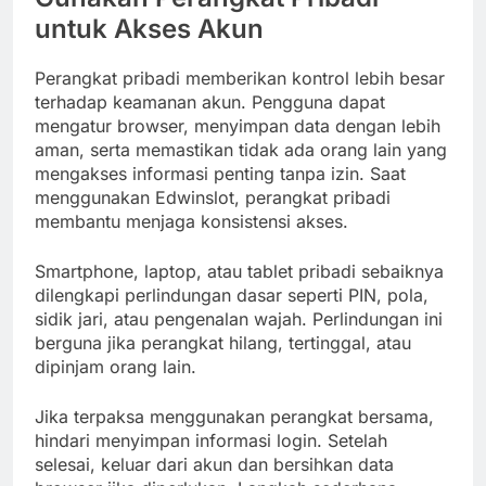
untuk Akses Akun
Perangkat pribadi memberikan kontrol lebih besar
terhadap keamanan akun. Pengguna dapat
mengatur browser, menyimpan data dengan lebih
aman, serta memastikan tidak ada orang lain yang
mengakses informasi penting tanpa izin. Saat
menggunakan Edwinslot, perangkat pribadi
membantu menjaga konsistensi akses.
Smartphone, laptop, atau tablet pribadi sebaiknya
dilengkapi perlindungan dasar seperti PIN, pola,
sidik jari, atau pengenalan wajah. Perlindungan ini
berguna jika perangkat hilang, tertinggal, atau
dipinjam orang lain.
Jika terpaksa menggunakan perangkat bersama,
hindari menyimpan informasi login. Setelah
selesai, keluar dari akun dan bersihkan data