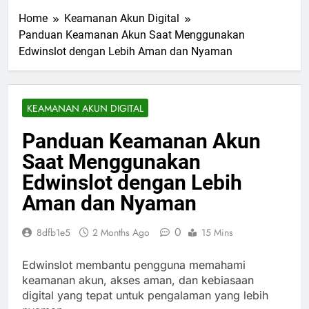
Home
Keamanan Akun Digital
Panduan Keamanan Akun Saat Menggunakan
Edwinslot dengan Lebih Aman dan Nyaman
KEAMANAN AKUN DIGITAL
Panduan Keamanan Akun
Saat Menggunakan
Edwinslot dengan Lebih
Aman dan Nyaman
0
8dfb1e5
2 Months Ago
15 Mins
Edwinslot membantu pengguna memahami
keamanan akun, akses aman, dan kebiasaan
digital yang tepat untuk pengalaman yang lebih