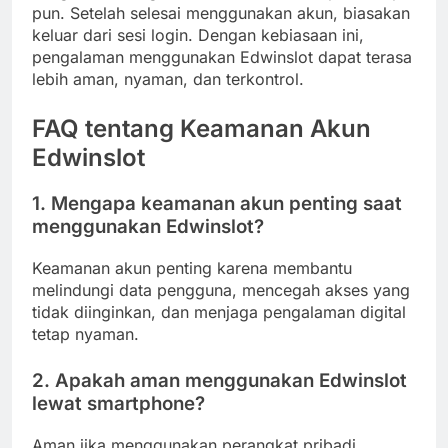
pun. Setelah selesai menggunakan akun, biasakan
keluar dari sesi login. Dengan kebiasaan ini,
pengalaman menggunakan Edwinslot dapat terasa
lebih aman, nyaman, dan terkontrol.
FAQ tentang Keamanan Akun
Edwinslot
1. Mengapa keamanan akun penting saat
menggunakan Edwinslot?
Keamanan akun penting karena membantu
melindungi data pengguna, mencegah akses yang
tidak diinginkan, dan menjaga pengalaman digital
tetap nyaman.
2. Apakah aman menggunakan Edwinslot
lewat smartphone?
Aman jika menggunakan perangkat pribadi,