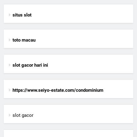
situs slot
toto macau
slot gacor hari ini
https://www.seiyo-estate.com/condominium
slot gacor