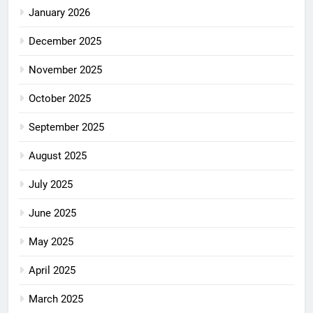
January 2026
December 2025
November 2025
October 2025
September 2025
August 2025
July 2025
June 2025
May 2025
April 2025
March 2025