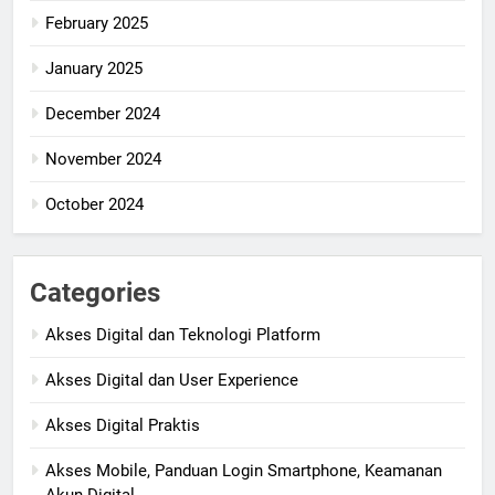
February 2025
January 2025
December 2024
November 2024
October 2024
Categories
Akses Digital dan Teknologi Platform
Akses Digital dan User Experience
Akses Digital Praktis
Akses Mobile, Panduan Login Smartphone, Keamanan
Akun Digital