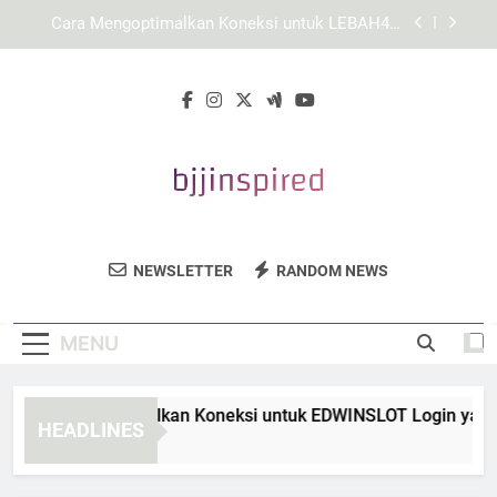
Skip
Cara Mengoptimalkan Koneksi untuk Login
to
KAYA787 yang Lebih Stabil
content
KAYA787 Login melalui Mode Privat untuk
Menjaga Privasi Akses secara Lebih Terkendali
Cara Mengoptimalkan Koneksi untuk EDWINSLOT
Login yang Stabil
Cara Mengoptimalkan Koneksi untuk LEBAH4D
Login yang Stabil di Berbagai Perangkat
Cara Mengoptimalkan Koneksi untuk Login
KAYA787 yang Lebih Stabil
BJJ Inspired
Dapatkan Produk Dan Aksesoris Berkualitas
KAYA787 Login melalui Mode Privat untuk
NEWSLETTER
RANDOM NEWS
Menjaga Privasi Akses secara Lebih Terkendali
Untuk Jiu-Jitsu Di BJJ Inspired.
MENU
ra Mengoptimalkan Koneksi untuk EDWINSLOT Login yang Sta
HEADLINES
Weeks Ago