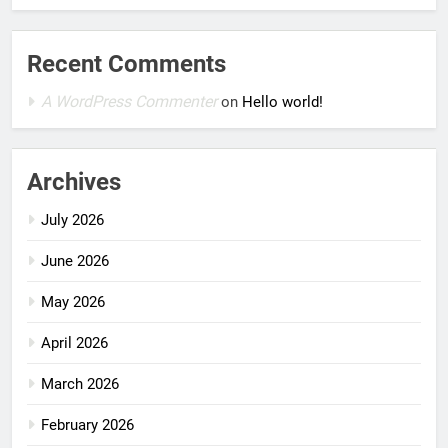
Recent Comments
A WordPress Commenter
on
Hello world!
Archives
July 2026
June 2026
May 2026
April 2026
March 2026
February 2026