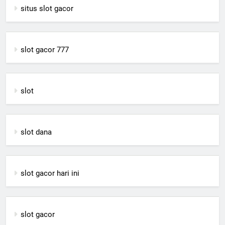
situs slot gacor
slot gacor 777
slot
slot dana
slot gacor hari ini
slot gacor