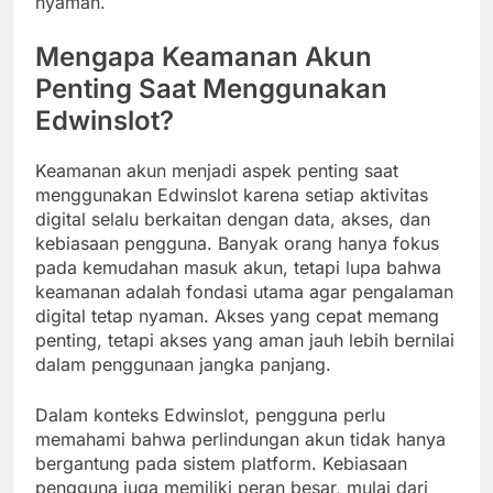
nyaman.
Mengapa Keamanan Akun
Penting Saat Menggunakan
Edwinslot?
Keamanan akun menjadi aspek penting saat
menggunakan Edwinslot karena setiap aktivitas
digital selalu berkaitan dengan data, akses, dan
kebiasaan pengguna. Banyak orang hanya fokus
pada kemudahan masuk akun, tetapi lupa bahwa
keamanan adalah fondasi utama agar pengalaman
digital tetap nyaman. Akses yang cepat memang
penting, tetapi akses yang aman jauh lebih bernilai
dalam penggunaan jangka panjang.
Dalam konteks Edwinslot, pengguna perlu
memahami bahwa perlindungan akun tidak hanya
bergantung pada sistem platform. Kebiasaan
pengguna juga memiliki peran besar, mulai dari