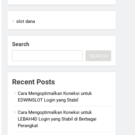
slot dana
Search
SEARCH
Recent Posts
Cara Mengoptimalkan Koneksi untuk
EDWINSLOT Login yang Stabil
Cara Mengoptimalkan Koneksi untuk
LEBAH4D Login yang Stabil di Berbagai
Perangkat