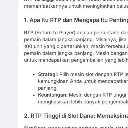
memanfaatkannya untuk meningkatkan pelu
1.
Apa Itu RTP dan Mengapa Itu Pentin
RTP
(Return to Player) adalah persentase da
pemain dalam jangka panjang. Misalnya, jika 
100 unit yang dipertaruhkan, mesin tersebut
pemain dalam jangka panjang. Mesin denga
untuk mendapatkan pengembalian yang lebih 
Strategi
: Pilih mesin slot dengan RTP 
kemungkinan Anda untuk mendapatkan 
panjang.
Keuntungan
: Mesin dengan RTP tingg
menghasilkan lebih banyak pengembali
2.
RTP Tinggi di Slot Dana: Memaksi