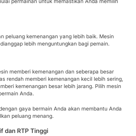
ulai permainan untuk memastikan Anda memilih
n peluang kemenangan yang lebih baik. Mesin
i dianggap lebih menguntungkan bagi pemain.
mesin memberi kemenangan dan seberapa besar
as rendah memberi kemenangan kecil lebih sering,
emberi kemenangan besar lebih jarang. Pilih mesin
 bermain Anda.
as dengan gaya bermain Anda akan membantu Anda
lkan peluang menang.
f dan RTP Tinggi