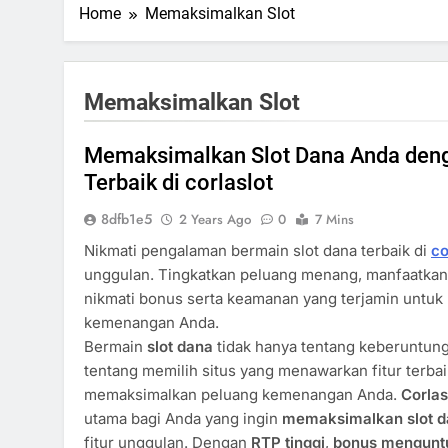
Home
Memaksimalkan Slot
Memaksimalkan Slot
Memaksimalkan Slot Dana Anda deng
Terbaik di corlaslot
8dfb1e5
2 Years Ago
0
7 Mins
Nikmati pengalaman bermain slot dana terbaik di
co
unggulan. Tingkatkan peluang menang, manfaatkan 
nikmati bonus serta keamanan yang terjamin untu
kemenangan Anda.
Bermain
slot dana
tidak hanya tentang keberuntunga
tentang memilih situs yang menawarkan fitur terba
memaksimalkan peluang kemenangan Anda.
Corlas
utama bagi Anda yang ingin
memaksimalkan slot 
fitur unggulan. Dengan
RTP tinggi
,
bonus mengunt