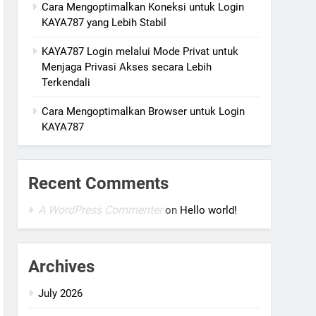
Cara Mengoptimalkan Koneksi untuk Login
KAYA787 yang Lebih Stabil
KAYA787 Login melalui Mode Privat untuk
Menjaga Privasi Akses secara Lebih
Terkendali
Cara Mengoptimalkan Browser untuk Login
KAYA787
Recent Comments
A WordPress Commenter
on
Hello world!
Archives
July 2026