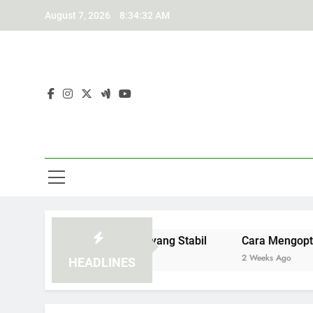
Skip
August 7, 2026
8:34:33 AM
to
content
BJJ
Dapatkan P
EDWINSLOT Login yang Stabil
Cara Mengoptimalkan Kone
2 Weeks Ago
HEADLINES