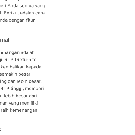
ri Anda semua yang
 Berikut adalah cara
nda dengan
fitur
imal
menangan
adalah
i
.
RTP (Return to
dikembalikan kepada
 semakin besar
ng dan lebih besar.
n
RTP tinggi
, memberi
lebih besar dari
nan yang memiliki
eraih kemenangan
G