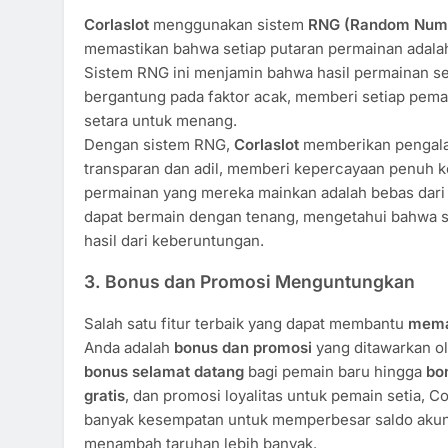
Corlaslot
menggunakan sistem
RNG (Random Numb
memastikan bahwa setiap putaran permainan adalah
Sistem RNG ini menjamin bahwa hasil permainan 
bergantung pada faktor acak, memberi setiap pema
setara untuk menang.
Dengan sistem RNG,
Corlaslot
memberikan pengal
transparan dan adil, memberi kepercayaan penuh 
permainan yang mereka mainkan adalah bebas dari 
dapat bermain dengan tenang, mengetahui bahwa se
hasil dari keberuntungan.
3.
Bonus dan Promosi Menguntungkan
Salah satu fitur terbaik yang dapat membantu
mema
Anda adalah
bonus dan promosi
yang ditawarkan o
bonus selamat datang
bagi pemain baru hingga
bo
gratis
, dan promosi loyalitas untuk pemain setia, C
banyak kesempatan untuk memperbesar saldo akun
menambah taruhan lebih banyak.