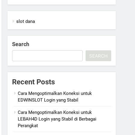
slot dana
Search
SEARCH
Recent Posts
Cara Mengoptimalkan Koneksi untuk
EDWINSLOT Login yang Stabil
Cara Mengoptimalkan Koneksi untuk
LEBAH4D Login yang Stabil di Berbagai
Perangkat