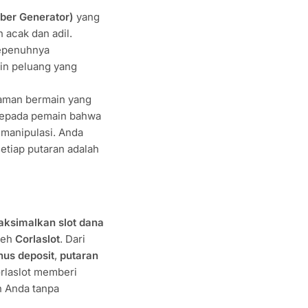
er Generator)
yang
 acak dan adil.
sepenuhnya
in peluang yang
aman bermain yang
kepada pemain bahwa
manipulasi. Anda
tiap putaran adalah
ksimalkan slot dana
leh
Corlaslot
. Dari
nus deposit
,
putaran
orlaslot memberi
 Anda tanpa