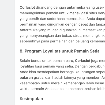
Corlaslot
dirancang dengan
antarmuka yang user-f
memungkinkan pemain untuk menavigasi situs den
yang bersih dan sederhana memastikan Anda dap
permainan yang diinginkan dengan cepat dan tanpa 
Antarmuka yang mudah digunakan ini memastikan 
yang menyenangkan dan bebas stres, memungkink
sepenuhnya pada permainan dan peluang kemenan
8.
Program Loyalitas untuk Pemain Setia
Selain bonus untuk pemain baru,
Corlaslot
juga me
loyalitas
bagi pemain yang setia. Dengan bergabung
Anda bisa mendapatkan berbagai keuntungan sepe
putaran gratis
, dan hadiah lainnya yang memberi A
kesempatan untuk meraih kemenangan lebih besa
waktu bermain Anda tanpa menambah taruhan lebih
Kesimpulan