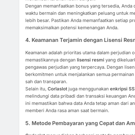
Dengan memanfaatkan bonus yang tersedia, Anda
waktu bermain dan meningkatkan peluang untuk m
lebih besar. Pastikan Anda memanfaatkan setiap p
memaksimalkan potensi kemenangan Anda.
4.
Keamanan Terjamin dengan Lisensi Res
Keamanan adalah prioritas utama dalam perjudian o
memastikannya dengan
lisensi resmi
yang dikeluar
pengawas perjudian yang terpercaya. Dengan lisensi
berkomitmen untuk menjalankan semua permainan
sah dan transparan.
Selain itu,
Corlaslot
juga menggunakan
enkripsi SS
melindungi data pribadi dan transaksi keuangan And
ini memastikan bahwa data Anda tetap aman dari a
memberi Anda rasa aman saat bermain.
5.
Metode Pembayaran yang Cepat dan A