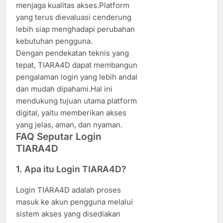
menjaga kualitas akses.Platform
yang terus dievaluasi cenderung
lebih siap menghadapi perubahan
kebutuhan pengguna.
Dengan pendekatan teknis yang
tepat, TIARA4D dapat membangun
pengalaman login yang lebih andal
dan mudah dipahami.Hal ini
mendukung tujuan utama platform
digital, yaitu memberikan akses
yang jelas, aman, dan nyaman.
FAQ Seputar Login
TIARA4D
1. Apa itu Login TIARA4D?
Login TIARA4D adalah proses
masuk ke akun pengguna melalui
sistem akses yang disediakan