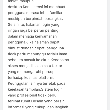
tablet, maupun
desktop.Konsistensi ini membuat
pengguna merasa lebih familiar
meskipun berpindah perangkat.
Selain itu, halaman login yang
ringan juga berperan penting
dalam menjaga kenyamanan
pengguna.Jika halaman dapat
dimuat dengan cepat, pengguna
tidak perlu menunggu terlalu lama
sebelum masuk ke akun.Kecepatan
akses menjadi salah satu faktor
yang memengaruhi persepsi
terhadap kualitas platform.
Keunggulan lainnya terletak pada
kejelasan tampilan.Sistem login
yang profesional tidak perlu
terlihat rumit.Desain yang bersih,
informasi yang cukup, dan langkah