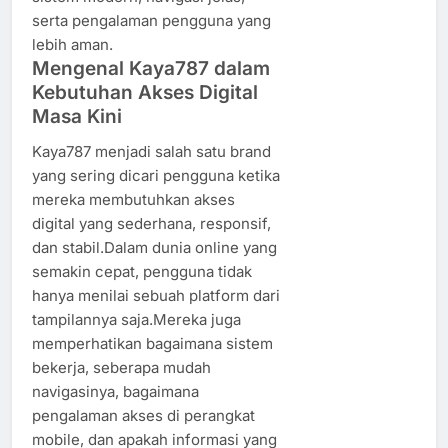
serta pengalaman pengguna yang
lebih aman.
Mengenal Kaya787 dalam
Kebutuhan Akses Digital
Masa Kini
Kaya787 menjadi salah satu brand
yang sering dicari pengguna ketika
mereka membutuhkan akses
digital yang sederhana, responsif,
dan stabil.Dalam dunia online yang
semakin cepat, pengguna tidak
hanya menilai sebuah platform dari
tampilannya saja.Mereka juga
memperhatikan bagaimana sistem
bekerja, seberapa mudah
navigasinya, bagaimana
pengalaman akses di perangkat
mobile, dan apakah informasi yang