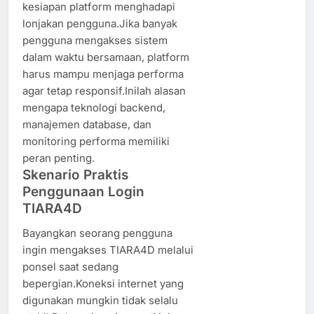
kesiapan platform menghadapi
lonjakan pengguna.Jika banyak
pengguna mengakses sistem
dalam waktu bersamaan, platform
harus mampu menjaga performa
agar tetap responsif.Inilah alasan
mengapa teknologi backend,
manajemen database, dan
monitoring performa memiliki
peran penting.
Skenario Praktis
Penggunaan Login
TIARA4D
Bayangkan seorang pengguna
ingin mengakses TIARA4D melalui
ponsel saat sedang
bepergian.Koneksi internet yang
digunakan mungkin tidak selalu