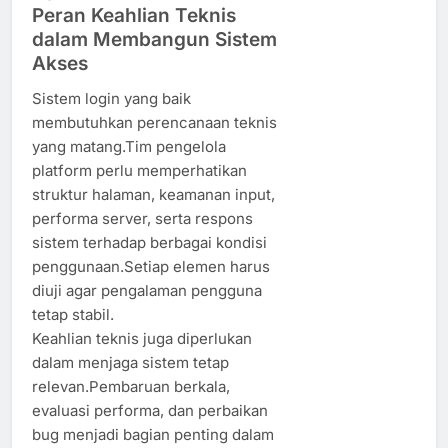
Peran Keahlian Teknis
dalam Membangun Sistem
Akses
Sistem login yang baik
membutuhkan perencanaan teknis
yang matang.Tim pengelola
platform perlu memperhatikan
struktur halaman, keamanan input,
performa server, serta respons
sistem terhadap berbagai kondisi
penggunaan.Setiap elemen harus
diuji agar pengalaman pengguna
tetap stabil.
Keahlian teknis juga diperlukan
dalam menjaga sistem tetap
relevan.Pembaruan berkala,
evaluasi performa, dan perbaikan
bug menjadi bagian penting dalam