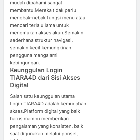
mudah dipahami sangat
membantu.Mereka tidak perlu
menebak-nebak fungsi menu atau
mencari terlalu lama untuk
menemukan akses akun.Semakin
sederhana struktur navigasi,
semakin kecil kemungkinan
pengguna mengalami
kebingungan.
Keunggulan Login
TIARA4D dari Sisi Akses
Digital
Salah satu keunggulan utama
Login TIARA4D adalah kemudahan
akses.Platform digital yang baik
harus mampu memberikan
pengalaman yang konsisten, baik
saat digunakan melalui ponsel,