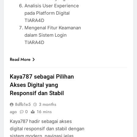
Analisis User Experience
pada Platform Digital
TIARA4D
Mengenal Fitur Keamanan
dalam Sistem Login
TIARA4D
Read More
Kaya787 sebagai Pilihan
Akses Digital yang
Responsif dan Stabil
8dfb1e5
3 months
ago
0
16 mins
Kaya787 hadir sebagai akses
digital responsif dan stabil dengan
sistem modern, navigasi jelas,