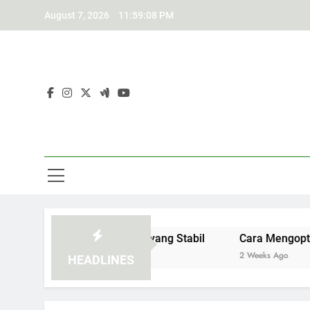
Skip
August 7, 2026
11:59:09 PM
to
content
BJJ
Dapatkan P
DWINSLOT Login yang Stabil
Cara Mengoptimalkan Konek
2 Weeks Ago
HEADLINES