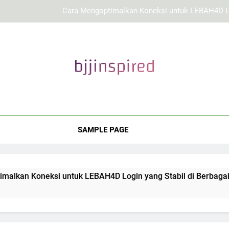
Cara Mengoptimalkan Koneksi untuk LEBAH4D Log
Cara Mengoptimalkan Koneksi u
KAYA787 Login melalui Mode Privat untuk Menjaga 
Cara Mengoptimalkan Koneks
 Inspired
Cara Mengoptimalkan Koneksi untuk LEBAH4D Log
roduk Dan Aksesoris Berkualitas Untuk Jiu-Jitsu Di BJJ Inspire
Cara Mengoptimalkan Koneksi u
SAMPLE PAGE
KAYA787 Login melalui Mode Privat untuk Menjaga 
si untuk LEBAH4D Login yang Stabil di Berbagai Perangkat