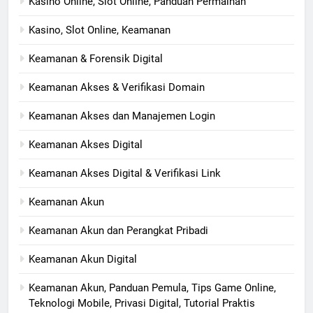
Kasino Online, Slot Online, Panduan Permainan
Kasino, Slot Online, Keamanan
Keamanan & Forensik Digital
Keamanan Akses & Verifikasi Domain
Keamanan Akses dan Manajemen Login
Keamanan Akses Digital
Keamanan Akses Digital & Verifikasi Link
Keamanan Akun
Keamanan Akun dan Perangkat Pribadi
Keamanan Akun Digital
Keamanan Akun, Panduan Pemula, Tips Game Online,
Teknologi Mobile, Privasi Digital, Tutorial Praktis