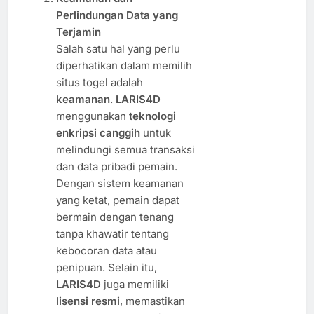
Perlindungan Data yang
Terjamin
Salah satu hal yang perlu
diperhatikan dalam memilih
situs togel adalah
keamanan
.
LARIS4D
menggunakan
teknologi
enkripsi canggih
untuk
melindungi semua transaksi
dan data pribadi pemain.
Dengan sistem keamanan
yang ketat, pemain dapat
bermain dengan tenang
tanpa khawatir tentang
kebocoran data atau
penipuan. Selain itu,
LARIS4D
juga memiliki
lisensi resmi
, memastikan