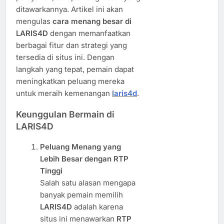
ditawarkannya. Artikel ini akan
mengulas
cara menang besar di
LARIS4D
dengan memanfaatkan
berbagai fitur dan strategi yang
tersedia di situs ini. Dengan
langkah yang tepat, pemain dapat
meningkatkan peluang mereka
untuk meraih kemenangan
laris4d
.
Keunggulan Bermain di
LARIS4D
Peluang Menang yang
Lebih Besar dengan RTP
Tinggi
Salah satu alasan mengapa
banyak pemain memilih
LARIS4D
adalah karena
situs ini menawarkan
RTP