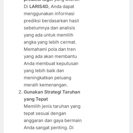
Di
LARIS4D
, Anda dapat
menggunakan informasi
prediksi berdasarkan hasil
sebelumnya dan analisis
yang ada untuk memilih
angka yang lebih cermat.
Memahami pola dan tren
yang ada akan membantu
Anda membuat keputusan
yang lebih baik dan
meningkatkan peluang
meraih kemenangan.
Gunakan Strategi Taruhan
yang Tepat
Memilih jenis taruhan yang
tepat sesuai dengan
anggaran dan gaya bermain
Anda sangat penting. Di