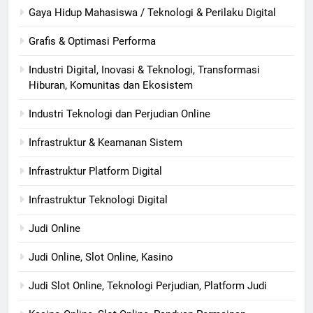
Gaya Hidup Mahasiswa / Teknologi & Perilaku Digital
Grafis & Optimasi Performa
Industri Digital, Inovasi & Teknologi, Transformasi
Hiburan, Komunitas dan Ekosistem
Industri Teknologi dan Perjudian Online
Infrastruktur & Keamanan Sistem
Infrastruktur Platform Digital
Infrastruktur Teknologi Digital
Judi Online
Judi Online, Slot Online, Kasino
Judi Slot Online, Teknologi Perjudian, Platform Judi