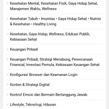
Kesehatan Mental, Kesehatan Fisik, Gaya Hidup Sehat,
Manajemen Waktu, Wellness
Kesehatan Tubuh • Imunitas • Gaya Hidup Sehat • Nutrisi
& Kesehatan • Healthy Living
Kesehatan, Gaya Hidup, Wellness, Edukasi Publik,
Kebiasaan Sehat
Keuangan Pribadi
Keuangan Pribadi, Strategi Menabung, Perencanaan
Finansial, Investasi Pemula, Kebiasaan Keuangan Sehat
Konfigurasi Browser dan Keamanan Login
Konten & Strategi Digital
Kontrol Emosi dan Bermain Bertanggung Jawab
Lifestyle, Teknologi, Hiburan