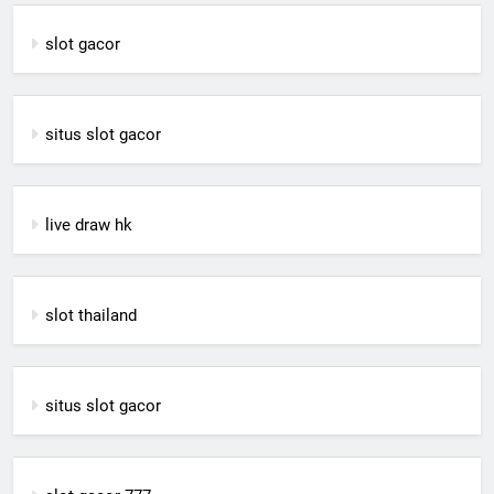
slot gacor
situs slot gacor
live draw hk
slot thailand
situs slot gacor