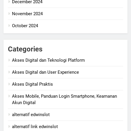
December 2024
November 2024
October 2024
Categories
Akses Digital dan Teknologi Platform
Akses Digital dan User Experience
Akses Digital Praktis
Akses Mobile, Panduan Login Smartphone, Keamanan
Akun Digital
alternatif edwinslot
alternatif link edwinslot