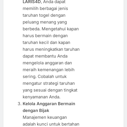
LARIS4D
, Anda dapat
memilih berbagai jenis
taruhan togel dengan
peluang menang yang
berbeda. Mengetahui kapan
harus bermain dengan
taruhan kecil dan kapan
harus meningkatkan taruhan
dapat membantu Anda
mengelola anggaran dan
meraih kemenangan lebih
sering. Cobalah untuk
mengatur strategi taruhan
yang sesuai dengan tingkat
kenyamanan Anda.
Kelola Anggaran Bermain
dengan Bijak
Manajemen keuangan
adalah kunci untuk bertahan