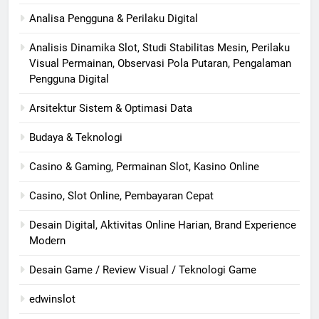
Analisa Pengguna & Perilaku Digital
Analisis Dinamika Slot, Studi Stabilitas Mesin, Perilaku
Visual Permainan, Observasi Pola Putaran, Pengalaman
Pengguna Digital
Arsitektur Sistem & Optimasi Data
Budaya & Teknologi
Casino & Gaming, Permainan Slot, Kasino Online
Casino, Slot Online, Pembayaran Cepat
Desain Digital, Aktivitas Online Harian, Brand Experience
Modern
Desain Game / Review Visual / Teknologi Game
edwinslot