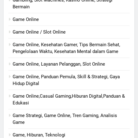
Gambling, Slot Machines, Kasino Online, Strategi
Bermain
Game Online
Game Online / Slot Online
Game Online, Kesehatan Gamer, Tips Bermain Sehat,
Pengelolaan Waktu, Kesehatan Mental dalam Game
Game Online, Layanan Pelanggan, Slot Online
Game Online, Panduan Pemula, Skill & Strategi, Gaya
Hidup Digital
Game Online,Casual Gaming,Hiburan Digital,Panduan &
Edukasi
Game Strategi, Game Online, Tren Gaming, Analisis
Game
Game, Hiburan, Teknologi