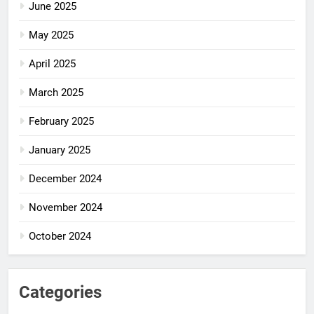
June 2025
May 2025
April 2025
March 2025
February 2025
January 2025
December 2024
November 2024
October 2024
Categories