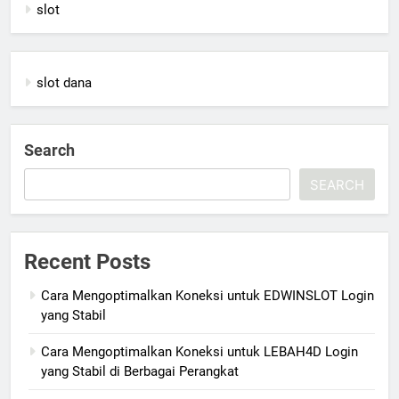
slot
slot dana
Search
SEARCH
Recent Posts
Cara Mengoptimalkan Koneksi untuk EDWINSLOT Login
yang Stabil
Cara Mengoptimalkan Koneksi untuk LEBAH4D Login
yang Stabil di Berbagai Perangkat