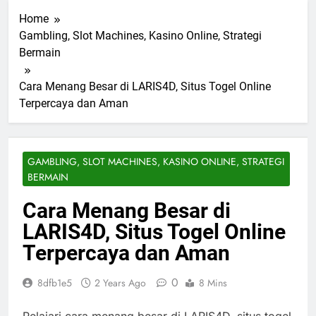
Home
Gambling, Slot Machines, Kasino Online, Strategi
Bermain
Cara Menang Besar di LARIS4D, Situs Togel Online
Terpercaya dan Aman
GAMBLING, SLOT MACHINES, KASINO ONLINE, STRATEGI
BERMAIN
Cara Menang Besar di
LARIS4D, Situs Togel Online
Terpercaya dan Aman
0
8dfb1e5
2 Years Ago
8 Mins