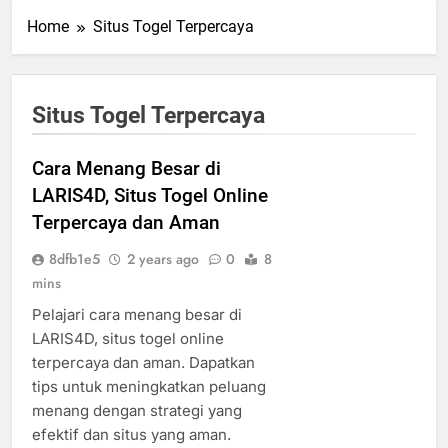
Home
Situs Togel Terpercaya
Situs Togel Terpercaya
Cara Menang Besar di
LARIS4D, Situs Togel Online
Terpercaya dan Aman
8dfb1e5
2 years ago
0
8
mins
Pelajari cara menang besar di
LARIS4D, situs togel online
terpercaya dan aman. Dapatkan
tips untuk meningkatkan peluang
menang dengan strategi yang
efektif dan situs yang aman.