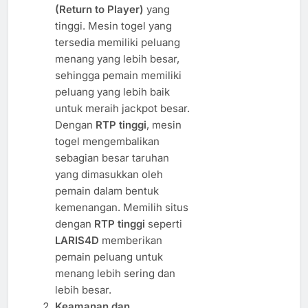
(Return to Player)
yang
tinggi. Mesin togel yang
tersedia memiliki peluang
menang yang lebih besar,
sehingga pemain memiliki
peluang yang lebih baik
untuk meraih jackpot besar.
Dengan
RTP tinggi
, mesin
togel mengembalikan
sebagian besar taruhan
yang dimasukkan oleh
pemain dalam bentuk
kemenangan. Memilih situs
dengan
RTP tinggi
seperti
LARIS4D
memberikan
pemain peluang untuk
menang lebih sering dan
lebih besar.
Keamanan dan