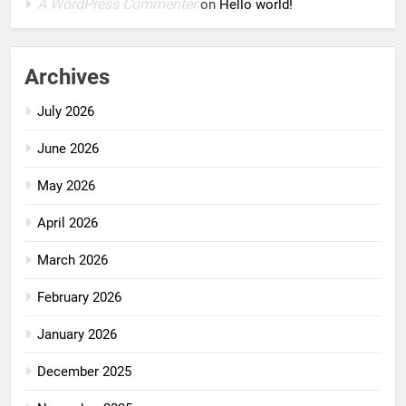
A WordPress Commenter
on
Hello world!
Archives
July 2026
June 2026
May 2026
April 2026
March 2026
February 2026
January 2026
December 2025