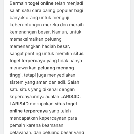
Bermain
togel online
telah menjadi
salah satu cara paling populer bagi
banyak orang untuk menguji
keberuntungan mereka dan meraih
kemenangan besar. Namun, untuk
memaksimalkan peluang
memenangkan hadiah besar,
sangat penting untuk memilih
situs
togel terpercaya
yang tidak hanya
menawarkan
peluang menang
tinggi
, tetapi juga menyediakan
sistem yang aman dan adil. Salah
satu situs yang dikenal dengan
kepercayaannya adalah
LARIS4D
.
LARIS4D
merupakan
situs togel
online terpercaya
yang telah
mendapatkan kepercayaan para
pemain karena keamanan,
pelayanan, dan peluang besar yang