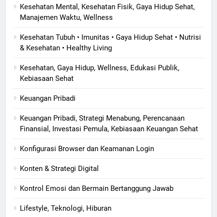
Kesehatan Mental, Kesehatan Fisik, Gaya Hidup Sehat,
Manajemen Waktu, Wellness
Kesehatan Tubuh • Imunitas • Gaya Hidup Sehat • Nutrisi
& Kesehatan • Healthy Living
Kesehatan, Gaya Hidup, Wellness, Edukasi Publik,
Kebiasaan Sehat
Keuangan Pribadi
Keuangan Pribadi, Strategi Menabung, Perencanaan
Finansial, Investasi Pemula, Kebiasaan Keuangan Sehat
Konfigurasi Browser dan Keamanan Login
Konten & Strategi Digital
Kontrol Emosi dan Bermain Bertanggung Jawab
Lifestyle, Teknologi, Hiburan