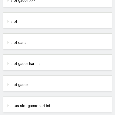
slot gacor 777
slot
slot dana
slot gacor hari ini
slot gacor
situs slot gacor hari ini