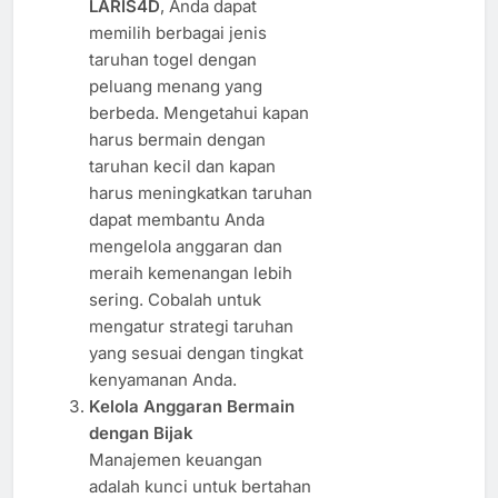
LARIS4D
, Anda dapat
memilih berbagai jenis
taruhan togel dengan
peluang menang yang
berbeda. Mengetahui kapan
harus bermain dengan
taruhan kecil dan kapan
harus meningkatkan taruhan
dapat membantu Anda
mengelola anggaran dan
meraih kemenangan lebih
sering. Cobalah untuk
mengatur strategi taruhan
yang sesuai dengan tingkat
kenyamanan Anda.
Kelola Anggaran Bermain
dengan Bijak
Manajemen keuangan
adalah kunci untuk bertahan