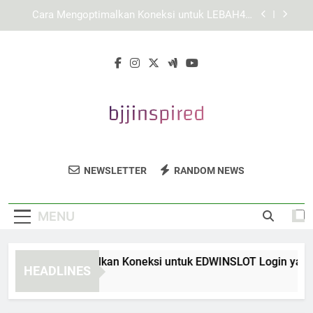
Skip
Cara Mengoptimalkan Koneksi untuk Login
to
KAYA787 yang Lebih Stabil
content
KAYA787 Login melalui Mode Privat untuk
Menjaga Privasi Akses secara Lebih Terkendali
Cara Mengoptimalkan Koneksi untuk EDWINSLOT
Login yang Stabil
Cara Mengoptimalkan Koneksi untuk LEBAH4D
Login yang Stabil di Berbagai Perangkat
Cara Mengoptimalkan Koneksi untuk Login
KAYA787 yang Lebih Stabil
BJJ Inspired
Dapatkan Produk Dan Aksesoris Berkualitas
KAYA787 Login melalui Mode Privat untuk
NEWSLETTER
RANDOM NEWS
Menjaga Privasi Akses secara Lebih Terkendali
Untuk Jiu-Jitsu Di BJJ Inspired.
MENU
ra Mengoptimalkan Koneksi untuk EDWINSLOT Login yang Sta
HEADLINES
Weeks Ago