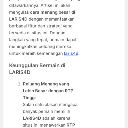
ditawarkannya. Artikel ini akan
mengulas
cara menang besar di
LARIS4D
dengan memanfaatkan
berbagai fitur dan strategi yang
tersedia di situs ini. Dengan
langkah yang tepat, pemain dapat
meningkatkan peluang mereka
untuk meraih kemenangan
laris4d
.
Keunggulan Bermain di
LARIS4D
Peluang Menang yang
Lebih Besar dengan RTP
Tinggi
Salah satu alasan mengapa
banyak pemain memilih
LARIS4D
adalah karena
situs ini menawarkan
RTP