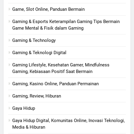
Game, Slot Online, Panduan Bermain
Gaming & Esports Keterampilan Gaming Tips Bermain
Game Mental & Fisik dalam Gaming
Gaming & Technology
Gaming & Teknologi Digital
Gaming Lifestyle, Kesehatan Gamer, Mindfulness
Gaming, Kebiasaan Positif Saat Bermain
Gaming, Kasino Online, Panduan Permainan
Gaming, Review, Hiburan
Gaya Hidup
Gaya Hidup Digital, Komunitas Online, Inovasi Teknologi,
Media & Hiburan