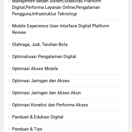
Manajemen Beban Sistem,Stabilitas Platform
Digital,Performa Layanan Online,Pengalaman
Pengguna,Infrastruktur Teknologi
Mobile Experience User Interface Digital Platform
Review
Olahraga, Judi, Taruhan Bola
Optimalisasi Pengalaman Digital
Optimasi Akses Mobile
Optimasi Jaringan dan Akses
Optimasi Jaringan dan Akses Akun
Optimasi Koneksi dan Performa Akses
Panduan & Edukasi Digital
Panduan & Tips