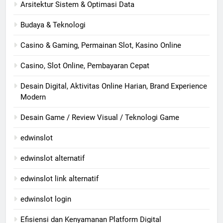
Arsitektur Sistem & Optimasi Data
Budaya & Teknologi
Casino & Gaming, Permainan Slot, Kasino Online
Casino, Slot Online, Pembayaran Cepat
Desain Digital, Aktivitas Online Harian, Brand Experience
Modern
Desain Game / Review Visual / Teknologi Game
edwinslot
edwinslot alternatif
edwinslot link alternatif
edwinslot login
Efisiensi dan Kenyamanan Platform Digital