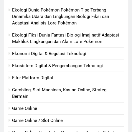
Ekologi Dunia Pokémon Pokémon Tipe Terbang
Dinamika Udara dan Lingkungan Biologi Fiksi dan
Adaptasi Analisis Lore Pokémon
Ekologi Fiksi Dunia Fantasi Biologi Imajinatif Adaptasi
Makhluk Lingkungan dan Alam Lore Pokémon
Ekonomi Digital & Regulasi Teknologi
Ekosistem Digital & Pengembangan Teknologi
Fitur Platform Digital
Gambling, Slot Machines, Kasino Online, Strategi
Bermain
Game Online
Game Online / Slot Online