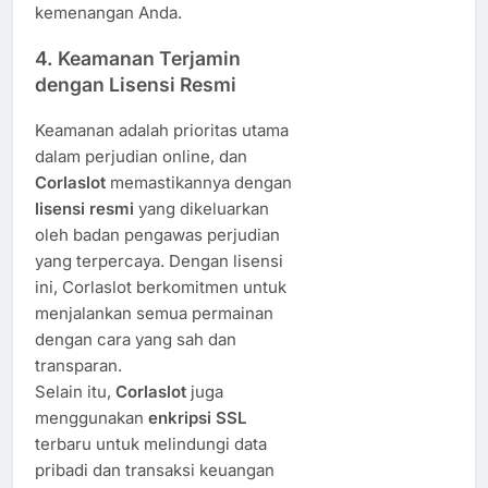
kemenangan Anda.
4.
Keamanan Terjamin
dengan Lisensi Resmi
Keamanan adalah prioritas utama
dalam perjudian online, dan
Corlaslot
memastikannya dengan
lisensi resmi
yang dikeluarkan
oleh badan pengawas perjudian
yang terpercaya. Dengan lisensi
ini, Corlaslot berkomitmen untuk
menjalankan semua permainan
dengan cara yang sah dan
transparan.
Selain itu,
Corlaslot
juga
menggunakan
enkripsi SSL
terbaru untuk melindungi data
pribadi dan transaksi keuangan