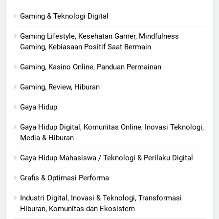
Gaming & Teknologi Digital
Gaming Lifestyle, Kesehatan Gamer, Mindfulness
Gaming, Kebiasaan Positif Saat Bermain
Gaming, Kasino Online, Panduan Permainan
Gaming, Review, Hiburan
Gaya Hidup
Gaya Hidup Digital, Komunitas Online, Inovasi Teknologi,
Media & Hiburan
Gaya Hidup Mahasiswa / Teknologi & Perilaku Digital
Grafis & Optimasi Performa
Industri Digital, Inovasi & Teknologi, Transformasi
Hiburan, Komunitas dan Ekosistem