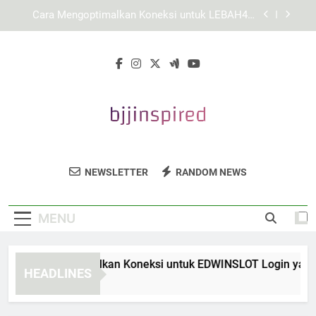
Skip
Cara Mengoptimalkan Koneksi untuk Login
to
KAYA787 yang Lebih Stabil
content
KAYA787 Login melalui Mode Privat untuk
Menjaga Privasi Akses secara Lebih Terkendali
Cara Mengoptimalkan Koneksi untuk EDWINSLOT
Login yang Stabil
Cara Mengoptimalkan Koneksi untuk LEBAH4D
Login yang Stabil di Berbagai Perangkat
Cara Mengoptimalkan Koneksi untuk Login
KAYA787 yang Lebih Stabil
BJJ Inspired
Dapatkan Produk Dan Aksesoris Berkualitas
KAYA787 Login melalui Mode Privat untuk
NEWSLETTER
RANDOM NEWS
Menjaga Privasi Akses secara Lebih Terkendali
Untuk Jiu-Jitsu Di BJJ Inspired.
MENU
ra Mengoptimalkan Koneksi untuk EDWINSLOT Login yang Sta
HEADLINES
Weeks Ago