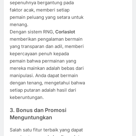
sepenuhnya bergantung pada
faktor acak, memberi setiap
pemain peluang yang setara untuk
menang.
Dengan sistem RNG,
Corlaslot
memberikan pengalaman bermain
yang transparan dan adil, memberi
kepercayaan penuh kepada
pemain bahwa permainan yang
mereka mainkan adalah bebas dari
manipulasi. Anda dapat bermain
dengan tenang, mengetahui bahwa
setiap putaran adalah hasil dari
keberuntungan.
3.
Bonus dan Promosi
Menguntungkan
Salah satu fitur terbaik yang dapat