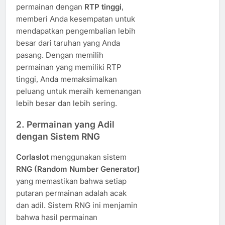
permainan dengan
RTP tinggi
,
memberi Anda kesempatan untuk
mendapatkan pengembalian lebih
besar dari taruhan yang Anda
pasang. Dengan memilih
permainan yang memiliki RTP
tinggi, Anda memaksimalkan
peluang untuk meraih kemenangan
lebih besar dan lebih sering.
2.
Permainan yang Adil
dengan Sistem RNG
Corlaslot
menggunakan sistem
RNG (Random Number Generator)
yang memastikan bahwa setiap
putaran permainan adalah acak
dan adil. Sistem RNG ini menjamin
bahwa hasil permainan