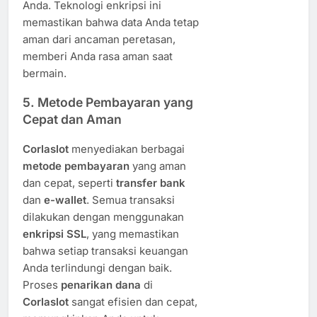
Anda. Teknologi enkripsi ini
memastikan bahwa data Anda tetap
aman dari ancaman peretasan,
memberi Anda rasa aman saat
bermain.
5.
Metode Pembayaran yang
Cepat dan Aman
Corlaslot
menyediakan berbagai
metode pembayaran
yang aman
dan cepat, seperti
transfer bank
dan
e-wallet
. Semua transaksi
dilakukan dengan menggunakan
enkripsi SSL
, yang memastikan
bahwa setiap transaksi keuangan
Anda terlindungi dengan baik.
Proses
penarikan dana
di
Corlaslot
sangat efisien dan cepat,