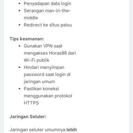
Penyadapan data login
Serangan man-in-the-
middle
Redirect ke situs palsu
Tips keamanan:
Gunakan VPN saat
mengakses Horas88 dari
Wi-Fi publik
Hindari menyimpan
password saat login di
jaringan umum
Pastikan koneksi
menggunakan protokol
HTTPS
Jaringan Seluler:
Jaringan seluler umumnya
lebih