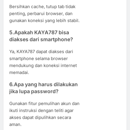
Bersihkan cache, tutup tab tidak
penting, perbarui browser, dan
gunakan koneksi yang lebih stabil.
5.Apakah KAYA787 bisa
diakses dari smartphone?
Ya, KAYA787 dapat diakses dari
smartphone selama browser
mendukung dan koneksi internet
memadai.
6.Apa yang harus dilakukan
jika lupa password?
Gunakan fitur pemulihan akun dan
ikuti instruksi dengan teliti agar
akses dapat dipulihkan secara
aman.