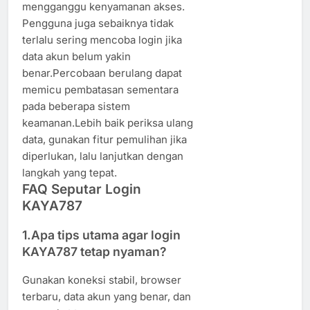
mengganggu kenyamanan akses.
Pengguna juga sebaiknya tidak
terlalu sering mencoba login jika
data akun belum yakin
benar.Percobaan berulang dapat
memicu pembatasan sementara
pada beberapa sistem
keamanan.Lebih baik periksa ulang
data, gunakan fitur pemulihan jika
diperlukan, lalu lanjutkan dengan
langkah yang tepat.
FAQ Seputar Login
KAYA787
1.Apa tips utama agar login
KAYA787 tetap nyaman?
Gunakan koneksi stabil, browser
terbaru, data akun yang benar, dan