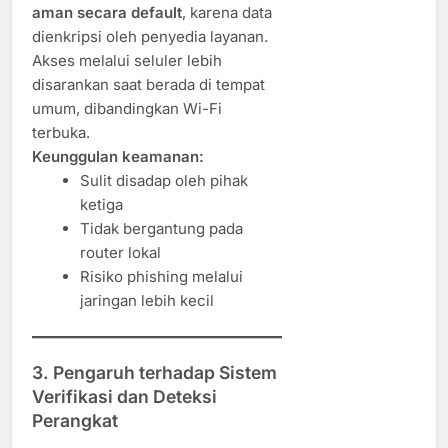
aman secara default
, karena data
dienkripsi oleh penyedia layanan.
Akses melalui seluler lebih
disarankan saat berada di tempat
umum, dibandingkan Wi-Fi
terbuka.
Keunggulan keamanan:
Sulit disadap oleh pihak
ketiga
Tidak bergantung pada
router lokal
Risiko phishing melalui
jaringan lebih kecil
3. Pengaruh terhadap Sistem
Verifikasi dan Deteksi
Perangkat