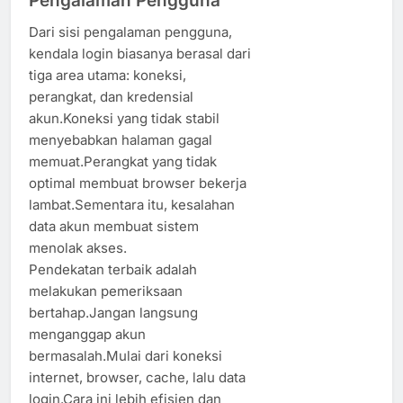
Pengalaman Pengguna
Dari sisi pengalaman pengguna,
kendala login biasanya berasal dari
tiga area utama: koneksi,
perangkat, dan kredensial
akun.Koneksi yang tidak stabil
menyebabkan halaman gagal
memuat.Perangkat yang tidak
optimal membuat browser bekerja
lambat.Sementara itu, kesalahan
data akun membuat sistem
menolak akses.
Pendekatan terbaik adalah
melakukan pemeriksaan
bertahap.Jangan langsung
menganggap akun
bermasalah.Mulai dari koneksi
internet, browser, cache, lalu data
login.Cara ini lebih efisien dan