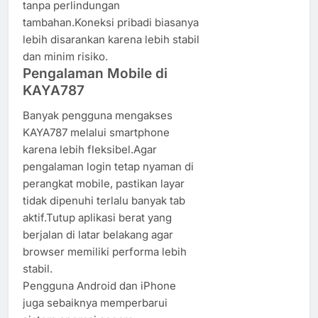
tanpa perlindungan
tambahan.Koneksi pribadi biasanya
lebih disarankan karena lebih stabil
dan minim risiko.
Pengalaman Mobile di
KAYA787
Banyak pengguna mengakses
KAYA787 melalui smartphone
karena lebih fleksibel.Agar
pengalaman login tetap nyaman di
perangkat mobile, pastikan layar
tidak dipenuhi terlalu banyak tab
aktif.Tutup aplikasi berat yang
berjalan di latar belakang agar
browser memiliki performa lebih
stabil.
Pengguna Android dan iPhone
juga sebaiknya memperbarui