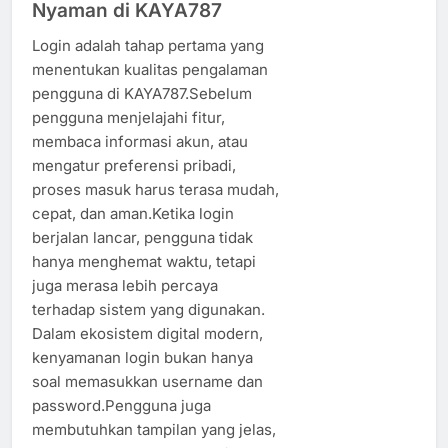
Nyaman di KAYA787
Login adalah tahap pertama yang
menentukan kualitas pengalaman
pengguna di KAYA787.Sebelum
pengguna menjelajahi fitur,
membaca informasi akun, atau
mengatur preferensi pribadi,
proses masuk harus terasa mudah,
cepat, dan aman.Ketika login
berjalan lancar, pengguna tidak
hanya menghemat waktu, tetapi
juga merasa lebih percaya
terhadap sistem yang digunakan.
Dalam ekosistem digital modern,
kenyamanan login bukan hanya
soal memasukkan username dan
password.Pengguna juga
membutuhkan tampilan yang jelas,