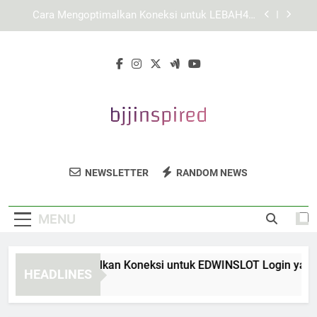
Skip
Cara Mengoptimalkan Koneksi untuk Login
to
KAYA787 yang Lebih Stabil
content
KAYA787 Login melalui Mode Privat untuk
Menjaga Privasi Akses secara Lebih Terkendali
Cara Mengoptimalkan Koneksi untuk EDWINSLOT
Login yang Stabil
Cara Mengoptimalkan Koneksi untuk LEBAH4D
Login yang Stabil di Berbagai Perangkat
Cara Mengoptimalkan Koneksi untuk Login
KAYA787 yang Lebih Stabil
BJJ Inspired
Dapatkan Produk Dan Aksesoris Berkualitas
KAYA787 Login melalui Mode Privat untuk
NEWSLETTER
RANDOM NEWS
Menjaga Privasi Akses secara Lebih Terkendali
Untuk Jiu-Jitsu Di BJJ Inspired.
MENU
ra Mengoptimalkan Koneksi untuk EDWINSLOT Login yang Stab
HEADLINES
eeks Ago