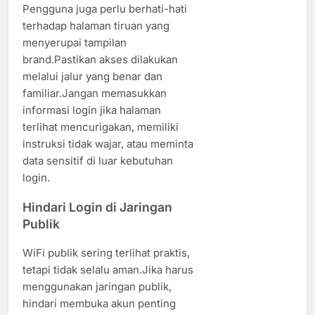
Pengguna juga perlu berhati-hati
terhadap halaman tiruan yang
menyerupai tampilan
brand.Pastikan akses dilakukan
melalui jalur yang benar dan
familiar.Jangan memasukkan
informasi login jika halaman
terlihat mencurigakan, memiliki
instruksi tidak wajar, atau meminta
data sensitif di luar kebutuhan
login.
Hindari Login di Jaringan
Publik
WiFi publik sering terlihat praktis,
tetapi tidak selalu aman.Jika harus
menggunakan jaringan publik,
hindari membuka akun penting