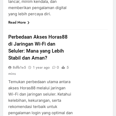
lancar, minim kendala, dan
memberikan pengalaman digital
yang lebih percaya diri.
Read More
Perbedaan Akses Horas88
di Jaringan Wi-Fi dan
Seluler: Mana yang Lebih
Stabil dan Aman?
8dfb1e5
1 year ago
0
5
mins
Temukan perbedaan utama antara
akses Horas88 melalui jaringan
Wi-Fi dan jaringan seluler. Ketahui
kelebihan, kekurangan, serta
rekomendasi terbaik untuk
pengalaman login yang optimal dan