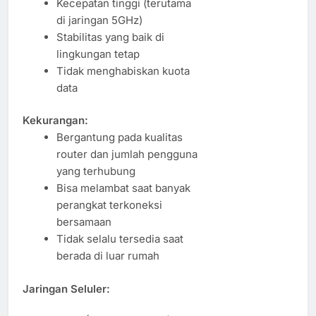
Kecepatan tinggi (terutama
di jaringan 5GHz)
Stabilitas yang baik di
lingkungan tetap
Tidak menghabiskan kuota
data
Kekurangan:
Bergantung pada kualitas
router dan jumlah pengguna
yang terhubung
Bisa melambat saat banyak
perangkat terkoneksi
bersamaan
Tidak selalu tersedia saat
berada di luar rumah
Jaringan Seluler: