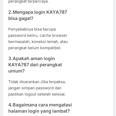
perangkat terpercaya.
2.Mengapa login KAYA787
bisa gagal?
Penyebabnya bisa berupa
password keliru, cache browser
bermasalah, koneksi lemah, atau
perangkat belum kompatibel.
3.Apakah aman login
KAYA787 dari perangkat
umum?
Tidak disarankan.Jika terpaksa,
jangan simpan password dan
pastikan logout setelah selesai.
4.Bagaimana cara mengatasi
halaman login yang lambat?