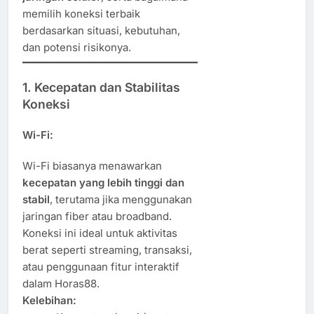
memilih koneksi terbaik
berdasarkan situasi, kebutuhan,
dan potensi risikonya.
1. Kecepatan dan Stabilitas
Koneksi
Wi-Fi:
Wi-Fi biasanya menawarkan
kecepatan yang lebih tinggi dan
stabil
, terutama jika menggunakan
jaringan fiber atau broadband.
Koneksi ini ideal untuk aktivitas
berat seperti streaming, transaksi,
atau penggunaan fitur interaktif
dalam Horas88.
Kelebihan: