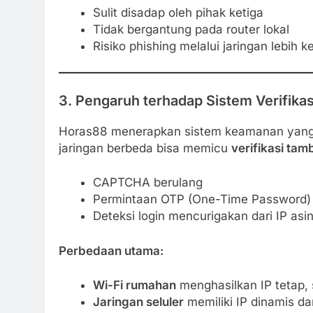
Sulit disadap oleh pihak ketiga
Tidak bergantung pada router lokal
Risiko phishing melalui jaringan lebih ke
3. Pengaruh terhadap Sistem Verifikas
Horas88 menerapkan sistem keamanan yang m
jaringan berbeda bisa memicu
verifikasi ta
CAPTCHA berulang
Permintaan OTP (One-Time Password)
Deteksi login mencurigakan dari IP asi
Perbedaan utama:
Wi-Fi rumahan
menghasilkan IP tetap, 
Jaringan seluler
memiliki IP dinamis da