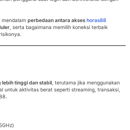
ra mendalam
perbedaan antara akses
horas88
uler
, serta bagaimana memilih koneksi terbaik
risikonya.
lebih tinggi dan stabil
, terutama jika menggunakan
al untuk aktivitas berat seperti streaming, transaksi,
88.
 5GHz)