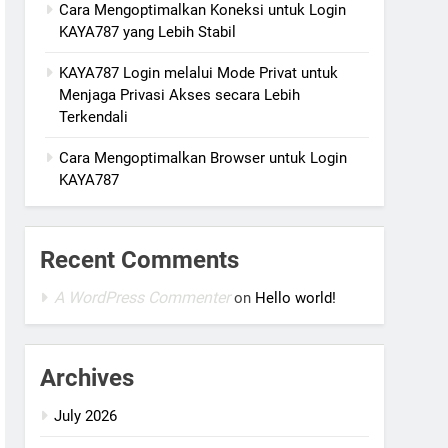
Cara Mengoptimalkan Koneksi untuk Login
KAYA787 yang Lebih Stabil
KAYA787 Login melalui Mode Privat untuk
Menjaga Privasi Akses secara Lebih
Terkendali
Cara Mengoptimalkan Browser untuk Login
KAYA787
Recent Comments
A WordPress Commenter
on
Hello world!
Archives
July 2026