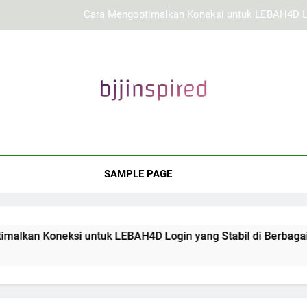
Cara Mengoptimalkan Koneksi untuk LEBAH4D Log
Cara Mengoptimalkan Koneksi u
KAYA787 Login melalui Mode Privat untuk Menjaga 
Cara Mengoptimalkan Koneks
 Inspired
Cara Mengoptimalkan Koneksi untuk LEBAH4D Log
roduk Dan Aksesoris Berkualitas Untuk Jiu-Jitsu Di BJJ Inspire
Cara Mengoptimalkan Koneksi u
SAMPLE PAGE
KAYA787 Login melalui Mode Privat untuk Menjaga 
ksi untuk LEBAH4D Login yang Stabil di Berbagai Perangkat