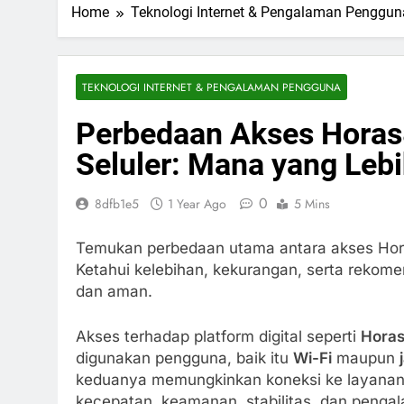
Home
Teknologi Internet & Pengalaman Penggun
TEKNOLOGI INTERNET & PENGALAMAN PENGGUNA
Perbedaan Akses Horas8
Seluler: Mana yang Leb
0
8dfb1e5
1 Year Ago
5 Mins
Temukan perbedaan utama antara akses Horas8
Ketahui kelebihan, kekurangan, serta rekome
dan aman.
Akses terhadap platform digital seperti
Hora
digunakan pengguna, baik itu
Wi-Fi
maupun
keduanya memungkinkan koneksi ke layanan 
kecepatan, keamanan, stabilitas, dan penga