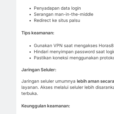
Penyadapan data login
Serangan man-in-the-middle
Redirect ke situs palsu
Tips keamanan:
Gunakan VPN saat mengakses Horas88 
Hindari menyimpan password saat logi
Pastikan koneksi menggunakan protok
Jaringan Seluler:
Jaringan seluler umumnya
lebih aman secara
layanan. Akses melalui seluler lebih disara
terbuka.
Keunggulan keamanan: