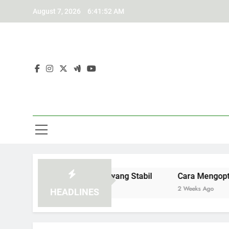
Skip
August 7, 2026
6:41:53 AM
to
content
BJJ
Dapatkan P
EDWINSLOT Login yang Stabil
Cara Mengoptimalkan Kone
2 Weeks Ago
HEADLINES