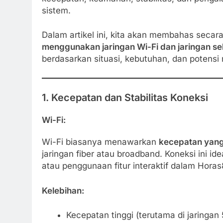
sistem.
Dalam artikel ini, kita akan membahas seca
menggunakan jaringan Wi-Fi dan jaringan sel
berdasarkan situasi, kebutuhan, dan potensi 
1. Kecepatan dan Stabilitas Koneksi
Wi-Fi:
Wi-Fi biasanya menawarkan
kecepatan yang 
jaringan fiber atau broadband. Koneksi ini ide
atau penggunaan fitur interaktif dalam Horas
Kelebihan:
Kecepatan tinggi (terutama di jaringan