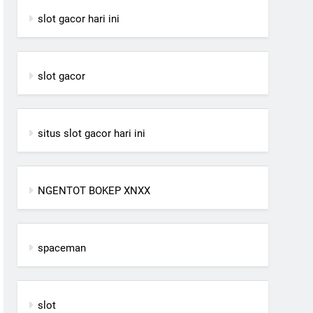
slot gacor hari ini
slot gacor
situs slot gacor hari ini
NGENTOT BOKEP XNXX
spaceman
slot