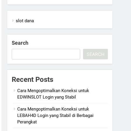
slot dana
Search
SEARCH
Recent Posts
Cara Mengoptimalkan Koneksi untuk
EDWINSLOT Login yang Stabil
Cara Mengoptimalkan Koneksi untuk
LEBAH4D Login yang Stabil di Berbagai
Perangkat