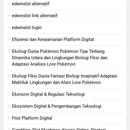
edwinslot alternatif
edwinslot link alternatif
edwinslot login
Efisiensi dan Kenyamanan Platform Digital
Ekologi Dunia Pokémon Pokémon Tipe Terbang
Dinamika Udara dan Lingkungan Biologi Fiksi dan
Adaptasi Analisis Lore Pokémon
Ekologi Fiksi Dunia Fantasi Biologi Imajinatif Adaptasi
Makhluk Lingkungan dan Alam Lore Pokémon
Ekonomi Digital & Regulasi Teknologi
Ekosistem Digital & Pengembangan Teknologi
Fitur Platform Digital