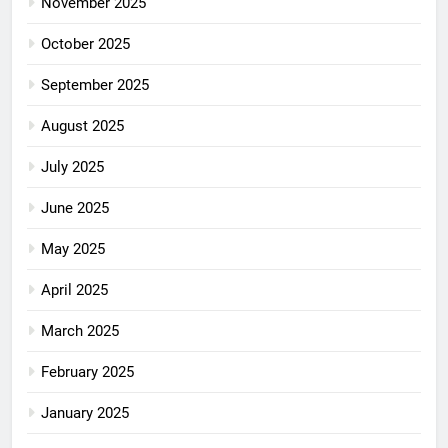
November 2025
October 2025
September 2025
August 2025
July 2025
June 2025
May 2025
April 2025
March 2025
February 2025
January 2025