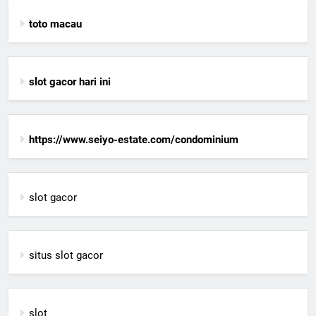
toto macau
slot gacor hari ini
https://www.seiyo-estate.com/condominium
slot gacor
situs slot gacor
slot