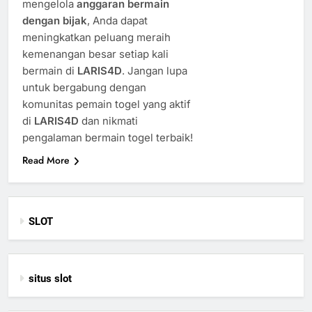
mengelola
anggaran bermain
dengan bijak
, Anda dapat
meningkatkan peluang meraih
kemenangan besar setiap kali
bermain di
LARIS4D
. Jangan lupa
untuk bergabung dengan
komunitas pemain togel yang aktif
di
LARIS4D
dan nikmati
pengalaman bermain togel terbaik!
Read More
SLOT
situs slot