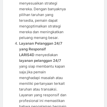
menyesuaikan strategi
mereka. Dengan banyaknya
pilihan taruhan yang
tersedia, pemain dapat
mengoptimalkan strategi
mereka dan meningkatkan
peluang menang besar.
Layanan Pelanggan 24/7
yang Responsif
LARIS4D
menyediakan
layanan pelanggan 24/7
yang siap membantu kapan
saja jika pemain
menghadapi masalah atau
memiliki pertanyaan terkait
taruhan atau transaksi.
Layanan yang responsif dan
profesional ini memastikan
bahwa pengalaman bermain