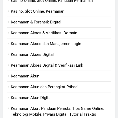
Kasino Online, Slot Online, Panduan Permainan
Kasino, Slot Online, Keamanan
Keamanan & Forensik Digital
Keamanan Akses & Verifikasi Domain
Keamanan Akses dan Manajemen Login
Keamanan Akses Digital
Keamanan Akses Digital & Verifikasi Link
Keamanan Akun
Keamanan Akun dan Perangkat Pribadi
Keamanan Akun Digital
Keamanan Akun, Panduan Pemula, Tips Game Online,
Teknologi Mobile, Privasi Digital, Tutorial Praktis