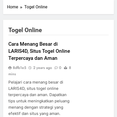
Home
Togel Online
Togel Online
Cara Menang Besar di
LARIS4D, Situs Togel Online
Terpercaya dan Aman
8dfb1e5
2 years ago
0
8
mins
Pelajari cara menang besar di
LARIS4D, situs togel online
terpercaya dan aman. Dapatkan
tips untuk meningkatkan peluang
menang dengan strategi yang
efektif dan situs yang aman.