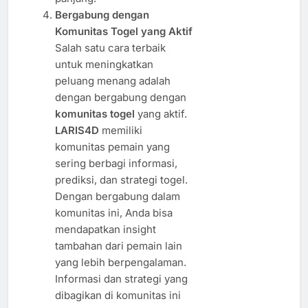
Bergabung dengan
Komunitas Togel yang Aktif
Salah satu cara terbaik
untuk meningkatkan
peluang menang adalah
dengan bergabung dengan
komunitas togel
yang aktif.
LARIS4D
memiliki
komunitas pemain yang
sering berbagi informasi,
prediksi, dan strategi togel.
Dengan bergabung dalam
komunitas ini, Anda bisa
mendapatkan insight
tambahan dari pemain lain
yang lebih berpengalaman.
Informasi dan strategi yang
dibagikan di komunitas ini