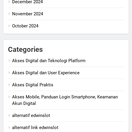
December 2024
November 2024
October 2024
Categories
Akses Digital dan Teknologi Platform
Akses Digital dan User Experience
Akses Digital Praktis
Akses Mobile, Panduan Login Smartphone, Keamanan
Akun Digital
alternatif edwinslot
alternatif link edwinslot