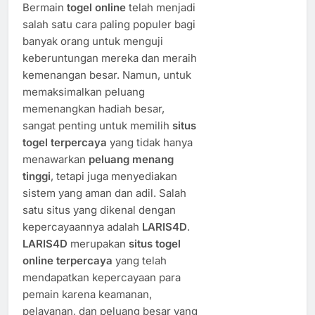
Bermain
togel online
telah menjadi
salah satu cara paling populer bagi
banyak orang untuk menguji
keberuntungan mereka dan meraih
kemenangan besar. Namun, untuk
memaksimalkan peluang
memenangkan hadiah besar,
sangat penting untuk memilih
situs
togel terpercaya
yang tidak hanya
menawarkan
peluang menang
tinggi
, tetapi juga menyediakan
sistem yang aman dan adil. Salah
satu situs yang dikenal dengan
kepercayaannya adalah
LARIS4D
.
LARIS4D
merupakan
situs togel
online terpercaya
yang telah
mendapatkan kepercayaan para
pemain karena keamanan,
pelayanan, dan peluang besar yang