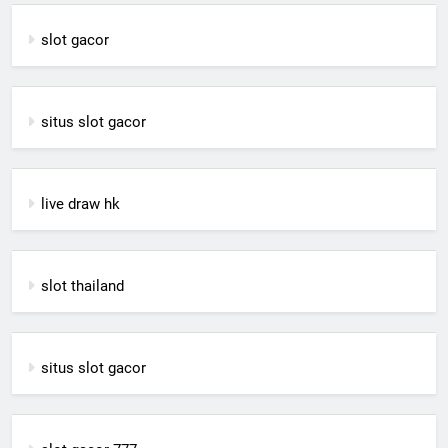
slot gacor
situs slot gacor
live draw hk
slot thailand
situs slot gacor