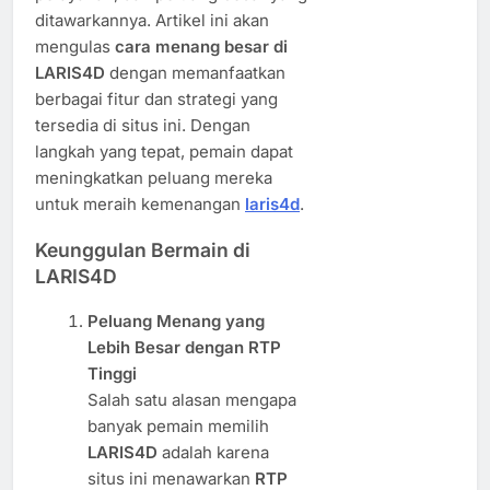
ditawarkannya. Artikel ini akan
mengulas
cara menang besar di
LARIS4D
dengan memanfaatkan
berbagai fitur dan strategi yang
tersedia di situs ini. Dengan
langkah yang tepat, pemain dapat
meningkatkan peluang mereka
untuk meraih kemenangan
laris4d
.
Keunggulan Bermain di
LARIS4D
Peluang Menang yang
Lebih Besar dengan RTP
Tinggi
Salah satu alasan mengapa
banyak pemain memilih
LARIS4D
adalah karena
situs ini menawarkan
RTP