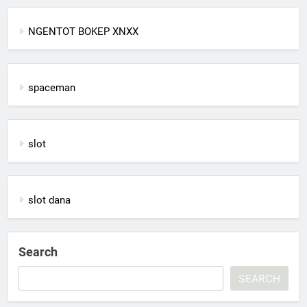
NGENTOT BOKEP XNXX
spaceman
slot
slot dana
Search
SEARCH