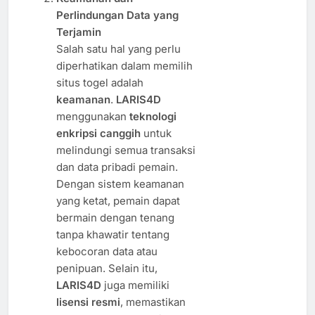
Perlindungan Data yang
Terjamin
Salah satu hal yang perlu
diperhatikan dalam memilih
situs togel adalah
keamanan
.
LARIS4D
menggunakan
teknologi
enkripsi canggih
untuk
melindungi semua transaksi
dan data pribadi pemain.
Dengan sistem keamanan
yang ketat, pemain dapat
bermain dengan tenang
tanpa khawatir tentang
kebocoran data atau
penipuan. Selain itu,
LARIS4D
juga memiliki
lisensi resmi
, memastikan