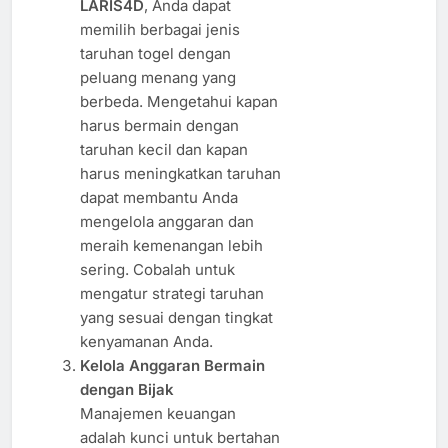
LARIS4D
, Anda dapat
memilih berbagai jenis
taruhan togel dengan
peluang menang yang
berbeda. Mengetahui kapan
harus bermain dengan
taruhan kecil dan kapan
harus meningkatkan taruhan
dapat membantu Anda
mengelola anggaran dan
meraih kemenangan lebih
sering. Cobalah untuk
mengatur strategi taruhan
yang sesuai dengan tingkat
kenyamanan Anda.
Kelola Anggaran Bermain
dengan Bijak
Manajemen keuangan
adalah kunci untuk bertahan