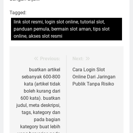
Tagged:
link slot resmi, login slot online, tutorial slot,
panduan pemula, bermain slot aman, tips slot
online, akses slot resmi
Previous:
Next:
Post
navigation
buatkan artikel
Cara Login Slot
sebanyak 600-800
Online Dari Jaringan
kata (artikel tidak
Publik Tanpa Risiko
boleh kurang dari
600 kata). buatkan
judul, meta deskripsi,
tags, kategory dan
pada bagian
kategory buat lebih