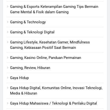
Gaming & Esports Keterampilan Gaming Tips Bermain
Game Mental & Fisik dalam Gaming
Gaming & Technology
Gaming & Teknologi Digital
Gaming Lifestyle, Kesehatan Gamer, Mindfulness
Gaming, Kebiasaan Positif Saat Bermain
Gaming, Kasino Online, Panduan Permainan
Gaming, Review, Hiburan
Gaya Hidup
Gaya Hidup Digital, Komunitas Online, Inovasi Teknologi,
Media & Hiburan
Gaya Hidup Mahasiswa / Teknologi & Perilaku Digital