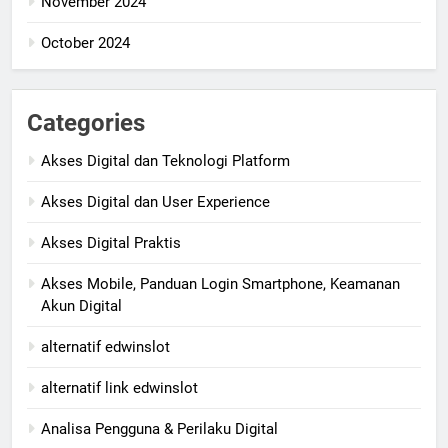
November 2024
October 2024
Categories
Akses Digital dan Teknologi Platform
Akses Digital dan User Experience
Akses Digital Praktis
Akses Mobile, Panduan Login Smartphone, Keamanan
Akun Digital
alternatif edwinslot
alternatif link edwinslot
Analisa Pengguna & Perilaku Digital