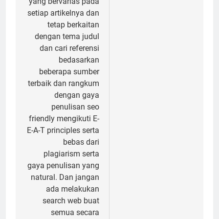
yang bervarias pada
setiap artikelnya dan
tetap berkaitan
dengan tema judul
dan cari referensi
bedasarkan
beberapa sumber
terbaik dan rangkum
dengan gaya
penulisan seo
friendly mengikuti E-
E-A-T principles serta
bebas dari
plagiarism serta
gaya penulisan yang
natural. Dan jangan
ada melakukan
search web buat
semua secara