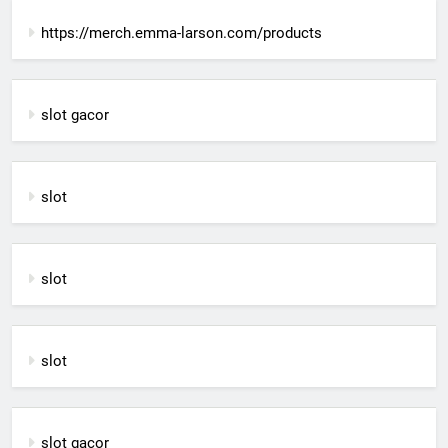
https://merch.emma-larson.com/products
slot gacor
slot
slot
slot
slot gacor