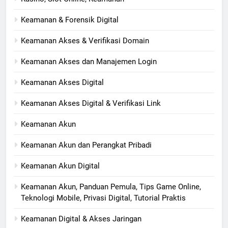
Keamanan & Forensik Digital
Keamanan Akses & Verifikasi Domain
Keamanan Akses dan Manajemen Login
Keamanan Akses Digital
Keamanan Akses Digital & Verifikasi Link
Keamanan Akun
Keamanan Akun dan Perangkat Pribadi
Keamanan Akun Digital
Keamanan Akun, Panduan Pemula, Tips Game Online,
Teknologi Mobile, Privasi Digital, Tutorial Praktis
Keamanan Digital & Akses Jaringan