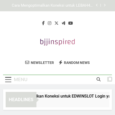
Skip
Cara Mengoptimalkan Koneksi untuk Login
to
KAYA787 yang Lebih Stabil
content
KAYA787 Login melalui Mode Privat untuk
Menjaga Privasi Akses secara Lebih Terkendali
Cara Mengoptimalkan Koneksi untuk EDWINSLOT
Login yang Stabil
Cara Mengoptimalkan Koneksi untuk LEBAH4D
Login yang Stabil di Berbagai Perangkat
Cara Mengoptimalkan Koneksi untuk Login
KAYA787 yang Lebih Stabil
BJJ Inspired
Dapatkan Produk Dan Aksesoris Berkualitas
KAYA787 Login melalui Mode Privat untuk
NEWSLETTER
RANDOM NEWS
Menjaga Privasi Akses secara Lebih Terkendali
Untuk Jiu-Jitsu Di BJJ Inspired.
MENU
ara Mengoptimalkan Koneksi untuk EDWINSLOT Login yang Sta
HEADLINES
 Weeks Ago