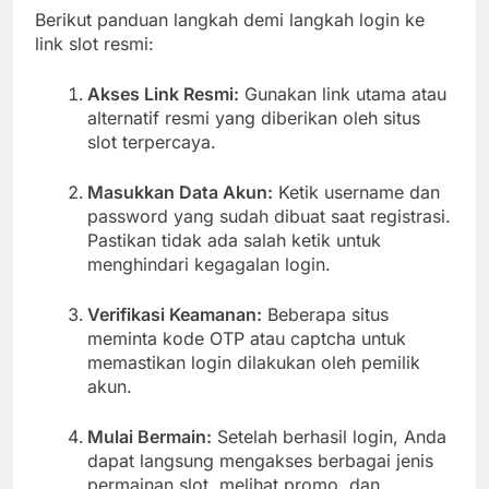
Berikut panduan langkah demi langkah login ke
link slot resmi:
Akses Link Resmi:
Gunakan link utama atau
alternatif resmi yang diberikan oleh situs
slot terpercaya.
Masukkan Data Akun:
Ketik username dan
password yang sudah dibuat saat registrasi.
Pastikan tidak ada salah ketik untuk
menghindari kegagalan login.
Verifikasi Keamanan:
Beberapa situs
meminta kode OTP atau captcha untuk
memastikan login dilakukan oleh pemilik
akun.
Mulai Bermain:
Setelah berhasil login, Anda
dapat langsung mengakses berbagai jenis
permainan slot, melihat promo, dan