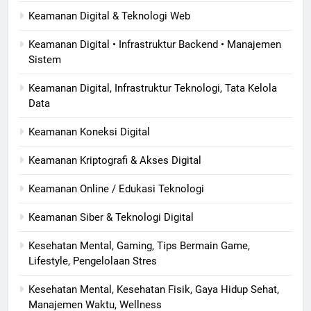
Keamanan Digital & Teknologi Web
Keamanan Digital • Infrastruktur Backend • Manajemen
Sistem
Keamanan Digital, Infrastruktur Teknologi, Tata Kelola
Data
Keamanan Koneksi Digital
Keamanan Kriptografi & Akses Digital
Keamanan Online / Edukasi Teknologi
Keamanan Siber & Teknologi Digital
Kesehatan Mental, Gaming, Tips Bermain Game,
Lifestyle, Pengelolaan Stres
Kesehatan Mental, Kesehatan Fisik, Gaya Hidup Sehat,
Manajemen Waktu, Wellness