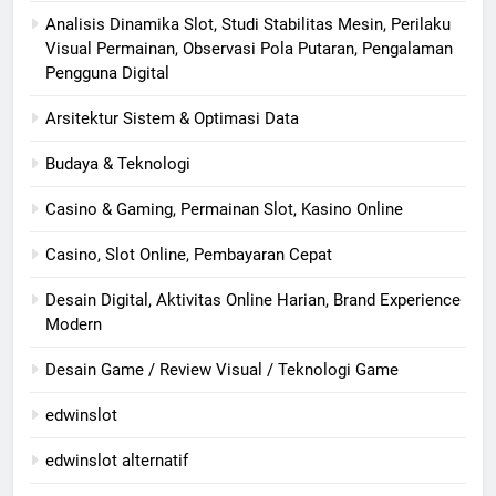
Analisis Dinamika Slot, Studi Stabilitas Mesin, Perilaku
Visual Permainan, Observasi Pola Putaran, Pengalaman
Pengguna Digital
Arsitektur Sistem & Optimasi Data
Budaya & Teknologi
Casino & Gaming, Permainan Slot, Kasino Online
Casino, Slot Online, Pembayaran Cepat
Desain Digital, Aktivitas Online Harian, Brand Experience
Modern
Desain Game / Review Visual / Teknologi Game
edwinslot
edwinslot alternatif