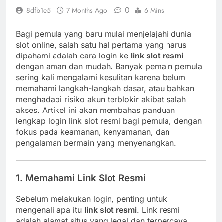
0
8dfb1e5
7 Months Ago
6 Mins
Bagi pemula yang baru mulai menjelajahi dunia
slot online, salah satu hal pertama yang harus
dipahami adalah cara login ke
link slot resmi
dengan aman dan mudah. Banyak pemain pemula
sering kali mengalami kesulitan karena belum
memahami langkah-langkah dasar, atau bahkan
menghadapi risiko akun terblokir akibat salah
akses. Artikel ini akan membahas panduan
lengkap login link slot resmi bagi pemula, dengan
fokus pada keamanan, kenyamanan, dan
pengalaman bermain yang menyenangkan.
1. Memahami Link Slot Resmi
Sebelum melakukan login, penting untuk
mengenali apa itu
link slot resmi
. Link resmi
adalah alamat situs yang legal dan terpercaya