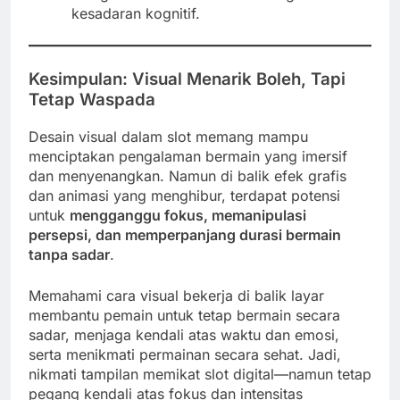
kesadaran kognitif.
Kesimpulan: Visual Menarik Boleh, Tapi
Tetap Waspada
Desain visual dalam slot memang mampu
menciptakan pengalaman bermain yang imersif
dan menyenangkan. Namun di balik efek grafis
dan animasi yang menghibur, terdapat potensi
untuk
mengganggu fokus, memanipulasi
persepsi, dan memperpanjang durasi bermain
tanpa sadar
.
Memahami cara visual bekerja di balik layar
membantu pemain untuk tetap bermain secara
sadar, menjaga kendali atas waktu dan emosi,
serta menikmati permainan secara sehat. Jadi,
nikmati tampilan memikat slot digital—namun tetap
pegang kendali atas fokus dan intensitas