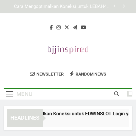
Skip
Cara Mengoptimalkan Koneksi untuk Login
to
KAYA787 yang Lebih Stabil
content
KAYA787 Login melalui Mode Privat untuk
Menjaga Privasi Akses secara Lebih Terkendali
Cara Mengoptimalkan Koneksi untuk EDWINSLOT
Login yang Stabil
Cara Mengoptimalkan Koneksi untuk LEBAH4D
Login yang Stabil di Berbagai Perangkat
Cara Mengoptimalkan Koneksi untuk Login
KAYA787 yang Lebih Stabil
BJJ Inspired
Dapatkan Produk Dan Aksesoris Berkualitas
KAYA787 Login melalui Mode Privat untuk
NEWSLETTER
RANDOM NEWS
Menjaga Privasi Akses secara Lebih Terkendali
Untuk Jiu-Jitsu Di BJJ Inspired.
MENU
ra Mengoptimalkan Koneksi untuk EDWINSLOT Login yang Sta
HEADLINES
Weeks Ago