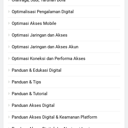
Olahraga, Judi, Taruhan Bola
Optimalisasi Pengalaman Digital
Optimasi Akses Mobile
Optimasi Jaringan dan Akses
Optimasi Jaringan dan Akses Akun
Optimasi Koneksi dan Performa Akses
Panduan & Edukasi Digital
Panduan & Tips
Panduan & Tutorial
Panduan Akses Digital
Panduan Akses Digital & Keamanan Platform