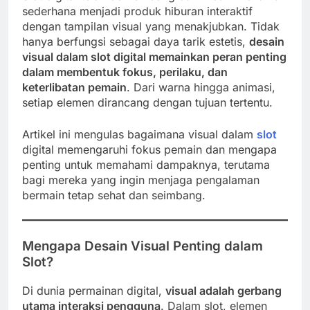
sederhana menjadi produk hiburan interaktif
dengan tampilan visual yang menakjubkan. Tidak
hanya berfungsi sebagai daya tarik estetis,
desain
visual dalam slot digital memainkan peran penting
dalam membentuk fokus, perilaku, dan
keterlibatan pemain
. Dari warna hingga animasi,
setiap elemen dirancang dengan tujuan tertentu.
Artikel ini mengulas bagaimana visual dalam
slot
digital memengaruhi fokus pemain dan mengapa
penting untuk memahami dampaknya, terutama
bagi mereka yang ingin menjaga pengalaman
bermain tetap sehat dan seimbang.
Mengapa Desain Visual Penting dalam
Slot?
Di dunia permainan digital,
visual adalah gerbang
utama interaksi pengguna
. Dalam slot, elemen