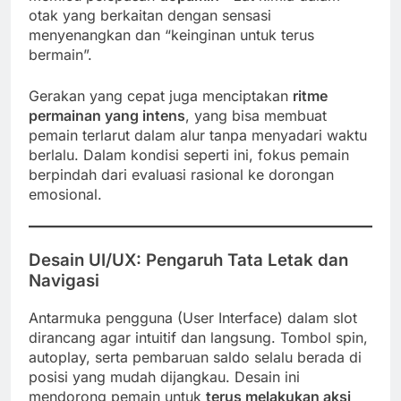
otak yang berkaitan dengan sensasi
menyenangkan dan “keinginan untuk terus
bermain”.
Gerakan yang cepat juga menciptakan
ritme
permainan yang intens
, yang bisa membuat
pemain terlarut dalam alur tanpa menyadari waktu
berlalu. Dalam kondisi seperti ini, fokus pemain
berpindah dari evaluasi rasional ke dorongan
emosional.
Desain UI/UX: Pengaruh Tata Letak dan
Navigasi
Antarmuka pengguna (User Interface) dalam slot
dirancang agar intuitif dan langsung. Tombol spin,
autoplay, serta pembaruan saldo selalu berada di
posisi yang mudah dijangkau. Desain ini
mendorong pemain untuk
terus melakukan aksi