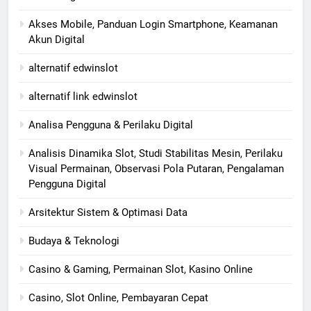
Akses Mobile, Panduan Login Smartphone, Keamanan
Akun Digital
alternatif edwinslot
alternatif link edwinslot
Analisa Pengguna & Perilaku Digital
Analisis Dinamika Slot, Studi Stabilitas Mesin, Perilaku
Visual Permainan, Observasi Pola Putaran, Pengalaman
Pengguna Digital
Arsitektur Sistem & Optimasi Data
Budaya & Teknologi
Casino & Gaming, Permainan Slot, Kasino Online
Casino, Slot Online, Pembayaran Cepat