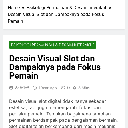
Home
Psikologi Permainan & Desain Interaktif
Desain Visual Slot dan Dampaknya pada Fokus
Pemain
PSIKOLOGI PERMAINAN & DESAIN INTERAKTIF
Desain Visual Slot dan
Dampaknya pada Fokus
Pemain
0
8dfb1e5
1 Year Ago
6 Mins
Desain visual slot digital tidak hanya sekadar
estetika, tapi juga memengaruhi fokus dan
perilaku pemain. Temukan bagaimana tampilan
permainan berdampak pada pengalaman bermain.
Slot digital telah berkembang dari mesin mekanis