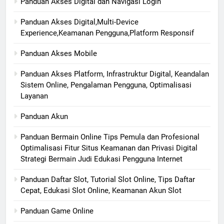
Panduan Akses Digital dan Navigasi Login
Panduan Akses Digital,Multi-Device
Experience,Keamanan Pengguna,Platform Responsif
Panduan Akses Mobile
Panduan Akses Platform, Infrastruktur Digital, Keandalan
Sistem Online, Pengalaman Pengguna, Optimalisasi
Layanan
Panduan Akun
Panduan Bermain Online Tips Pemula dan Profesional
Optimalisasi Fitur Situs Keamanan dan Privasi Digital
Strategi Bermain Judi Edukasi Pengguna Internet
Panduan Daftar Slot, Tutorial Slot Online, Tips Daftar
Cepat, Edukasi Slot Online, Keamanan Akun Slot
Panduan Game Online