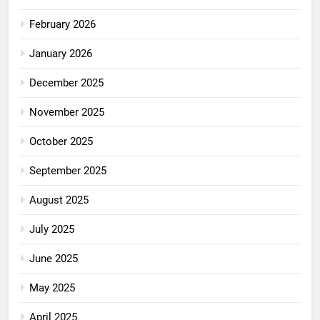
February 2026
January 2026
December 2025
November 2025
October 2025
September 2025
August 2025
July 2025
June 2025
May 2025
April 2025