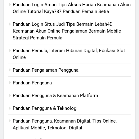
Panduan Login Aman Tips Akses Harian Keamanan Akun
Online Tutorial Kaya787 Panduan Pemain Setia
Panduan Login Situs Judi Tips Bermain Lebah4D
Keamanan Akun Online Pengalaman Bermain Mobile
Strategi Pemain Pemula
Panduan Pemula, Literasi Hiburan Digital, Edukasi Slot
Online
Panduan Pengalaman Pengguna
Panduan Pengguna
Panduan Pengguna & Keamanan Platform
Panduan Pengguna & Teknologi
Panduan Pengguna, Keamanan Digital, Tips Online,
Aplikasi Mobile, Teknologi Digital