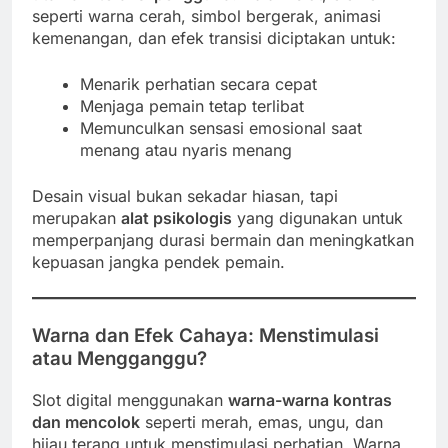
seperti warna cerah, simbol bergerak, animasi
kemenangan, dan efek transisi diciptakan untuk:
Menarik perhatian secara cepat
Menjaga pemain tetap terlibat
Memunculkan sensasi emosional saat
menang atau nyaris menang
Desain visual bukan sekadar hiasan, tapi
merupakan
alat psikologis
yang digunakan untuk
memperpanjang durasi bermain dan meningkatkan
kepuasan jangka pendek pemain.
Warna dan Efek Cahaya: Menstimulasi
atau Mengganggu?
Slot digital menggunakan
warna-warna kontras
dan mencolok
seperti merah, emas, ungu, dan
hijau terang untuk menstimulasi perhatian. Warna