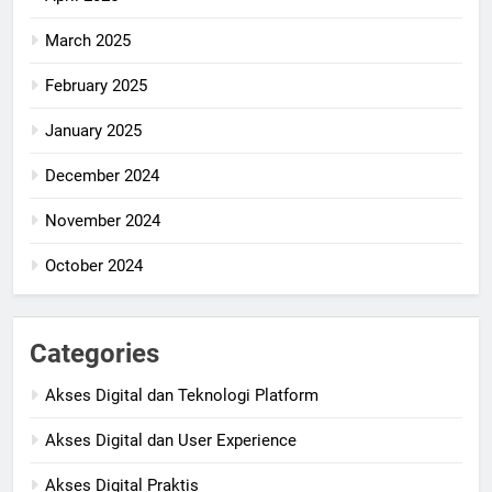
March 2025
February 2025
January 2025
December 2024
November 2024
October 2024
Categories
Akses Digital dan Teknologi Platform
Akses Digital dan User Experience
Akses Digital Praktis