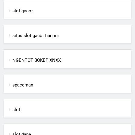
slot gacor
situs slot gacor hari ini
NGENTOT BOKEP XNXX
spaceman
slot
slot dana