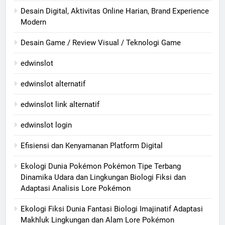
Desain Digital, Aktivitas Online Harian, Brand Experience
Modern
Desain Game / Review Visual / Teknologi Game
edwinslot
edwinslot alternatif
edwinslot link alternatif
edwinslot login
Efisiensi dan Kenyamanan Platform Digital
Ekologi Dunia Pokémon Pokémon Tipe Terbang
Dinamika Udara dan Lingkungan Biologi Fiksi dan
Adaptasi Analisis Lore Pokémon
Ekologi Fiksi Dunia Fantasi Biologi Imajinatif Adaptasi
Makhluk Lingkungan dan Alam Lore Pokémon