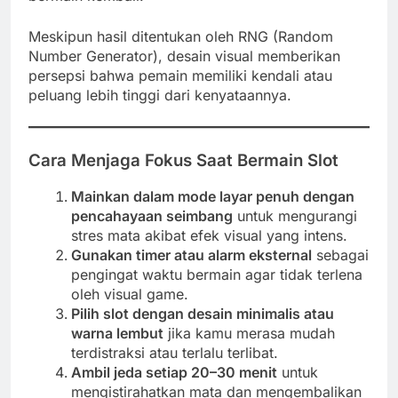
Meskipun hasil ditentukan oleh RNG (Random
Number Generator), desain visual memberikan
persepsi bahwa pemain memiliki kendali atau
peluang lebih tinggi dari kenyataannya.
Cara Menjaga Fokus Saat Bermain Slot
Mainkan dalam mode layar penuh dengan
pencahayaan seimbang
untuk mengurangi
stres mata akibat efek visual yang intens.
Gunakan timer atau alarm eksternal
sebagai
pengingat waktu bermain agar tidak terlena
oleh visual game.
Pilih slot dengan desain minimalis atau
warna lembut
jika kamu merasa mudah
terdistraksi atau terlalu terlibat.
Ambil jeda setiap 20–30 menit
untuk
mengistirahatkan mata dan mengembalikan