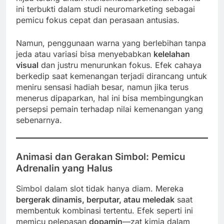
ini terbukti dalam studi neuromarketing sebagai
pemicu fokus cepat dan perasaan antusias.
Namun, penggunaan warna yang berlebihan tanpa
jeda atau variasi bisa menyebabkan
kelelahan
visual
dan justru menurunkan fokus. Efek cahaya
berkedip saat kemenangan terjadi dirancang untuk
meniru sensasi hadiah besar, namun jika terus
menerus dipaparkan, hal ini bisa membingungkan
persepsi pemain terhadap nilai kemenangan yang
sebenarnya.
Animasi dan Gerakan Simbol: Pemicu
Adrenalin yang Halus
Simbol dalam slot tidak hanya diam. Mereka
bergerak dinamis, berputar, atau meledak
saat
membentuk kombinasi tertentu. Efek seperti ini
memicu pelepasan
dopamin
—zat kimia dalam