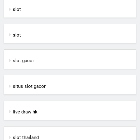
slot
slot
slot gacor
situs slot gacor
live draw hk
slot thailand