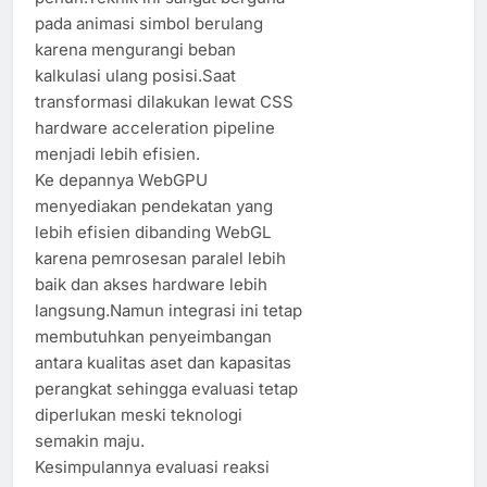
pada animasi simbol berulang
karena mengurangi beban
kalkulasi ulang posisi.Saat
transformasi dilakukan lewat CSS
hardware acceleration pipeline
menjadi lebih efisien.
Ke depannya WebGPU
menyediakan pendekatan yang
lebih efisien dibanding WebGL
karena pemrosesan paralel lebih
baik dan akses hardware lebih
langsung.Namun integrasi ini tetap
membutuhkan penyeimbangan
antara kualitas aset dan kapasitas
perangkat sehingga evaluasi tetap
diperlukan meski teknologi
semakin maju.
Kesimpulannya evaluasi reaksi