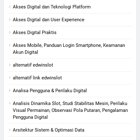
Akses Digital dan Teknologi Platform
Akses Digital dan User Experience
Akses Digital Praktis
Akses Mobile, Panduan Login Smartphone, Keamanan
Akun Digital
alternatif edwinslot
alternatif link edwinslot
Analisa Pengguna & Perilaku Digital
Analisis Dinamika Slot, Studi Stabilitas Mesin, Perilaku
Visual Permainan, Observasi Pola Putaran, Pengalaman
Pengguna Digital
Arsitektur Sistem & Optimasi Data