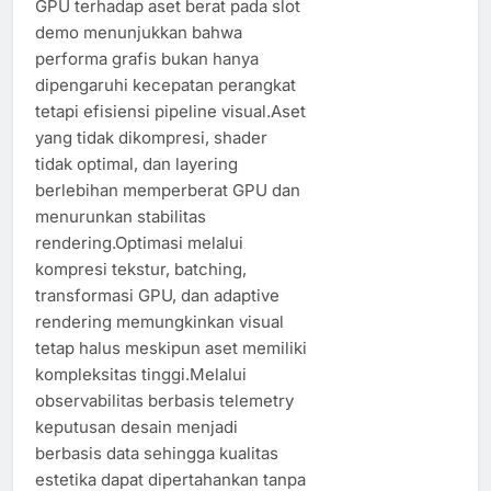
GPU terhadap aset berat pada slot
demo menunjukkan bahwa
performa grafis bukan hanya
dipengaruhi kecepatan perangkat
tetapi efisiensi pipeline visual.Aset
yang tidak dikompresi, shader
tidak optimal, dan layering
berlebihan memperberat GPU dan
menurunkan stabilitas
rendering.Optimasi melalui
kompresi tekstur, batching,
transformasi GPU, dan adaptive
rendering memungkinkan visual
tetap halus meskipun aset memiliki
kompleksitas tinggi.Melalui
observabilitas berbasis telemetry
keputusan desain menjadi
berbasis data sehingga kualitas
estetika dapat dipertahankan tanpa