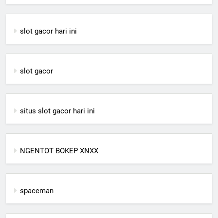
slot gacor hari ini
slot gacor
situs slot gacor hari ini
NGENTOT BOKEP XNXX
spaceman