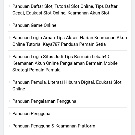
Panduan Daftar Slot, Tutorial Slot Online, Tips Daftar
Cepat, Edukasi Slot Online, Keamanan Akun Slot
Panduan Game Online
Panduan Login Aman Tips Akses Harian Keamanan Akun
Online Tutorial Kaya787 Panduan Pemain Setia
Panduan Login Situs Judi Tips Bermain Lebah4D
Keamanan Akun Online Pengalaman Bermain Mobile
Strategi Pemain Pemula
Panduan Pemula, Literasi Hiburan Digital, Edukasi Slot
Online
Panduan Pengalaman Pengguna
Panduan Pengguna
Panduan Pengguna & Keamanan Platform