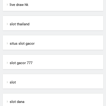
live draw hk
slot thailand
situs slot gacor
slot gacor 777
slot
slot dana