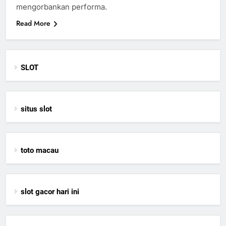
mengorbankan performa.
Read More
SLOT
situs slot
toto macau
slot gacor hari ini