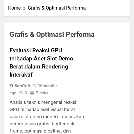
Home
Grafis & Optimasi Performa
Grafis & Optimasi Performa
Evaluasi Reaksi GPU
terhadap Aset Slot Demo
Berat dalam Rendering
Interaktif
8dfb1e5
10 months
ago
0
7 mins
Analisis teknis mengenai reaksi
GPU terhadap aset visual berat
pada slot demo modern, mencakup
pemrosesan grafis, bottleneck
frame, optimasi pipeline, dan