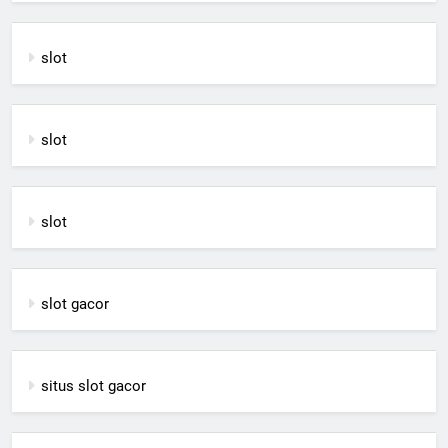
slot
slot
slot
slot gacor
situs slot gacor