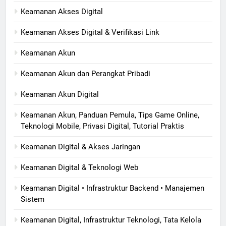
Keamanan Akses Digital
Keamanan Akses Digital & Verifikasi Link
Keamanan Akun
Keamanan Akun dan Perangkat Pribadi
Keamanan Akun Digital
Keamanan Akun, Panduan Pemula, Tips Game Online,
Teknologi Mobile, Privasi Digital, Tutorial Praktis
Keamanan Digital & Akses Jaringan
Keamanan Digital & Teknologi Web
Keamanan Digital • Infrastruktur Backend • Manajemen
Sistem
Keamanan Digital, Infrastruktur Teknologi, Tata Kelola