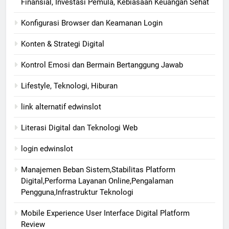
Finansial, Investasi Pemula, Kebiasaan Keuangan Sehat
Konfigurasi Browser dan Keamanan Login
Konten & Strategi Digital
Kontrol Emosi dan Bermain Bertanggung Jawab
Lifestyle, Teknologi, Hiburan
link alternatif edwinslot
Literasi Digital dan Teknologi Web
login edwinslot
Manajemen Beban Sistem,Stabilitas Platform
Digital,Performa Layanan Online,Pengalaman
Pengguna,Infrastruktur Teknologi
Mobile Experience User Interface Digital Platform
Review