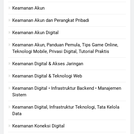
Keamanan Akun
Keamanan Akun dan Perangkat Pribadi
Keamanan Akun Digital
Keamanan Akun, Panduan Pemula, Tips Game Online,
Teknologi Mobile, Privasi Digital, Tutorial Praktis
Keamanan Digital & Akses Jaringan
Keamanan Digital & Teknologi Web
Keamanan Digital • Infrastruktur Backend • Manajemen
Sistem
Keamanan Digital, Infrastruktur Teknologi, Tata Kelola
Data
Keamanan Koneksi Digital