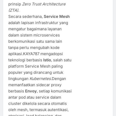
prinsip
Zero Trust Architecture
(ZTA)
.
Secara sederhana,
Service Mesh
adalah lapisan infrastruktur yang
mengatur bagaimana layanan
dalam sistem microservices
berkomunikasi satu sama lain
tanpa perlu mengubah kode
aplikasi.KAYA787 mengadopsi
teknologi berbasis
Istio
, salah satu
platform Service Mesh paling
populer yang dirancang untuk
lingkungan
Kubernetes
.Dengan
memanfaatkan sidecar proxy
berbasis
Envoy
, setiap komunikasi
antar pod atau service dalam
cluster dikelola secara otomatis
oleh mesh, termasuk autentikasi,
otorisasi, load balancing, dan