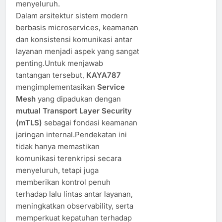
menyeluruh.
Dalam arsitektur sistem modern
berbasis microservices, keamanan
dan konsistensi komunikasi antar
layanan menjadi aspek yang sangat
penting.Untuk menjawab
tantangan tersebut,
KAYA787
mengimplementasikan
Service
Mesh
yang dipadukan dengan
mutual Transport Layer Security
(mTLS)
sebagai fondasi keamanan
jaringan internal.Pendekatan ini
tidak hanya memastikan
komunikasi terenkripsi secara
menyeluruh, tetapi juga
memberikan kontrol penuh
terhadap lalu lintas antar layanan,
meningkatkan observability, serta
memperkuat kepatuhan terhadap