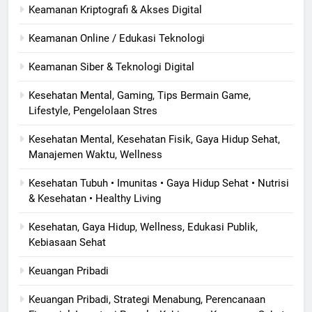
Keamanan Kriptografi & Akses Digital
Keamanan Online / Edukasi Teknologi
Keamanan Siber & Teknologi Digital
Kesehatan Mental, Gaming, Tips Bermain Game,
Lifestyle, Pengelolaan Stres
Kesehatan Mental, Kesehatan Fisik, Gaya Hidup Sehat,
Manajemen Waktu, Wellness
Kesehatan Tubuh • Imunitas • Gaya Hidup Sehat • Nutrisi
& Kesehatan • Healthy Living
Kesehatan, Gaya Hidup, Wellness, Edukasi Publik,
Kebiasaan Sehat
Keuangan Pribadi
Keuangan Pribadi, Strategi Menabung, Perencanaan