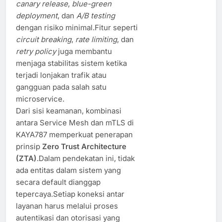
canary release
,
blue-green
deployment
, dan
A/B testing
dengan risiko minimal.Fitur seperti
circuit breaking
,
rate limiting
, dan
retry policy
juga membantu
menjaga stabilitas sistem ketika
terjadi lonjakan trafik atau
gangguan pada salah satu
microservice.
Dari sisi keamanan, kombinasi
antara Service Mesh dan mTLS di
KAYA787 memperkuat penerapan
prinsip
Zero Trust Architecture
(ZTA)
.Dalam pendekatan ini, tidak
ada entitas dalam sistem yang
secara default dianggap
tepercaya.Setiap koneksi antar
layanan harus melalui proses
autentikasi dan otorisasi yang