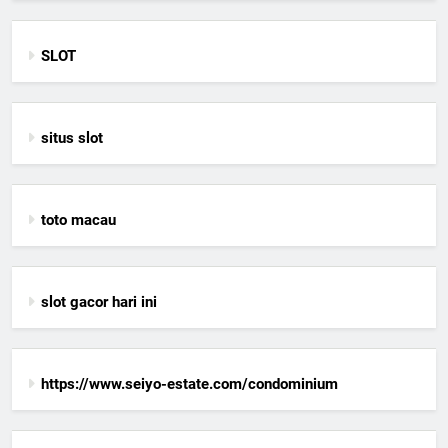
SLOT
situs slot
toto macau
slot gacor hari ini
https://www.seiyo-estate.com/condominium