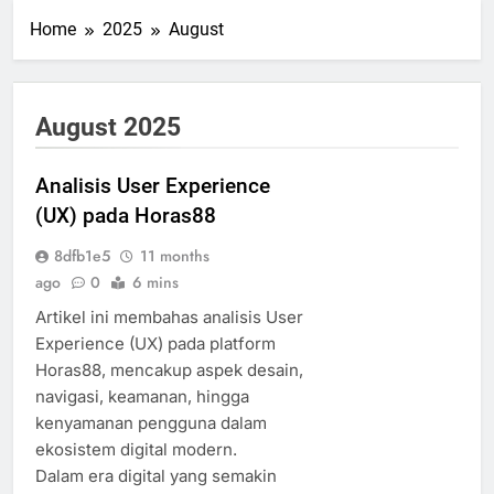
Home
2025
August
August 2025
Analisis User Experience
(UX) pada Horas88
8dfb1e5
11 months
ago
0
6 mins
Artikel ini membahas analisis User
Experience (UX) pada platform
Horas88, mencakup aspek desain,
navigasi, keamanan, hingga
kenyamanan pengguna dalam
ekosistem digital modern.
Dalam era digital yang semakin