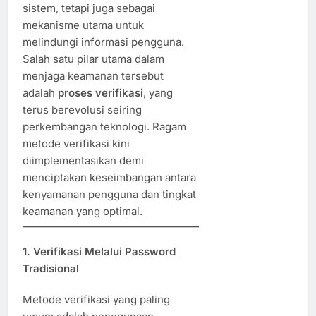
sistem, tetapi juga sebagai
mekanisme utama untuk
melindungi informasi pengguna.
Salah satu pilar utama dalam
menjaga keamanan tersebut
adalah
proses verifikasi
, yang
terus berevolusi seiring
perkembangan teknologi. Ragam
metode verifikasi kini
diimplementasikan demi
menciptakan keseimbangan antara
kenyamanan pengguna dan tingkat
keamanan yang optimal.
1. Verifikasi Melalui Password
Tradisional
Metode verifikasi yang paling