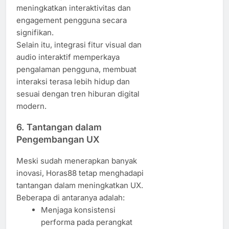
meningkatkan interaktivitas dan
engagement pengguna secara
signifikan.
Selain itu, integrasi fitur visual dan
audio interaktif memperkaya
pengalaman pengguna, membuat
interaksi terasa lebih hidup dan
sesuai dengan tren hiburan digital
modern.
6. Tantangan dalam
Pengembangan UX
Meski sudah menerapkan banyak
inovasi, Horas88 tetap menghadapi
tantangan dalam meningkatkan UX.
Beberapa di antaranya adalah:
Menjaga konsistensi
performa pada perangkat