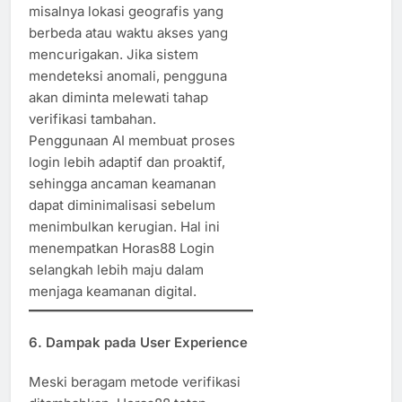
misalnya lokasi geografis yang
berbeda atau waktu akses yang
mencurigakan. Jika sistem
mendeteksi anomali, pengguna
akan diminta melewati tahap
verifikasi tambahan.
Penggunaan AI membuat proses
login lebih adaptif dan proaktif,
sehingga ancaman keamanan
dapat diminimalisasi sebelum
menimbulkan kerugian. Hal ini
menempatkan Horas88 Login
selangkah lebih maju dalam
menjaga keamanan digital.
6. Dampak pada User Experience
Meski beragam metode verifikasi