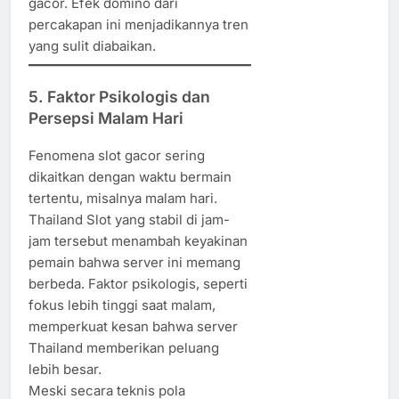
gacor. Efek domino dari
percakapan ini menjadikannya tren
yang sulit diabaikan.
5. Faktor Psikologis dan
Persepsi Malam Hari
Fenomena slot gacor sering
dikaitkan dengan waktu bermain
tertentu, misalnya malam hari.
Thailand Slot yang stabil di jam-
jam tersebut menambah keyakinan
pemain bahwa server ini memang
berbeda. Faktor psikologis, seperti
fokus lebih tinggi saat malam,
memperkuat kesan bahwa server
Thailand memberikan peluang
lebih besar.
Meski secara teknis pola