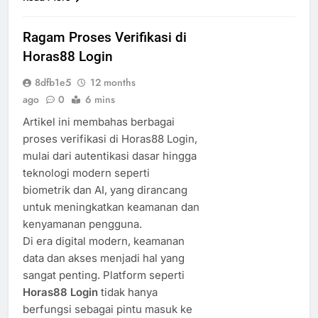
Ragam Proses Verifikasi di
Horas88 Login
8dfb1e5
12 months
ago
0
6 mins
Artikel ini membahas berbagai
proses verifikasi di Horas88 Login,
mulai dari autentikasi dasar hingga
teknologi modern seperti
biometrik dan AI, yang dirancang
untuk meningkatkan keamanan dan
kenyamanan pengguna.
Di era digital modern, keamanan
data dan akses menjadi hal yang
sangat penting. Platform seperti
Horas88 Login
tidak hanya
berfungsi sebagai pintu masuk ke