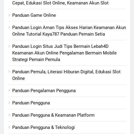
Cepat, Edukasi Slot Online, Keamanan Akun Slot
Panduan Game Online
Panduan Login Aman Tips Akses Harian Keamanan Akun
Online Tutorial Kaya787 Panduan Pemain Setia
Panduan Login Situs Judi Tips Bermain Lebah4D
Keamanan Akun Online Pengalaman Bermain Mobile
Strategi Pemain Pemula
Panduan Pemula, Literasi Hiburan Digital, Edukasi Slot
Online
Panduan Pengalaman Pengguna
Panduan Pengguna
Panduan Pengguna & Keamanan Platform
Panduan Pengguna & Teknologi