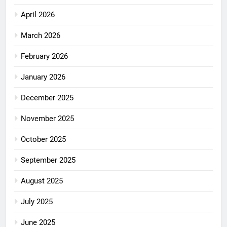
April 2026
March 2026
February 2026
January 2026
December 2025
November 2025
October 2025
September 2025
August 2025
July 2025
June 2025