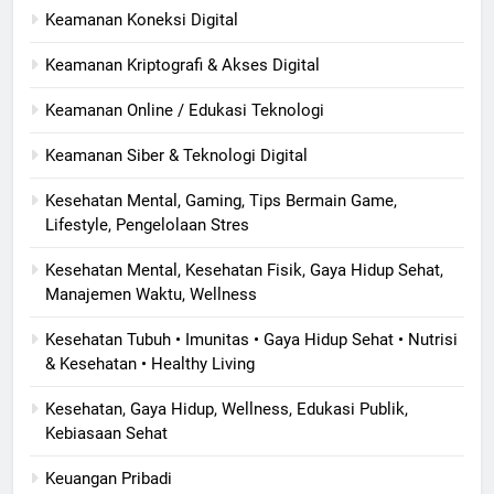
Keamanan Koneksi Digital
Keamanan Kriptografi & Akses Digital
Keamanan Online / Edukasi Teknologi
Keamanan Siber & Teknologi Digital
Kesehatan Mental, Gaming, Tips Bermain Game,
Lifestyle, Pengelolaan Stres
Kesehatan Mental, Kesehatan Fisik, Gaya Hidup Sehat,
Manajemen Waktu, Wellness
Kesehatan Tubuh • Imunitas • Gaya Hidup Sehat • Nutrisi
& Kesehatan • Healthy Living
Kesehatan, Gaya Hidup, Wellness, Edukasi Publik,
Kebiasaan Sehat
Keuangan Pribadi