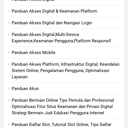
Panduan Akses Digital & Keamanan Platform
Panduan Akses Digital dan Navigasi Login
Panduan Akses Digital,Multi-Device
Experience,Keamanan Pengguna,Platform Responsif
Panduan Akses Mobile
Panduan Akses Platform, Infrastruktur Digital, Keandalan
Sistem Online, Pengalaman Pengguna, Optimalisasi
Layanan
Panduan Akun
Panduan Bermain Online Tips Pemula dan Profesional
Optimalisasi Fitur Situs Keamanan dan Privasi Digital
Strategi Bermain Judi Edukasi Pengguna Internet
Panduan Daftar Slot, Tutorial Slot Online, Tips Daftar