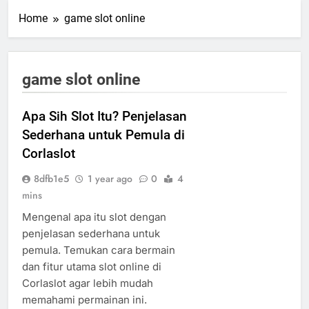
Home
game slot online
game slot online
Apa Sih Slot Itu? Penjelasan
Sederhana untuk Pemula di
Corlaslot
8dfb1e5
1 year ago
0
4
mins
Mengenal apa itu slot dengan
penjelasan sederhana untuk
pemula. Temukan cara bermain
dan fitur utama slot online di
Corlaslot agar lebih mudah
memahami permainan ini.