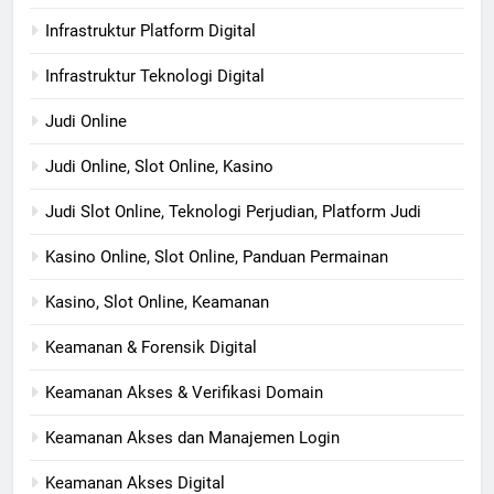
Infrastruktur Platform Digital
Infrastruktur Teknologi Digital
Judi Online
Judi Online, Slot Online, Kasino
Judi Slot Online, Teknologi Perjudian, Platform Judi
Kasino Online, Slot Online, Panduan Permainan
Kasino, Slot Online, Keamanan
Keamanan & Forensik Digital
Keamanan Akses & Verifikasi Domain
Keamanan Akses dan Manajemen Login
Keamanan Akses Digital