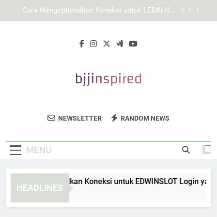
Skip
Cara Mengoptimalkan Koneksi untuk Login
to
KAYA787 yang Lebih Stabil
content
KAYA787 Login melalui Mode Privat untuk
Menjaga Privasi Akses secara Lebih Terkendali
Cara Mengoptimalkan Koneksi untuk EDWINSLOT
Login yang Stabil
Cara Mengoptimalkan Koneksi untuk LEBAH4D
Login yang Stabil di Berbagai Perangkat
Cara Mengoptimalkan Koneksi untuk Login
KAYA787 yang Lebih Stabil
BJJ Inspired
Dapatkan Produk Dan Aksesoris Berkualitas
KAYA787 Login melalui Mode Privat untuk
NEWSLETTER
RANDOM NEWS
Menjaga Privasi Akses secara Lebih Terkendali
Untuk Jiu-Jitsu Di BJJ Inspired.
MENU
ra Mengoptimalkan Koneksi untuk EDWINSLOT Login yang Sta
HEADLINES
Weeks Ago