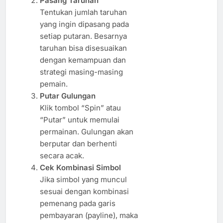
Pasang Taruhan
Tentukan jumlah taruhan
yang ingin dipasang pada
setiap putaran. Besarnya
taruhan bisa disesuaikan
dengan kemampuan dan
strategi masing-masing
pemain.
Putar Gulungan
Klik tombol “Spin” atau
“Putar” untuk memulai
permainan. Gulungan akan
berputar dan berhenti
secara acak.
Cek Kombinasi Simbol
Jika simbol yang muncul
sesuai dengan kombinasi
pemenang pada garis
pembayaran (payline), maka