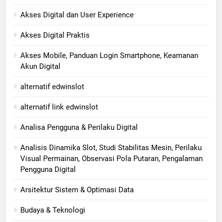
Akses Digital dan User Experience
Akses Digital Praktis
Akses Mobile, Panduan Login Smartphone, Keamanan
Akun Digital
alternatif edwinslot
alternatif link edwinslot
Analisa Pengguna & Perilaku Digital
Analisis Dinamika Slot, Studi Stabilitas Mesin, Perilaku
Visual Permainan, Observasi Pola Putaran, Pengalaman
Pengguna Digital
Arsitektur Sistem & Optimasi Data
Budaya & Teknologi