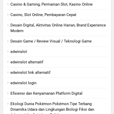
Casino & Gaming, Permainan Slot, Kasino Online
Casino, Slot Online, Pembayaran Cepat
Desain Digital, Aktivitas Online Harian, Brand Experience
Modern
Desain Game / Review Visual / Teknologi Game
edwinslot
edwinslot alternatif
edwinslot link alternatif
edwinslot login
Efisiensi dan Kenyamanan Platform Digital
Ekologi Dunia Pokémon Pokémon Tipe Terbang
Dinamika Udara dan Lingkungan Biologi Fiksi dan