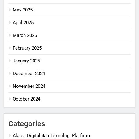
May 2025
April 2025
March 2025
February 2025
January 2025
December 2024
November 2024
October 2024
Categories
Akses Digital dan Teknologi Platform