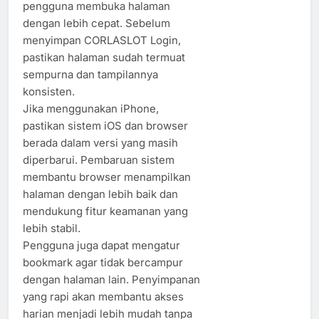
pengguna membuka halaman
dengan lebih cepat. Sebelum
menyimpan CORLASLOT Login,
pastikan halaman sudah termuat
sempurna dan tampilannya
konsisten.
Jika menggunakan iPhone,
pastikan sistem iOS dan browser
berada dalam versi yang masih
diperbarui. Pembaruan sistem
membantu browser menampilkan
halaman dengan lebih baik dan
mendukung fitur keamanan yang
lebih stabil.
Pengguna juga dapat mengatur
bookmark agar tidak bercampur
dengan halaman lain. Penyimpanan
yang rapi akan membantu akses
harian menjadi lebih mudah tanpa