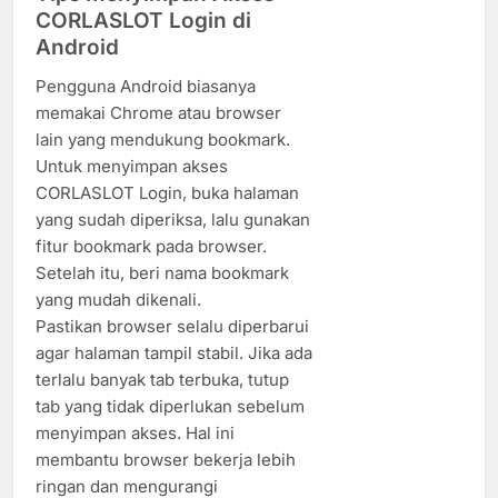
CORLASLOT Login di
Android
Pengguna Android biasanya
memakai Chrome atau browser
lain yang mendukung bookmark.
Untuk menyimpan akses
CORLASLOT Login, buka halaman
yang sudah diperiksa, lalu gunakan
fitur bookmark pada browser.
Setelah itu, beri nama bookmark
yang mudah dikenali.
Pastikan browser selalu diperbarui
agar halaman tampil stabil. Jika ada
terlalu banyak tab terbuka, tutup
tab yang tidak diperlukan sebelum
menyimpan akses. Hal ini
membantu browser bekerja lebih
ringan dan mengurangi