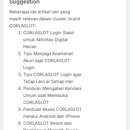
Suggestion
Beberapa ide artikel lain yang
masih relevan dalam cluster brand
CORLASLOT:
CORLASLOT Login Stabil
untuk Aktivitas Digital
Harian
Tips Menjaga Keamanan
Akun saat CORLASLOT
Login
Tips CORLASLOT Login agar
Tetap Lancar Setiap Hari
Panduan Mengatasi Kendala
Umum saat Membuka
CORLASLOT
Panduan Akses CORLASLOT
melalui Android dan iPhone
CORLASLOT Resmi dan