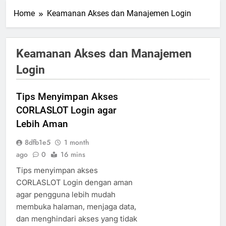
Home
Keamanan Akses dan Manajemen Login
Keamanan Akses dan Manajemen
Login
Tips Menyimpan Akses
CORLASLOT Login agar
Lebih Aman
8dfb1e5
1 month
ago
0
16 mins
Tips menyimpan akses
CORLASLOT Login dengan aman
agar pengguna lebih mudah
membuka halaman, menjaga data,
dan menghindari akses yang tidak