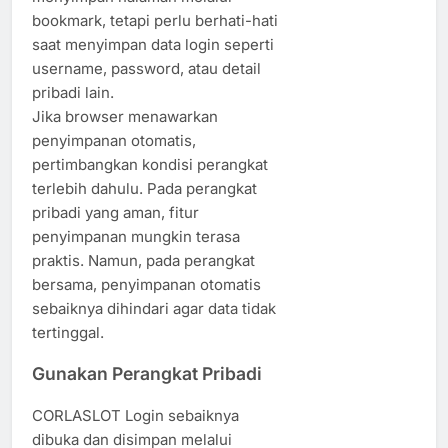
bookmark, tetapi perlu berhati-hati
saat menyimpan data login seperti
username, password, atau detail
pribadi lain.
Jika browser menawarkan
penyimpanan otomatis,
pertimbangkan kondisi perangkat
terlebih dahulu. Pada perangkat
pribadi yang aman, fitur
penyimpanan mungkin terasa
praktis. Namun, pada perangkat
bersama, penyimpanan otomatis
sebaiknya dihindari agar data tidak
tertinggal.
Gunakan Perangkat Pribadi
CORLASLOT Login sebaiknya
dibuka dan disimpan melalui