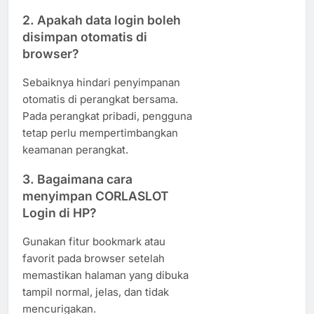
2. Apakah data login boleh
disimpan otomatis di
browser?
Sebaiknya hindari penyimpanan
otomatis di perangkat bersama.
Pada perangkat pribadi, pengguna
tetap perlu mempertimbangkan
keamanan perangkat.
3. Bagaimana cara
menyimpan CORLASLOT
Login di HP?
Gunakan fitur bookmark atau
favorit pada browser setelah
memastikan halaman yang dibuka
tampil normal, jelas, dan tidak
mencurigakan.