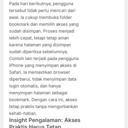
Pada hari berikutnya, pengguna
tersebut tidak perlu mencari dari
awal. Ia cukup membuka folder
bookmark dan memilih akses yang
sudah disimpan. Proses menjadi
lebih cepat, tetapi tetap aman
karena halaman yang disimpan
sudah diperiksa sebelumnya.
Contoh lain terjadi pada pengguna
iPhone yang menyimpan akses di
Safari. Ia memastikan browser
diperbarui, tidak menyimpan data
login otomatis, dan hanya
menyimpan halaman sebagai
bookmark. Dengan cara ini, akses
tetap praktis tanpa mengorbankan
kehati-hatian.
Insight Pengalaman: Akses
Praktis Harus Tetap