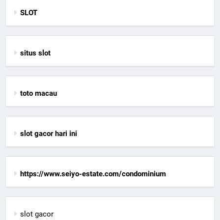
SLOT
situs slot
toto macau
slot gacor hari ini
https://www.seiyo-estate.com/condominium
slot gacor