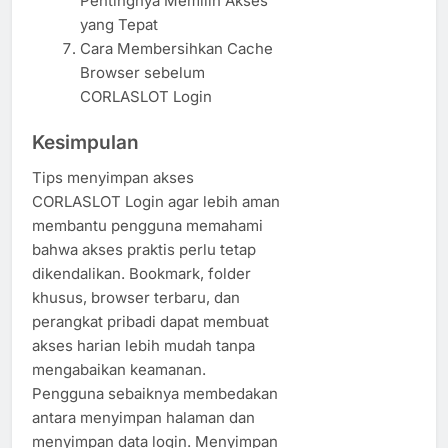
Pentingnya Memilih Akses
yang Tepat
Cara Membersihkan Cache
Browser sebelum
CORLASLOT Login
Kesimpulan
Tips menyimpan akses
CORLASLOT Login agar lebih aman
membantu pengguna memahami
bahwa akses praktis perlu tetap
dikendalikan. Bookmark, folder
khusus, browser terbaru, dan
perangkat pribadi dapat membuat
akses harian lebih mudah tanpa
mengabaikan keamanan.
Pengguna sebaiknya membedakan
antara menyimpan halaman dan
menyimpan data login. Menyimpan