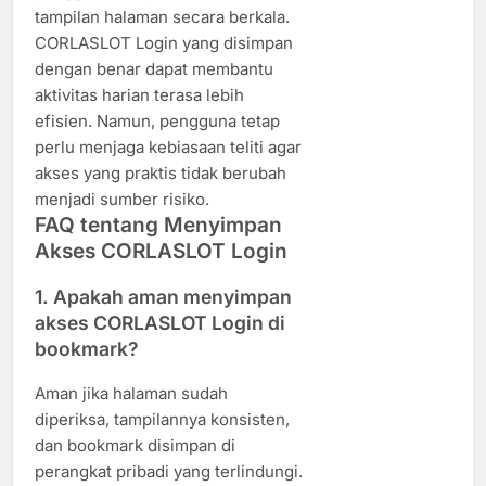
tampilan halaman secara berkala.
CORLASLOT Login yang disimpan
dengan benar dapat membantu
aktivitas harian terasa lebih
efisien. Namun, pengguna tetap
perlu menjaga kebiasaan teliti agar
akses yang praktis tidak berubah
menjadi sumber risiko.
FAQ tentang Menyimpan
Akses CORLASLOT Login
1. Apakah aman menyimpan
akses CORLASLOT Login di
bookmark?
Aman jika halaman sudah
diperiksa, tampilannya konsisten,
dan bookmark disimpan di
perangkat pribadi yang terlindungi.