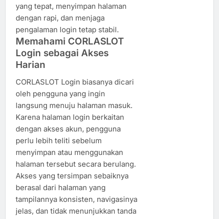
yang tepat, menyimpan halaman
dengan rapi, dan menjaga
pengalaman login tetap stabil.
Memahami CORLASLOT
Login sebagai Akses
Harian
CORLASLOT Login biasanya dicari
oleh pengguna yang ingin
langsung menuju halaman masuk.
Karena halaman login berkaitan
dengan akses akun, pengguna
perlu lebih teliti sebelum
menyimpan atau menggunakan
halaman tersebut secara berulang.
Akses yang tersimpan sebaiknya
berasal dari halaman yang
tampilannya konsisten, navigasinya
jelas, dan tidak menunjukkan tanda