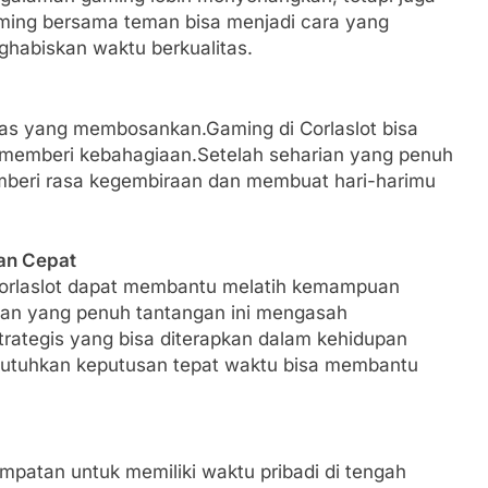
aming bersama teman bisa menjadi cara yang
habiskan waktu berkualitas.
nitas yang membosankan.Gaming di Corlaslot bisa
 memberi kebahagiaan.Setelah seharian yang penuh
mberi rasa kegembiraan dan membuat hari-harimu
san Cepat
Corlaslot dapat membantu melatih kemampuan
an yang penuh tantangan ini mengasah
tegis yang bisa diterapkan dalam kehidupan
butuhkan keputusan tepat waktu bisa membantu
mpatan untuk memiliki waktu pribadi di tengah