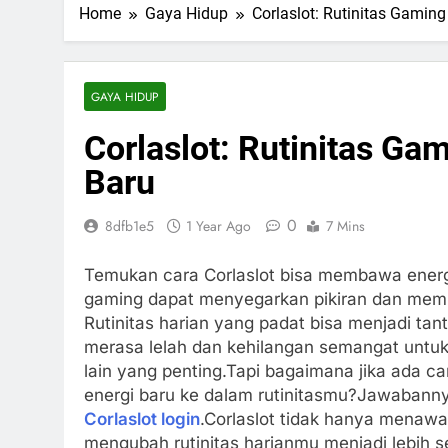
Home
Gaya Hidup
Corlaslot: Rutinitas Gami
GAYA HIDUP
Corlaslot: Rutinitas G
Baru
0
8dfb1e5
1 Year Ago
7 Mins
Temukan cara Corlaslot bisa membawa energi
gaming dapat menyegarkan pikiran dan membe
Rutinitas harian yang padat bisa menjadi ta
merasa lelah dan kehilangan semangat untuk
lain yang penting.Tapi bagaimana jika ada c
energi baru ke dalam rutinitasmu?Jawabann
Corlaslot login
.Corlaslot tidak hanya menawa
mengubah rutinitas harianmu menjadi lebih s