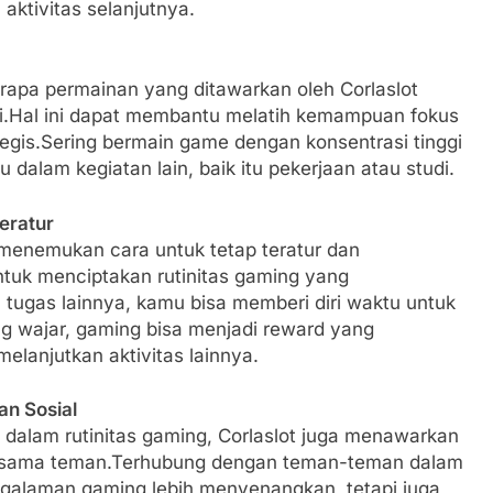
 aktivitas selanjutnya.
apa permainan yang ditawarkan oleh Corlaslot
gi.Hal ini dapat membantu melatih kemampuan fokus
tegis.Sering bermain game dengan konsentrasi tinggi
lam kegiatan lain, baik itu pekerjaan atau studi.
Teratur
 menemukan cara untuk tetap teratur dan
ntuk menciptakan rutinitas gaming yang
u tugas lainnya, kamu bisa memberi diri waktu untuk
ng wajar, gaming bisa menjadi reward yang
lanjutkan aktivitas lainnya.
n Sosial
dalam rutinitas gaming, Corlaslot juga menawarkan
ersama teman.Terhubung dengan teman-teman dalam
galaman gaming lebih menyenangkan, tetapi juga