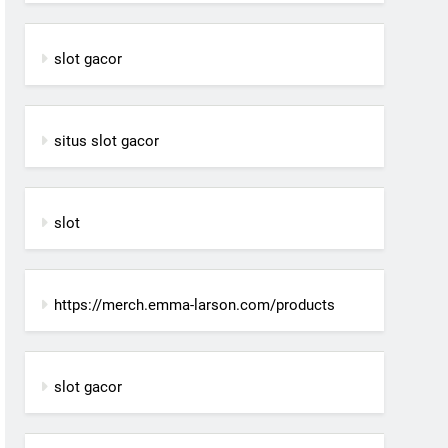
slot gacor
situs slot gacor
slot
https://merch.emma-larson.com/products
slot gacor