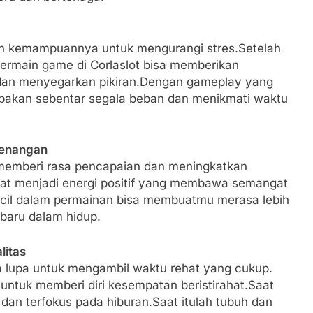
ah kemampuannya untuk mengurangi stres.Setelah
ermain game di Corlaslot bisa memberikan
an menyegarkan pikiran.Dengan gameplay yang
pakan sebentar segala beban dan menikmati waktu
menangan
emberi rasa pencapaian dan meningkatkan
pat menjadi energi positif yang membawa semangat
kecil dalam permainan bisa membuatmu merasa lebih
 baru dalam hidup.
litas
ta lupa untuk mengambil waktu rehat yang cukup.
f untuk memberi diri kesempatan beristirahat.Saat
an dan terfokus pada hiburan.Saat itulah tubuh dan