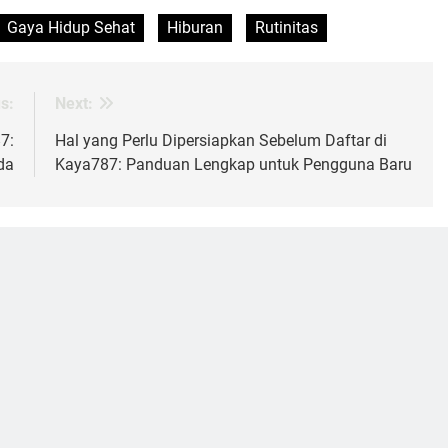
Gaya Hidup Sehat
Hiburan
Rutinitas
s:
Next:
7:
Hal yang Perlu Dipersiapkan Sebelum Daftar di
da
Kaya787: Panduan Lengkap untuk Pengguna Baru