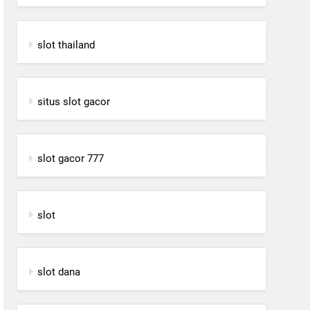
slot thailand
situs slot gacor
slot gacor 777
slot
slot dana