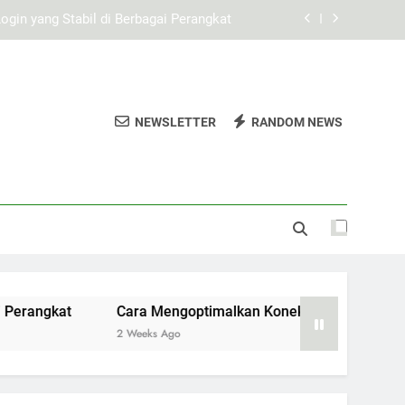
in yang Stabil di Berbagai Perangkat
ntuk Login KAYA787 yang Lebih Stabil
Privasi Akses secara Lebih Terkendali
NEWSLETTER
RANDOM NEWS
i untuk EDWINSLOT Login yang Stabil
in yang Stabil di Berbagai Perangkat
d.
ntuk Login KAYA787 yang Lebih Stabil
Privasi Akses secara Lebih Terkendali
Cara Mengoptimalkan Koneksi untuk Login KAYA787 yang
2 Weeks Ago