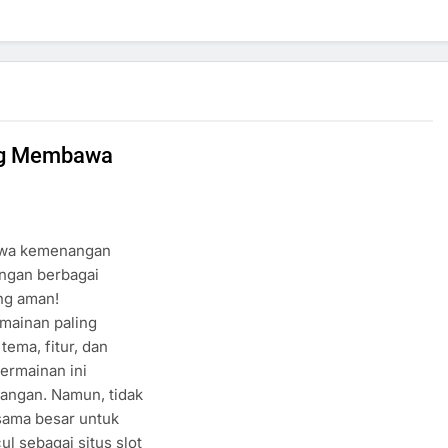
ang Membawa
bawa kemenangan
engan berbagai
ng aman!
rmainan paling
tema, fitur, dan
ermainan ini
angan. Namun, tidak
sama besar untuk
 sebagai situs slot