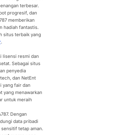
enangan terbesar.
pot progresif, dan
A787 memberikan
hadiah fantastis.
 situs terbaik yang
r
.
i lisensi resmi dan
etat. Sebagai situs
gan penyedia
ytech, dan NetEnt
 yang fair dan
lot yang menawarkan
r untuk meraih
A787. Dengan
ndungi data pribadi
sensitif tetap aman.