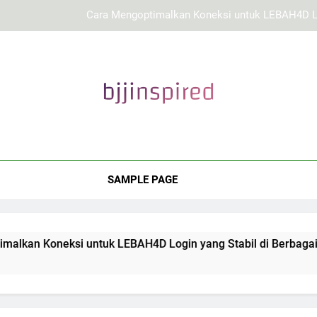
Cara Mengoptimalkan Koneksi untuk LEBAH4D Log
Cara Mengoptimalkan Koneksi u
KAYA787 Login melalui Mode Privat untuk Menjaga 
Cara Mengoptimalkan Koneks
 Inspired
Cara Mengoptimalkan Koneksi untuk LEBAH4D Log
roduk Dan Aksesoris Berkualitas Untuk Jiu-Jitsu Di BJJ Inspire
Cara Mengoptimalkan Koneksi u
SAMPLE PAGE
KAYA787 Login melalui Mode Privat untuk Menjaga 
oneksi untuk LEBAH4D Login yang Stabil di Berbagai Perangk