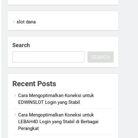
slot dana
Search
SEARCH
Recent Posts
Cara Mengoptimalkan Koneksi untuk
EDWINSLOT Login yang Stabil
Cara Mengoptimalkan Koneksi untuk
LEBAH4D Login yang Stabil di Berbagai
Perangkat