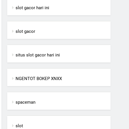
slot gacor hari ini
slot gacor
situs slot gacor hari ini
NGENTOT BOKEP XNXX
spaceman
slot