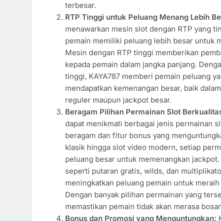
terbesar.
RTP Tinggi untuk Peluang Menang Lebih Be
menawarkan mesin slot dengan RTP yang ting
pemain memiliki peluang lebih besar untuk
Mesin dengan RTP tinggi memberikan pemba
kepada pemain dalam jangka panjang. Denga
tinggi, KAYA787 memberi pemain peluang ya
mendapatkan kemenangan besar, baik dala
reguler maupun jackpot besar.
Beragam Pilihan Permainan Slot Berkualita
dapat menikmati berbagai jenis permainan s
beragam dan fitur bonus yang menguntungka
klasik hingga slot video modern, setiap pe
peluang besar untuk memenangkan jackpot. F
seperti putaran gratis, wilds, dan multiplika
meningkatkan peluang pemain untuk meraih
Dengan banyak pilihan permainan yang ters
memastikan pemain tidak akan merasa bosan 
Bonus dan Promosi yang Menguntungkan:
K