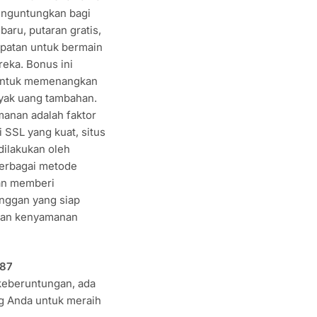
enguntungkan bagi
aru, putaran gratis,
patan untuk bermain
eka. Bonus ini
untuk memenangkan
yak uang tambahan.
anan adalah faktor
 SSL yang kuat, situs
dilakukan oleh
 berbagai metode
an memberi
nggan yang siap
dan kenyamanan
787
keberuntungan, ada
g Anda untuk meraih