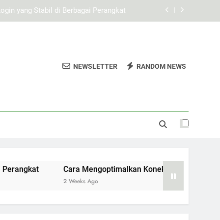
in yang Stabil di Berbagai Perangkat
ntuk Login KAYA787 yang Lebih Stabil
Privasi Akses secara Lebih Terkendali
NEWSLETTER
RANDOM NEWS
i untuk EDWINSLOT Login yang Stabil
in yang Stabil di Berbagai Perangkat
d.
ntuk Login KAYA787 yang Lebih Stabil
Privasi Akses secara Lebih Terkendali
at
Cara Mengoptimalkan Koneksi untuk Login KAYA787 y
2 Weeks Ago