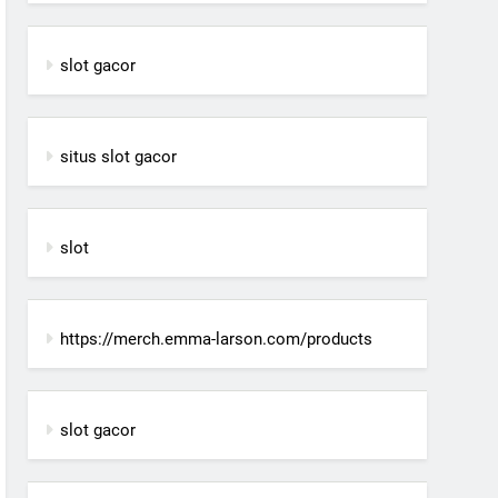
slot gacor
situs slot gacor
slot
https://merch.emma-larson.com/products
slot gacor