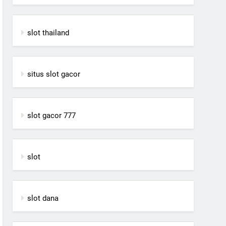
slot thailand
situs slot gacor
slot gacor 777
slot
slot dana