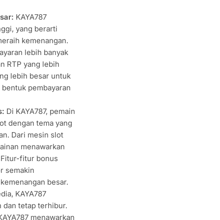
sar:
KAYA787
gi, yang berarti
 meraih kemenangan.
yaran lebih banyak
n RTP yang lebih
ng lebih besar untuk
m bentuk pembayaran
s:
Di KAYA787, pemain
lot dengan tema yang
n. Dari mesin slot
rmainan menawarkan
itur-fitur bonus
tor semakin
 kemenangan besar.
edia, KAYA787
dan tetap terhibur.
AYA787 menawarkan