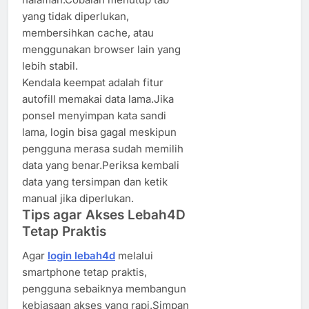
yang tidak diperlukan,
membersihkan cache, atau
menggunakan browser lain yang
lebih stabil.
Kendala keempat adalah fitur
autofill memakai data lama.Jika
ponsel menyimpan kata sandi
lama, login bisa gagal meskipun
pengguna merasa sudah memilih
data yang benar.Periksa kembali
data yang tersimpan dan ketik
manual jika diperlukan.
Tips agar Akses Lebah4D
Tetap Praktis
Agar
login lebah4d
melalui
smartphone tetap praktis,
pengguna sebaiknya membangun
kebiasaan akses yang rapi.Simpan