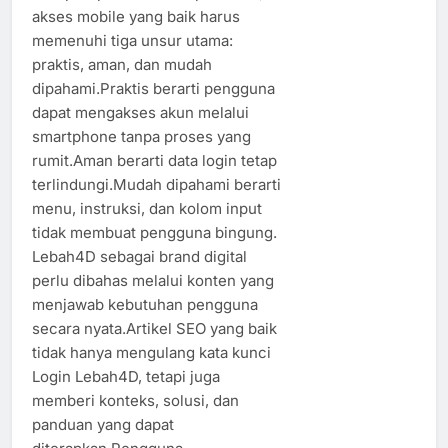
akses mobile yang baik harus
memenuhi tiga unsur utama:
praktis, aman, dan mudah
dipahami.Praktis berarti pengguna
dapat mengakses akun melalui
smartphone tanpa proses yang
rumit.Aman berarti data login tetap
terlindungi.Mudah dipahami berarti
menu, instruksi, dan kolom input
tidak membuat pengguna bingung.
Lebah4D sebagai brand digital
perlu dibahas melalui konten yang
menjawab kebutuhan pengguna
secara nyata.Artikel SEO yang baik
tidak hanya mengulang kata kunci
Login Lebah4D, tetapi juga
memberi konteks, solusi, dan
panduan yang dapat