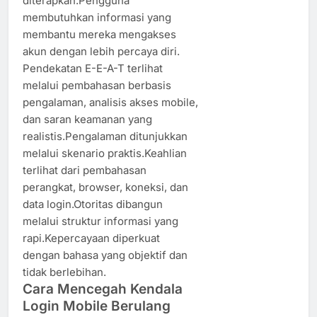
diterapkan.Pengguna
membutuhkan informasi yang
membantu mereka mengakses
akun dengan lebih percaya diri.
Pendekatan E-E-A-T terlihat
melalui pembahasan berbasis
pengalaman, analisis akses mobile,
dan saran keamanan yang
realistis.Pengalaman ditunjukkan
melalui skenario praktis.Keahlian
terlihat dari pembahasan
perangkat, browser, koneksi, dan
data login.Otoritas dibangun
melalui struktur informasi yang
rapi.Kepercayaan diperkuat
dengan bahasa yang objektif dan
tidak berlebihan.
Cara Mencegah Kendala
Login Mobile Berulang