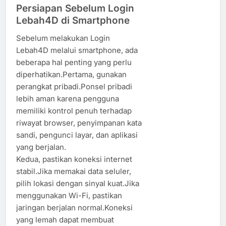
Persiapan Sebelum Login
Lebah4D di Smartphone
Sebelum melakukan Login
Lebah4D melalui smartphone, ada
beberapa hal penting yang perlu
diperhatikan.Pertama, gunakan
perangkat pribadi.Ponsel pribadi
lebih aman karena pengguna
memiliki kontrol penuh terhadap
riwayat browser, penyimpanan kata
sandi, pengunci layar, dan aplikasi
yang berjalan.
Kedua, pastikan koneksi internet
stabil.Jika memakai data seluler,
pilih lokasi dengan sinyal kuat.Jika
menggunakan Wi-Fi, pastikan
jaringan berjalan normal.Koneksi
yang lemah dapat membuat