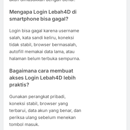
Mengapa Login Lebah4D di
smartphone bisa gagal?
Login bisa gagal karena username
salah, kata sandi keliru, koneksi
tidak stabil, browser bermasalah,
autofill memakai data lama, atau
halaman belum terbuka sempurna.
Bagaimana cara membuat
akses Login Lebah4D lebih
praktis?
Gunakan perangkat pribadi,
koneksi stabil, browser yang
terbarui, data akun yang benar, dan
periksa ulang sebelum menekan
tombol masuk.