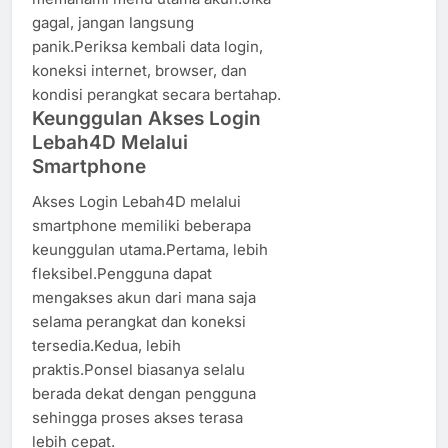
gagal, jangan langsung
panik.Periksa kembali data login,
koneksi internet, browser, dan
kondisi perangkat secara bertahap.
Keunggulan Akses Login
Lebah4D Melalui
Smartphone
Akses Login Lebah4D melalui
smartphone memiliki beberapa
keunggulan utama.Pertama, lebih
fleksibel.Pengguna dapat
mengakses akun dari mana saja
selama perangkat dan koneksi
tersedia.Kedua, lebih
praktis.Ponsel biasanya selalu
berada dekat dengan pengguna
sehingga proses akses terasa
lebih cepat.