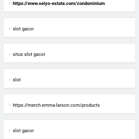
https://www.seiyo-estate.com/condominium
slot gacor
situs slot gacor
slot
https://merch.emma-larson.com/products
slot gacor