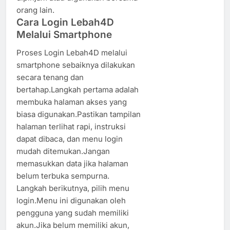
orang lain.
Cara Login Lebah4D
Melalui Smartphone
Proses Login Lebah4D melalui
smartphone sebaiknya dilakukan
secara tenang dan
bertahap.Langkah pertama adalah
membuka halaman akses yang
biasa digunakan.Pastikan tampilan
halaman terlihat rapi, instruksi
dapat dibaca, dan menu login
mudah ditemukan.Jangan
memasukkan data jika halaman
belum terbuka sempurna.
Langkah berikutnya, pilih menu
login.Menu ini digunakan oleh
pengguna yang sudah memiliki
akun.Jika belum memiliki akun,