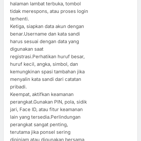
halaman lambat terbuka, tombol
tidak merespons, atau proses login
terhenti.
Ketiga, siapkan data akun dengan
benar.Username dan kata sandi
harus sesuai dengan data yang
digunakan saat
registrasi.Perhatikan huruf besar,
huruf kecil, angka, simbol, dan
kemungkinan spasi tambahan jika
menyalin kata sandi dari catatan
pribadi.
Keempat, aktifkan keamanan
perangkat.Gunakan PIN, pola, sidik
jari, Face ID, atau fitur keamanan
lain yang tersedia.Perlindungan
perangkat sangat penting,
terutama jika ponsel sering
dipinjam atau digunakan bersama