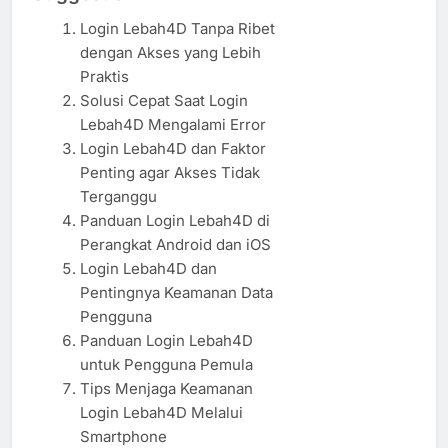
Login Lebah4D Tanpa Ribet
dengan Akses yang Lebih
Praktis
Solusi Cepat Saat Login
Lebah4D Mengalami Error
Login Lebah4D dan Faktor
Penting agar Akses Tidak
Terganggu
Panduan Login Lebah4D di
Perangkat Android dan iOS
Login Lebah4D dan
Pentingnya Keamanan Data
Pengguna
Panduan Login Lebah4D
untuk Pengguna Pemula
Tips Menjaga Keamanan
Login Lebah4D Melalui
Smartphone