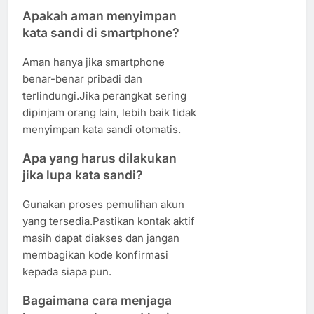
Apakah aman menyimpan
kata sandi di smartphone?
Aman hanya jika smartphone
benar-benar pribadi dan
terlindungi.Jika perangkat sering
dipinjam orang lain, lebih baik tidak
menyimpan kata sandi otomatis.
Apa yang harus dilakukan
jika lupa kata sandi?
Gunakan proses pemulihan akun
yang tersedia.Pastikan kontak aktif
masih dapat diakses dan jangan
membagikan kode konfirmasi
kepada siapa pun.
Bagaimana cara menjaga