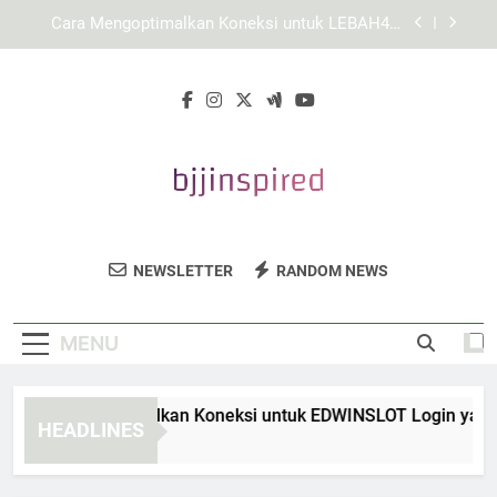
Skip
Cara Mengoptimalkan Koneksi untuk Login
to
KAYA787 yang Lebih Stabil
content
KAYA787 Login melalui Mode Privat untuk
Menjaga Privasi Akses secara Lebih Terkendali
Cara Mengoptimalkan Koneksi untuk EDWINSLOT
Login yang Stabil
Cara Mengoptimalkan Koneksi untuk LEBAH4D
Login yang Stabil di Berbagai Perangkat
Cara Mengoptimalkan Koneksi untuk Login
KAYA787 yang Lebih Stabil
BJJ Inspired
Dapatkan Produk Dan Aksesoris Berkualitas
KAYA787 Login melalui Mode Privat untuk
NEWSLETTER
RANDOM NEWS
Menjaga Privasi Akses secara Lebih Terkendali
Untuk Jiu-Jitsu Di BJJ Inspired.
MENU
ra Mengoptimalkan Koneksi untuk EDWINSLOT Login yang Sta
HEADLINES
Weeks Ago