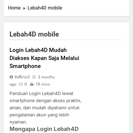
Home
Lebah4D mobile
Lebah4D mobile
Login Lebah4D Mudah
Diakses Kapan Saja Melalui
Smartphone
8dfb1e5
3 months
ago
0
18 mins
Panduan Login Lebah4D lewat
smartphone dengan akses praktis,
aman, dan mudah dipahami untuk
pengalaman akun yang lebih
nyaman.
Mengapa Login Lebah4D