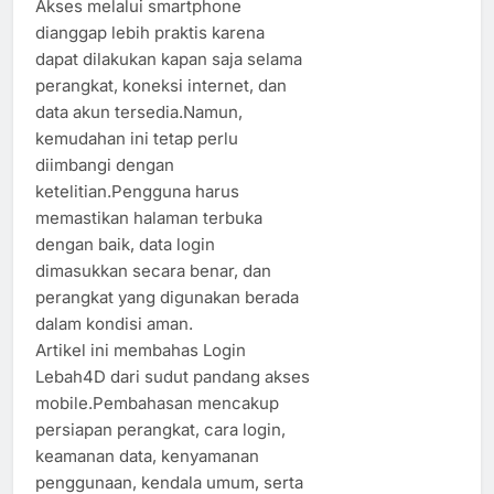
Akses melalui smartphone
dianggap lebih praktis karena
dapat dilakukan kapan saja selama
perangkat, koneksi internet, dan
data akun tersedia.Namun,
kemudahan ini tetap perlu
diimbangi dengan
ketelitian.Pengguna harus
memastikan halaman terbuka
dengan baik, data login
dimasukkan secara benar, dan
perangkat yang digunakan berada
dalam kondisi aman.
Artikel ini membahas Login
Lebah4D dari sudut pandang akses
mobile.Pembahasan mencakup
persiapan perangkat, cara login,
keamanan data, kenyamanan
penggunaan, kendala umum, serta