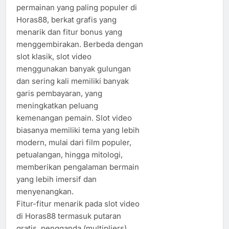
permainan yang paling populer di
Horas88, berkat grafis yang
menarik dan fitur bonus yang
menggembirakan. Berbeda dengan
slot klasik, slot video
menggunakan banyak gulungan
dan sering kali memiliki banyak
garis pembayaran, yang
meningkatkan peluang
kemenangan pemain. Slot video
biasanya memiliki tema yang lebih
modern, mulai dari film populer,
petualangan, hingga mitologi,
memberikan pengalaman bermain
yang lebih imersif dan
menyenangkan.
Fitur-fitur menarik pada slot video
di Horas88 termasuk putaran
gratis, pengganda (multipliers),