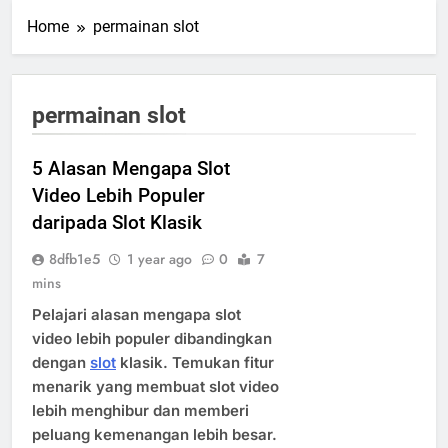
Home
permainan slot
permainan slot
5 Alasan Mengapa Slot
Video Lebih Populer
daripada Slot Klasik
8dfb1e5
1 year ago
0
7
mins
Pelajari alasan mengapa slot
video lebih populer dibandingkan
dengan
slot
klasik. Temukan fitur
menarik yang membuat slot video
lebih menghibur dan memberi
peluang kemenangan lebih besar.