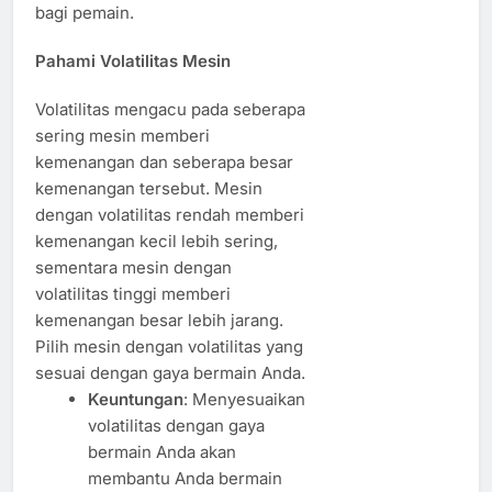
bagi pemain.
Pahami Volatilitas Mesin
Volatilitas mengacu pada seberapa
sering mesin memberi
kemenangan dan seberapa besar
kemenangan tersebut. Mesin
dengan volatilitas rendah memberi
kemenangan kecil lebih sering,
sementara mesin dengan
volatilitas tinggi memberi
kemenangan besar lebih jarang.
Pilih mesin dengan volatilitas yang
sesuai dengan gaya bermain Anda.
Keuntungan
: Menyesuaikan
volatilitas dengan gaya
bermain Anda akan
membantu Anda bermain