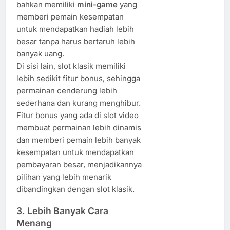
bahkan memiliki
mini-game
yang
memberi pemain kesempatan
untuk mendapatkan hadiah lebih
besar tanpa harus bertaruh lebih
banyak uang.
Di sisi lain, slot klasik memiliki
lebih sedikit fitur bonus, sehingga
permainan cenderung lebih
sederhana dan kurang menghibur.
Fitur bonus yang ada di slot video
membuat permainan lebih dinamis
dan memberi pemain lebih banyak
kesempatan untuk mendapatkan
pembayaran besar, menjadikannya
pilihan yang lebih menarik
dibandingkan dengan slot klasik.
3.
Lebih Banyak Cara
Menang