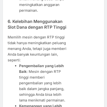
meningkatkan anggaran
permainan.
6.
Kelebihan Menggunakan
Slot Dana dengan RTP Tinggi
Memilih mesin dengan RTP tinggi
tidak hanya meningkatkan peluang
menang Anda, tetapi juga memberi
Anda banyak keuntungan lain,
seperti:
Pengembalian yang Lebih
Baik
: Mesin dengan RTP
tinggi memberi
pengembalian yang lebih
baik dalam jangka panjang,
sehingga Anda bisa lebih
lama menikmati permainan.
Kemenangan yang Lebih