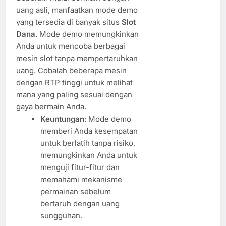
uang asli, manfaatkan mode demo
yang tersedia di banyak situs
Slot
Dana
. Mode demo memungkinkan
Anda untuk mencoba berbagai
mesin slot tanpa mempertaruhkan
uang. Cobalah beberapa mesin
dengan RTP tinggi untuk melihat
mana yang paling sesuai dengan
gaya bermain Anda.
Keuntungan
: Mode demo
memberi Anda kesempatan
untuk berlatih tanpa risiko,
memungkinkan Anda untuk
menguji fitur-fitur dan
memahami mekanisme
permainan sebelum
bertaruh dengan uang
sungguhan.