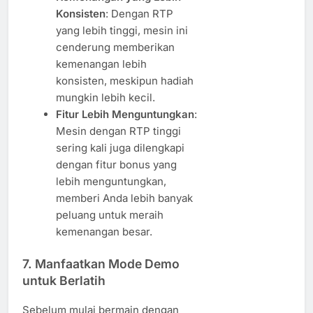
Konsisten
: Dengan RTP
yang lebih tinggi, mesin ini
cenderung memberikan
kemenangan lebih
konsisten, meskipun hadiah
mungkin lebih kecil.
Fitur Lebih Menguntungkan
:
Mesin dengan RTP tinggi
sering kali juga dilengkapi
dengan fitur bonus yang
lebih menguntungkan,
memberi Anda lebih banyak
peluang untuk meraih
kemenangan besar.
7.
Manfaatkan Mode Demo
untuk Berlatih
Sebelum mulai bermain dengan