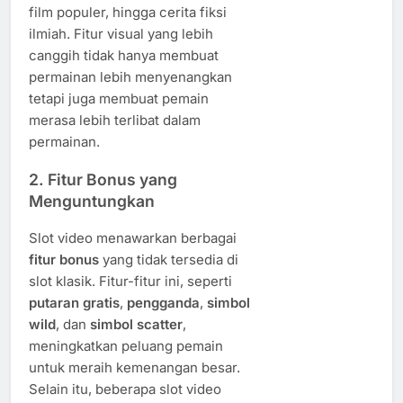
film populer, hingga cerita fiksi
ilmiah. Fitur visual yang lebih
canggih tidak hanya membuat
permainan lebih menyenangkan
tetapi juga membuat pemain
merasa lebih terlibat dalam
permainan.
2.
Fitur Bonus yang
Menguntungkan
Slot video menawarkan berbagai
fitur bonus
yang tidak tersedia di
slot klasik. Fitur-fitur ini, seperti
putaran gratis
,
pengganda
,
simbol
wild
, dan
simbol scatter
,
meningkatkan peluang pemain
untuk meraih kemenangan besar.
Selain itu, beberapa slot video