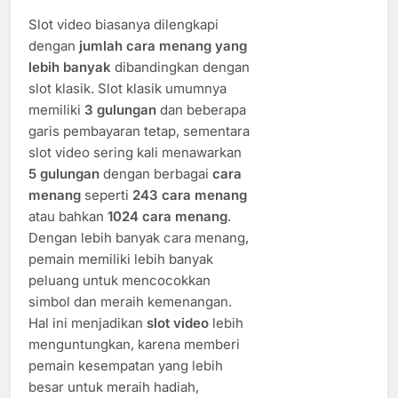
Slot video biasanya dilengkapi
dengan
jumlah cara menang yang
lebih banyak
dibandingkan dengan
slot klasik. Slot klasik umumnya
memiliki
3 gulungan
dan beberapa
garis pembayaran tetap, sementara
slot video sering kali menawarkan
5 gulungan
dengan berbagai
cara
menang
seperti
243 cara menang
atau bahkan
1024 cara menang
.
Dengan lebih banyak cara menang,
pemain memiliki lebih banyak
peluang untuk mencocokkan
simbol dan meraih kemenangan.
Hal ini menjadikan
slot video
lebih
menguntungkan, karena memberi
pemain kesempatan yang lebih
besar untuk meraih hadiah,