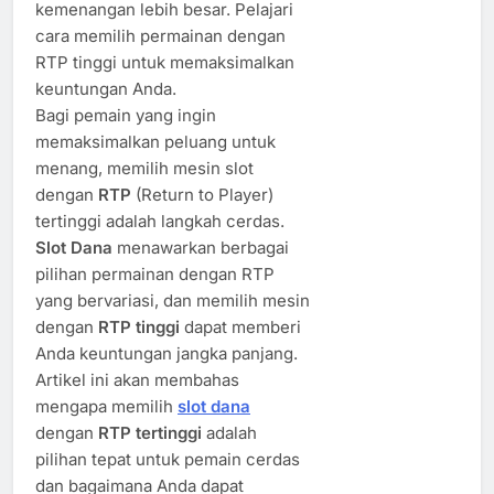
kemenangan lebih besar. Pelajari
cara memilih permainan dengan
RTP tinggi untuk memaksimalkan
keuntungan Anda.
Bagi pemain yang ingin
memaksimalkan peluang untuk
menang, memilih mesin slot
dengan
RTP
(Return to Player)
tertinggi adalah langkah cerdas.
Slot Dana
menawarkan berbagai
pilihan permainan dengan RTP
yang bervariasi, dan memilih mesin
dengan
RTP tinggi
dapat memberi
Anda keuntungan jangka panjang.
Artikel ini akan membahas
mengapa memilih
slot dana
dengan
RTP tertinggi
adalah
pilihan tepat untuk pemain cerdas
dan bagaimana Anda dapat