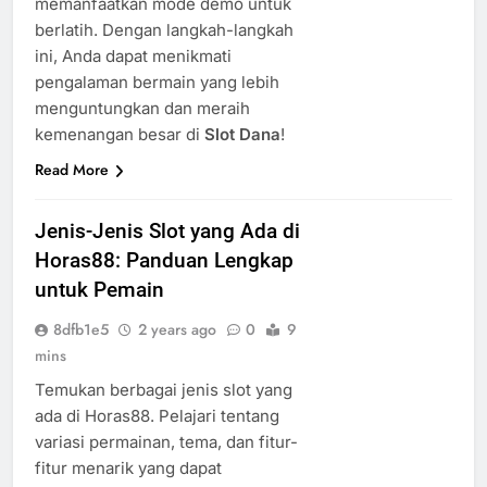
memanfaatkan mode demo untuk
berlatih. Dengan langkah-langkah
ini, Anda dapat menikmati
pengalaman bermain yang lebih
menguntungkan dan meraih
kemenangan besar di
Slot Dana
!
Read More
Jenis-Jenis Slot yang Ada di
Horas88: Panduan Lengkap
untuk Pemain
8dfb1e5
2 years ago
0
9
mins
Temukan berbagai jenis slot yang
ada di Horas88. Pelajari tentang
variasi permainan, tema, dan fitur-
fitur menarik yang dapat