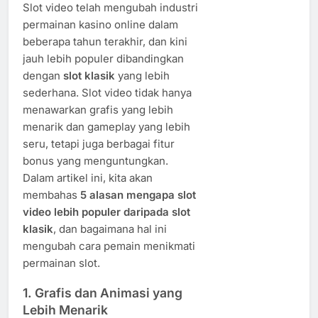
Slot video telah mengubah industri
permainan kasino online dalam
beberapa tahun terakhir, dan kini
jauh lebih populer dibandingkan
dengan
slot klasik
yang lebih
sederhana. Slot video tidak hanya
menawarkan grafis yang lebih
menarik dan gameplay yang lebih
seru, tetapi juga berbagai fitur
bonus yang menguntungkan.
Dalam artikel ini, kita akan
membahas
5 alasan mengapa slot
video lebih populer daripada slot
klasik
, dan bagaimana hal ini
mengubah cara pemain menikmati
permainan slot.
1.
Grafis dan Animasi yang
Lebih Menarik