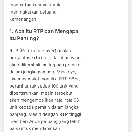
memanfaatkannya untuk
meningkatkan peluang
kemenangan.
1.
Apa Itu RTP dan Mengapa
Itu Penting?
RTP
(Return to Player) adalah
persentase dari total taruhan yang
akan dikembalikan kepada pemain
dalam jangka panjang. Misalnya,
jika mesin slot memiliki RTP 96%,
berarti untuk setiap 100 unit yang
dipertaruhkan, mesin tersebut
akan mengembalikan rata-rata 96
unit kepada pemain dalam jangka
panjang. Mesin dengan
RTP tinggi
memberi Anda peluang yang lebih
baik untuk mendapatkan