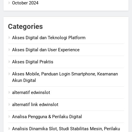
October 2024
Categories
Akses Digital dan Teknologi Platform
Akses Digital dan User Experience
Akses Digital Praktis
Akses Mobile, Panduan Login Smartphone, Keamanan
Akun Digital
alternatif edwinslot
alternatif link edwinslot
Analisa Pengguna & Perilaku Digital
Analisis Dinamika Slot, Studi Stabilitas Mesin, Perilaku