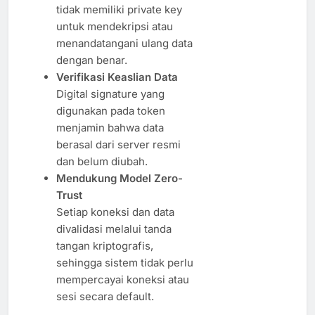
tidak memiliki private key
untuk mendekripsi atau
menandatangani ulang data
dengan benar.
Verifikasi Keaslian Data
Digital signature yang
digunakan pada token
menjamin bahwa data
berasal dari server resmi
dan belum diubah.
Mendukung Model Zero-
Trust
Setiap koneksi dan data
divalidasi melalui tanda
tangan kriptografis,
sehingga sistem tidak perlu
mempercayai koneksi atau
sesi secara default.