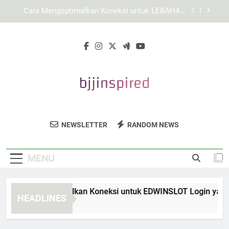
Skip
Cara Mengoptimalkan Koneksi untuk Login
to
KAYA787 yang Lebih Stabil
content
KAYA787 Login melalui Mode Privat untuk
Menjaga Privasi Akses secara Lebih Terkendali
Cara Mengoptimalkan Koneksi untuk EDWINSLOT
Login yang Stabil
Cara Mengoptimalkan Koneksi untuk LEBAH4D
Login yang Stabil di Berbagai Perangkat
Cara Mengoptimalkan Koneksi untuk Login
KAYA787 yang Lebih Stabil
BJJ Inspired
Dapatkan Produk Dan Aksesoris Berkualitas
KAYA787 Login melalui Mode Privat untuk
NEWSLETTER
RANDOM NEWS
Menjaga Privasi Akses secara Lebih Terkendali
Untuk Jiu-Jitsu Di BJJ Inspired.
MENU
ra Mengoptimalkan Koneksi untuk EDWINSLOT Login yang Sta
HEADLINES
Weeks Ago