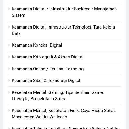
Keamanan Digital • Infrastruktur Backend • Manajemen
Sistem
Keamanan Digital, Infrastruktur Teknologi, Tata Kelola
Data
Keamanan Koneksi Digital
Keamanan Kriptografi & Akses Digital
Keamanan Online / Edukasi Teknologi
Keamanan Siber & Teknologi Digital
Kesehatan Mental, Gaming, Tips Bermain Game,
Lifestyle, Pengelolaan Stres
Kesehatan Mental, Kesehatan Fisik, Gaya Hidup Sehat,
Manajemen Waktu, Wellness
Kesehatan Tubuh • Imunitas • Gaya Hidup Sehat • Nutrisi