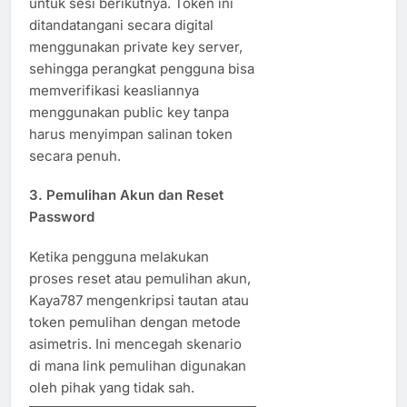
untuk sesi berikutnya. Token ini
ditandatangani secara digital
menggunakan private key server,
sehingga perangkat pengguna bisa
memverifikasi keasliannya
menggunakan public key tanpa
harus menyimpan salinan token
secara penuh.
3.
Pemulihan Akun dan Reset
Password
Ketika pengguna melakukan
proses reset atau pemulihan akun,
Kaya787 mengenkripsi tautan atau
token pemulihan dengan metode
asimetris. Ini mencegah skenario
di mana link pemulihan digunakan
oleh pihak yang tidak sah.