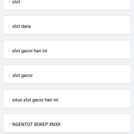
slot
slot dana
slot gacor hari ini
slot gacor
situs slot gacor hari ini
NGENTOT BOKEP XNXX