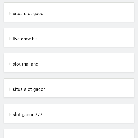
situs slot gacor
live draw hk
slot thailand
situs slot gacor
slot gacor 777