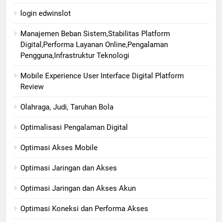
login edwinslot
Manajemen Beban Sistem,Stabilitas Platform
Digital,Performa Layanan Online,Pengalaman
Pengguna,Infrastruktur Teknologi
Mobile Experience User Interface Digital Platform
Review
Olahraga, Judi, Taruhan Bola
Optimalisasi Pengalaman Digital
Optimasi Akses Mobile
Optimasi Jaringan dan Akses
Optimasi Jaringan dan Akses Akun
Optimasi Koneksi dan Performa Akses