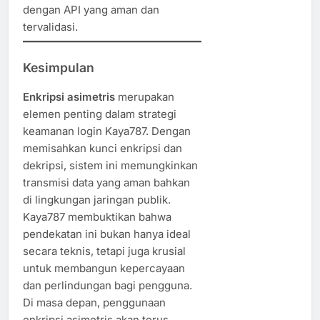
dengan API yang aman dan
tervalidasi.
Kesimpulan
Enkripsi asimetris
merupakan
elemen penting dalam strategi
keamanan login Kaya787. Dengan
memisahkan kunci enkripsi dan
dekripsi, sistem ini memungkinkan
transmisi data yang aman bahkan
di lingkungan jaringan publik.
Kaya787 membuktikan bahwa
pendekatan ini bukan hanya ideal
secara teknis, tetapi juga krusial
untuk membangun kepercayaan
dan perlindungan bagi pengguna.
Di masa depan, penggunaan
enkripsi asimetris akan terus