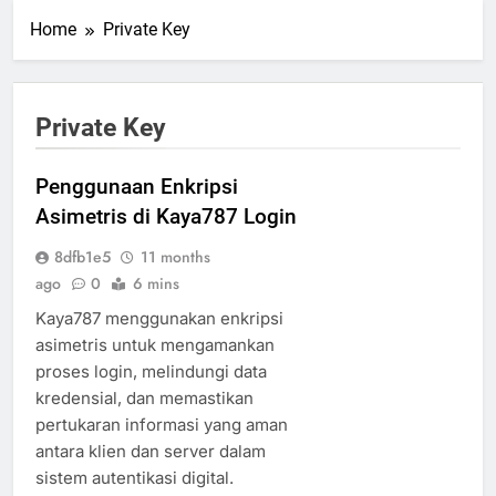
Home
Private Key
Private Key
Penggunaan Enkripsi
Asimetris di Kaya787 Login
8dfb1e5
11 months
ago
0
6 mins
Kaya787 menggunakan enkripsi
asimetris untuk mengamankan
proses login, melindungi data
kredensial, dan memastikan
pertukaran informasi yang aman
antara klien dan server dalam
sistem autentikasi digital.