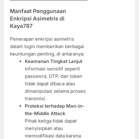
Manfaat Penggunaan
Enkripsi Asimetris di
Kaya787
Penerapan enkripsi asimetris
dalam login memberikan berbagai
keuntungan penting, di antaranya:
Keamanan Tingkat Lanjut
Informasi sensitif seperti
password, OTP, dan token
tidak dapat dibaca atau
dimanipulasi selama proses
transmisi.
Proteksi terhadap Man-in-
the-Middle Attack
Pihak ketiga tidak dapat
menyisipkan atau
memodifikasi data karena