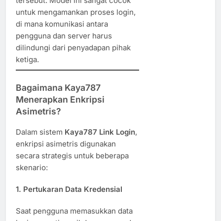
tersebut. Model ini sangat cocok
untuk mengamankan proses login,
di mana komunikasi antara
pengguna dan server harus
dilindungi dari penyadapan pihak
ketiga.
Bagaimana Kaya787
Menerapkan Enkripsi
Asimetris?
Dalam sistem
Kaya787 Link Login
,
enkripsi asimetris digunakan
secara strategis untuk beberapa
skenario:
1.
Pertukaran Data Kredensial
Saat pengguna memasukkan data