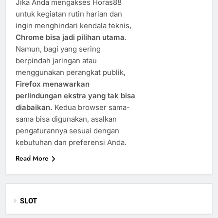
Jika Anda mengakses Horas88
untuk kegiatan rutin harian dan
ingin menghindari kendala teknis,
Chrome bisa jadi pilihan utama
.
Namun, bagi yang sering
berpindah jaringan atau
menggunakan perangkat publik,
Firefox menawarkan
perlindungan ekstra yang tak bisa
diabaikan.
Kedua browser sama-
sama bisa digunakan, asalkan
pengaturannya sesuai dengan
kebutuhan dan preferensi Anda.
Read More
SLOT