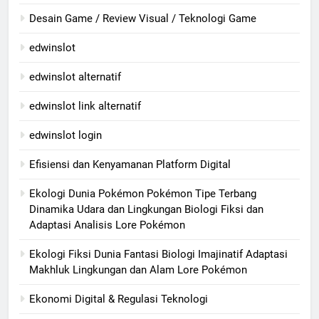
Desain Game / Review Visual / Teknologi Game
edwinslot
edwinslot alternatif
edwinslot link alternatif
edwinslot login
Efisiensi dan Kenyamanan Platform Digital
Ekologi Dunia Pokémon Pokémon Tipe Terbang
Dinamika Udara dan Lingkungan Biologi Fiksi dan
Adaptasi Analisis Lore Pokémon
Ekologi Fiksi Dunia Fantasi Biologi Imajinatif Adaptasi
Makhluk Lingkungan dan Alam Lore Pokémon
Ekonomi Digital & Regulasi Teknologi