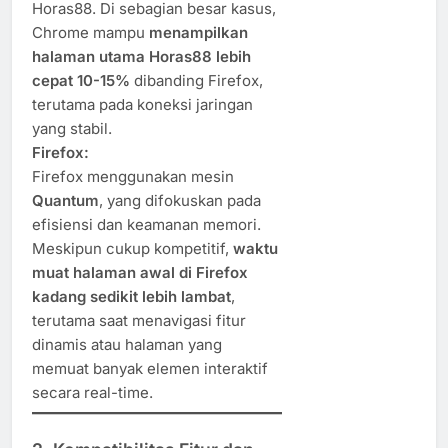
Horas88. Di sebagian besar kasus,
Chrome mampu
menampilkan
halaman utama Horas88 lebih
cepat 10-15%
dibanding Firefox,
terutama pada koneksi jaringan
yang stabil.
Firefox:
Firefox menggunakan mesin
Quantum
, yang difokuskan pada
efisiensi dan keamanan memori.
Meskipun cukup kompetitif,
waktu
muat halaman awal di Firefox
kadang sedikit lebih lambat
,
terutama saat menavigasi fitur
dinamis atau halaman yang
memuat banyak elemen interaktif
secara real-time.