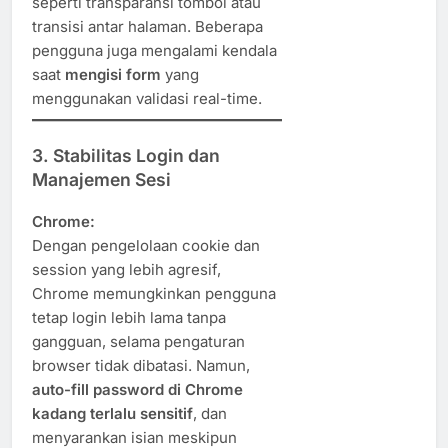
seperti transparansi tombol atau
transisi antar halaman. Beberapa
pengguna juga mengalami kendala
saat
mengisi form
yang
menggunakan validasi real-time.
3. Stabilitas Login dan
Manajemen Sesi
Chrome:
Dengan pengelolaan cookie dan
session yang lebih agresif,
Chrome memungkinkan pengguna
tetap login lebih lama tanpa
gangguan, selama pengaturan
browser tidak dibatasi. Namun,
auto-fill password di Chrome
kadang terlalu sensitif
, dan
menyarankan isian meskipun