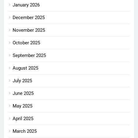
January 2026
December 2025
November 2025
October 2025
September 2025
August 2025
July 2025
June 2025
May 2025
April 2025
March 2025