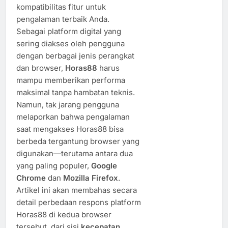
kompatibilitas fitur untuk
pengalaman terbaik Anda.
Sebagai platform digital yang
sering diakses oleh pengguna
dengan berbagai jenis perangkat
dan browser,
Horas88
harus
mampu memberikan performa
maksimal tanpa hambatan teknis.
Namun, tak jarang pengguna
melaporkan bahwa pengalaman
saat mengakses Horas88 bisa
berbeda tergantung browser yang
digunakan—terutama antara dua
yang paling populer,
Google
Chrome
dan
Mozilla Firefox
.
Artikel ini akan membahas secara
detail perbedaan respons platform
Horas88 di kedua browser
tersebut, dari sisi
kecepatan