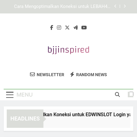
Skip
Cara Mengoptimalkan Koneksi untuk Login
to
KAYA787 yang Lebih Stabil
content
KAYA787 Login melalui Mode Privat untuk
Menjaga Privasi Akses secara Lebih Terkendali
Cara Mengoptimalkan Koneksi untuk EDWINSLOT
Login yang Stabil
Cara Mengoptimalkan Koneksi untuk LEBAH4D
Login yang Stabil di Berbagai Perangkat
Cara Mengoptimalkan Koneksi untuk Login
KAYA787 yang Lebih Stabil
BJJ Inspired
Dapatkan Produk Dan Aksesoris Berkualitas
KAYA787 Login melalui Mode Privat untuk
NEWSLETTER
RANDOM NEWS
Menjaga Privasi Akses secara Lebih Terkendali
Untuk Jiu-Jitsu Di BJJ Inspired.
MENU
ra Mengoptimalkan Koneksi untuk EDWINSLOT Login yang Sta
HEADLINES
Weeks Ago