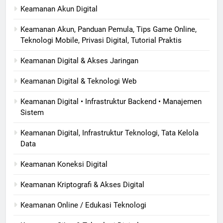
Keamanan Akun Digital
Keamanan Akun, Panduan Pemula, Tips Game Online,
Teknologi Mobile, Privasi Digital, Tutorial Praktis
Keamanan Digital & Akses Jaringan
Keamanan Digital & Teknologi Web
Keamanan Digital • Infrastruktur Backend • Manajemen
Sistem
Keamanan Digital, Infrastruktur Teknologi, Tata Kelola
Data
Keamanan Koneksi Digital
Keamanan Kriptografi & Akses Digital
Keamanan Online / Edukasi Teknologi