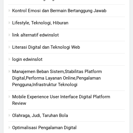
Kontrol Emosi dan Bermain Bertanggung Jawab
Lifestyle, Teknologi, Hiburan
link alternatif edwinslot
Literasi Digital dan Teknologi Web
login edwinslot
Manajemen Beban Sistem,Stabilitas Platform
Digital,Performa Layanan Online,Pengalaman
Pengguna,Infrastruktur Teknologi
Mobile Experience User Interface Digital Platform
Review
Olahraga, Judi, Taruhan Bola
Optimalisasi Pengalaman Digital