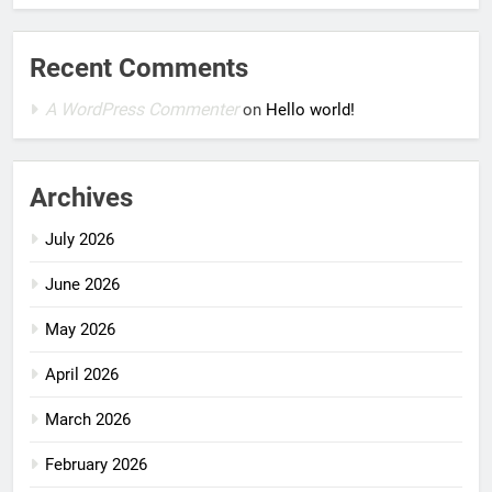
Recent Comments
A WordPress Commenter
on
Hello world!
Archives
July 2026
June 2026
May 2026
April 2026
March 2026
February 2026