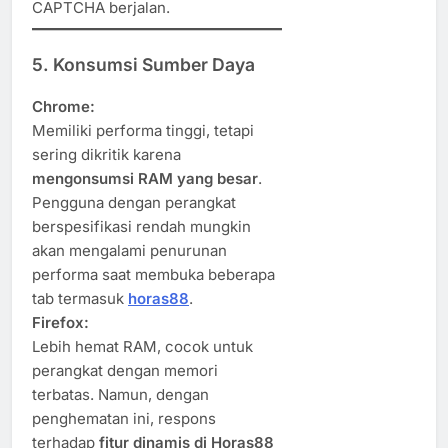
CAPTCHA berjalan.
5. Konsumsi Sumber Daya
Chrome:
Memiliki performa tinggi, tetapi
sering dikritik karena
mengonsumsi RAM yang besar
.
Pengguna dengan perangkat
berspesifikasi rendah mungkin
akan mengalami penurunan
performa saat membuka beberapa
tab termasuk
horas88
.
Firefox:
Lebih hemat RAM, cocok untuk
perangkat dengan memori
terbatas. Namun, dengan
penghematan ini, respons
terhadap
fitur dinamis di Horas88