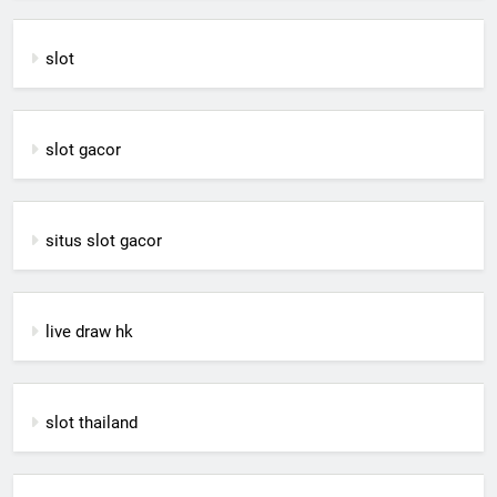
slot
slot gacor
situs slot gacor
live draw hk
slot thailand