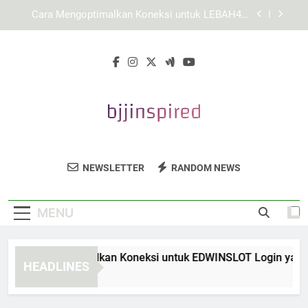
Skip
Cara Mengoptimalkan Koneksi untuk Login
to
KAYA787 yang Lebih Stabil
content
KAYA787 Login melalui Mode Privat untuk
Menjaga Privasi Akses secara Lebih Terkendali
Cara Mengoptimalkan Koneksi untuk EDWINSLOT
Login yang Stabil
Cara Mengoptimalkan Koneksi untuk LEBAH4D
Login yang Stabil di Berbagai Perangkat
Cara Mengoptimalkan Koneksi untuk Login
KAYA787 yang Lebih Stabil
BJJ Inspired
Dapatkan Produk Dan Aksesoris Berkualitas
KAYA787 Login melalui Mode Privat untuk
NEWSLETTER
RANDOM NEWS
Menjaga Privasi Akses secara Lebih Terkendali
Untuk Jiu-Jitsu Di BJJ Inspired.
MENU
ra Mengoptimalkan Koneksi untuk EDWINSLOT Login yang Sta
HEADLINES
Weeks Ago