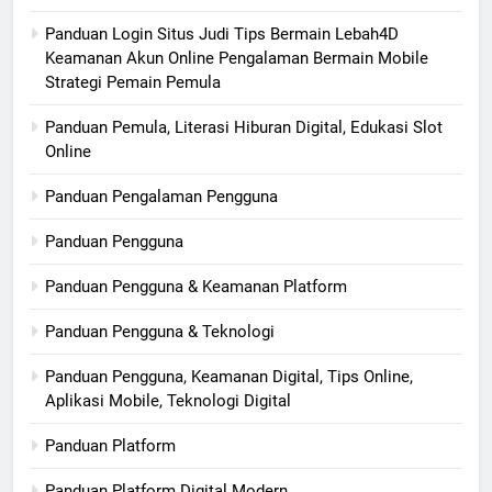
Panduan Login Situs Judi Tips Bermain Lebah4D
Keamanan Akun Online Pengalaman Bermain Mobile
Strategi Pemain Pemula
Panduan Pemula, Literasi Hiburan Digital, Edukasi Slot
Online
Panduan Pengalaman Pengguna
Panduan Pengguna
Panduan Pengguna & Keamanan Platform
Panduan Pengguna & Teknologi
Panduan Pengguna, Keamanan Digital, Tips Online,
Aplikasi Mobile, Teknologi Digital
Panduan Platform
Panduan Platform Digital Modern