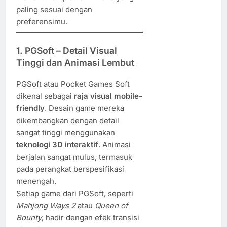
paling sesuai dengan
preferensimu.
1.
PGSoft – Detail Visual
Tinggi dan Animasi Lembut
PGSoft atau Pocket Games Soft
dikenal sebagai
raja visual mobile-
friendly
. Desain game mereka
dikembangkan dengan detail
sangat tinggi menggunakan
teknologi 3D interaktif
. Animasi
berjalan sangat mulus, termasuk
pada perangkat berspesifikasi
menengah.
Setiap game dari PGSoft, seperti
Mahjong Ways 2
atau
Queen of
Bounty
, hadir dengan efek transisi