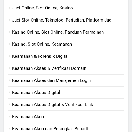
Judi Online, Slot Online, Kasino
Judi Slot Online, Teknologi Perjudian, Platform Judi
Kasino Online, Slot Online, Panduan Permainan
Kasino, Slot Online, Keamanan
Keamanan & Forensik Digital
Keamanan Akses & Verifikasi Domain
Keamanan Akses dan Manajemen Login
Keamanan Akses Digital
Keamanan Akses Digital & Verifikasi Link
Keamanan Akun
Keamanan Akun dan Perangkat Pribadi