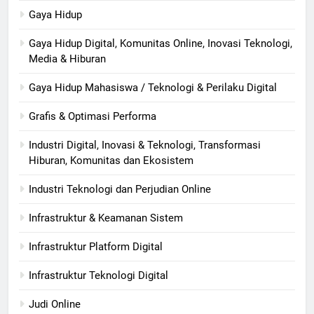
Gaya Hidup
Gaya Hidup Digital, Komunitas Online, Inovasi Teknologi,
Media & Hiburan
Gaya Hidup Mahasiswa / Teknologi & Perilaku Digital
Grafis & Optimasi Performa
Industri Digital, Inovasi & Teknologi, Transformasi
Hiburan, Komunitas dan Ekosistem
Industri Teknologi dan Perjudian Online
Infrastruktur & Keamanan Sistem
Infrastruktur Platform Digital
Infrastruktur Teknologi Digital
Judi Online