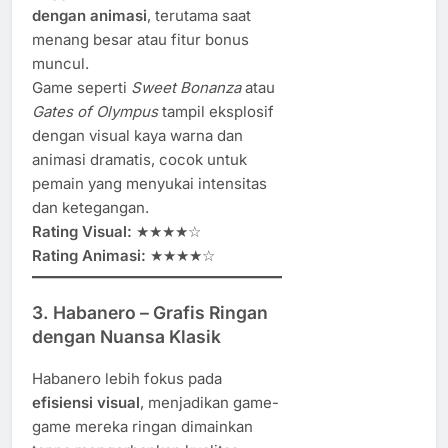
dengan animasi
, terutama saat
menang besar atau fitur bonus
muncul.
Game seperti
Sweet Bonanza
atau
Gates of Olympus
tampil eksplosif
dengan visual kaya warna dan
animasi dramatis, cocok untuk
pemain yang menyukai intensitas
dan ketegangan.
Rating Visual:
★★★★☆
Rating Animasi:
★★★★☆
3.
Habanero – Grafis Ringan
dengan Nuansa Klasik
Habanero lebih fokus pada
efisiensi visual
, menjadikan game-
game mereka ringan dimainkan