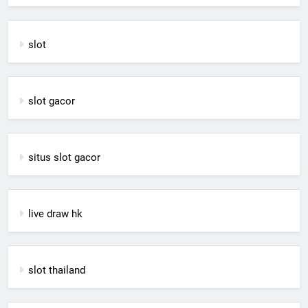
slot
slot gacor
situs slot gacor
live draw hk
slot thailand