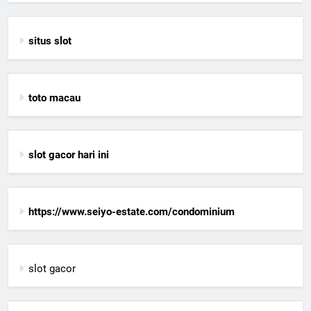
situs slot
toto macau
slot gacor hari ini
https://www.seiyo-estate.com/condominium
slot gacor