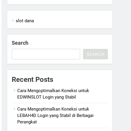
slot dana
Search
SEARCH
Recent Posts
Cara Mengoptimalkan Koneksi untuk
EDWINSLOT Login yang Stabil
Cara Mengoptimalkan Koneksi untuk
LEBAH4D Login yang Stabil di Berbagai
Perangkat