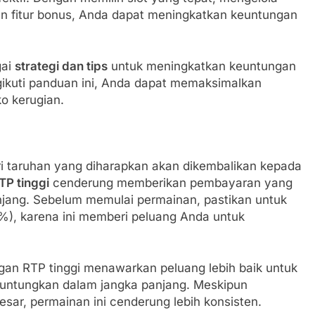
n fitur bonus, Anda dapat meningkatkan keuntungan
gai
strategi dan tips
untuk meningkatkan keuntungan
ikuti panduan ini, Anda dapat memaksimalkan
o kerugian.
ri taruhan yang diharapkan akan dikembalikan kepada
TP tinggi
cenderung memberikan pembayaran yang
anjang. Sebelum memulai permainan, pastikan untuk
6%), karena ini memberi peluang Anda untuk
ngan RTP tinggi menawarkan peluang lebih baik untuk
tungkan dalam jangka panjang. Meskipun
ar, permainan ini cenderung lebih konsisten.