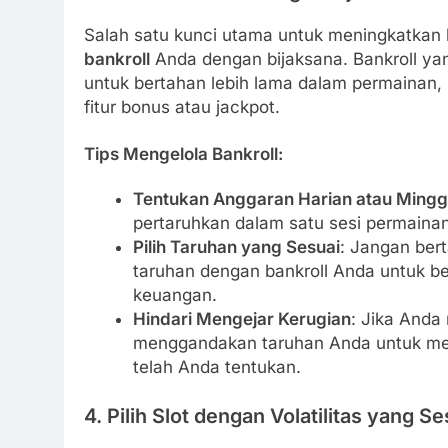
Salah satu kunci utama untuk meningkatkan
bankroll
Anda dengan bijaksana. Bankroll ya
untuk bertahan lebih lama dalam permainan
fitur bonus atau jackpot.
Tips Mengelola Bankroll:
Tentukan Anggaran Harian atau Ming
pertaruhkan dalam satu sesi permainan
Pilih Taruhan yang Sesuai
: Jangan ber
taruhan dengan bankroll Anda untuk ber
keuangan.
Hindari Mengejar Kerugian
: Jika Anda
menggandakan taruhan Anda untuk meng
telah Anda tentukan.
4.
Pilih Slot dengan Volatilitas yang Se