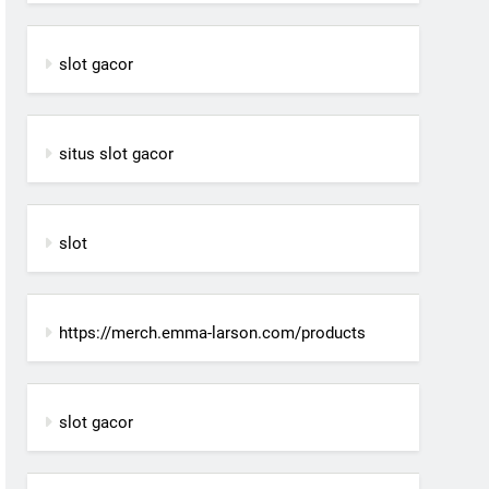
slot gacor
situs slot gacor
slot
https://merch.emma-larson.com/products
slot gacor