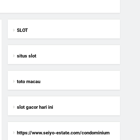
SLOT
situs slot
toto macau
slot gacor hari ini
https://www.seiyo-estate.com/condominium