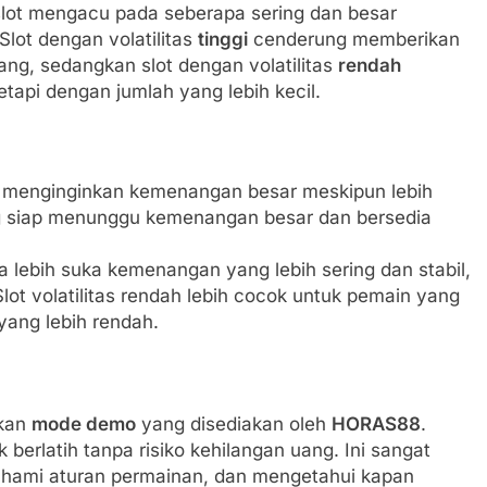
slot mengacu pada seberapa sering dan besar
lot dengan volatilitas
tinggi
cenderung memberikan
ang, sedangkan slot dengan volatilitas
rendah
api dengan jumlah yang lebih kecil.
Anda menginginkan kemenangan besar meskipun lebih
ang siap menunggu kemenangan besar dan bersedia
Anda lebih suka kemenangan yang lebih sering dan stabil,
ot volatilitas rendah lebih cocok untuk pemain yang
yang lebih rendah.
tkan
mode demo
yang disediakan oleh
HORAS88
.
rlatih tanpa risiko kehilangan uang. Ini sangat
hami aturan permainan, dan mengetahui kapan