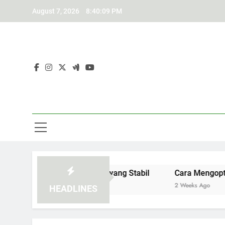
Skip
August 7, 2026
8:40:10 PM
to
content
BJJ
Dapatkan P
DWINSLOT Login yang Stabil
Cara Mengoptimalkan Kone
2 Weeks Ago
HEADLINES