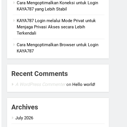
Cara Mengoptimalkan Koneksi untuk Login
KAYA787 yang Lebih Stabil
KAYA787 Login melalui Mode Privat untuk
Menjaga Privasi Akses secara Lebih
Terkendali
Cara Mengoptimalkan Browser untuk Login
KAYA787
Recent Comments
A WordPress Commenter
on
Hello world!
Archives
July 2026