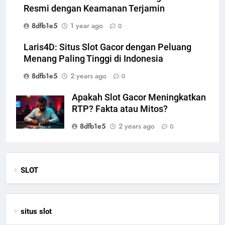
Resmi dengan Keamanan Terjamin
8dfb1e5
1 year ago
0
Laris4D: Situs Slot Gacor dengan Peluang
Menang Paling Tinggi di Indonesia
8dfb1e5
2 years ago
0
Apakah Slot Gacor Meningkatkan
RTP? Fakta atau Mitos?
8dfb1e5
2 years ago
0
SLOT
situs slot