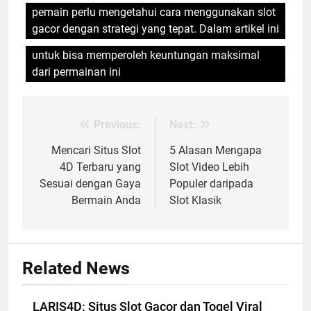
pemain perlu mengetahui cara menggunakan slot
gacor dengan strategi yang tepat. Dalam artikel ini
untuk bisa memperoleh keuntungan maksimal
dari permainan ini
Previous:
Next:
Post
navigation
Mencari Situs Slot
5 Alasan Mengapa
4D Terbaru yang
Slot Video Lebih
Sesuai dengan Gaya
Populer daripada
Bermain Anda
Slot Klasik
Related News
LARIS4D: Situs Slot Gacor dan Togel Viral