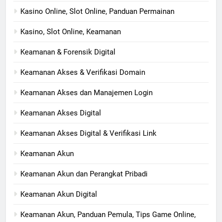
Kasino Online, Slot Online, Panduan Permainan
Kasino, Slot Online, Keamanan
Keamanan & Forensik Digital
Keamanan Akses & Verifikasi Domain
Keamanan Akses dan Manajemen Login
Keamanan Akses Digital
Keamanan Akses Digital & Verifikasi Link
Keamanan Akun
Keamanan Akun dan Perangkat Pribadi
Keamanan Akun Digital
Keamanan Akun, Panduan Pemula, Tips Game Online,