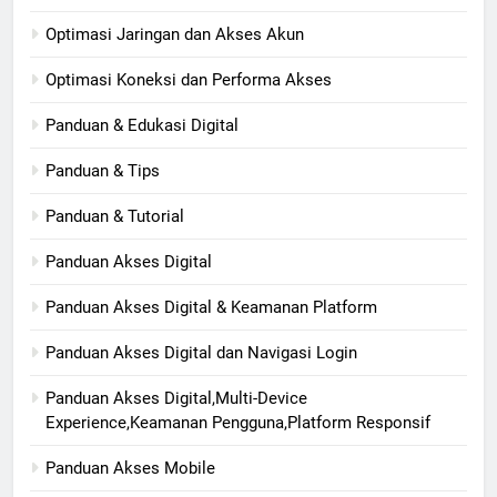
Optimasi Jaringan dan Akses Akun
Optimasi Koneksi dan Performa Akses
Panduan & Edukasi Digital
Panduan & Tips
Panduan & Tutorial
Panduan Akses Digital
Panduan Akses Digital & Keamanan Platform
Panduan Akses Digital dan Navigasi Login
Panduan Akses Digital,Multi-Device
Experience,Keamanan Pengguna,Platform Responsif
Panduan Akses Mobile