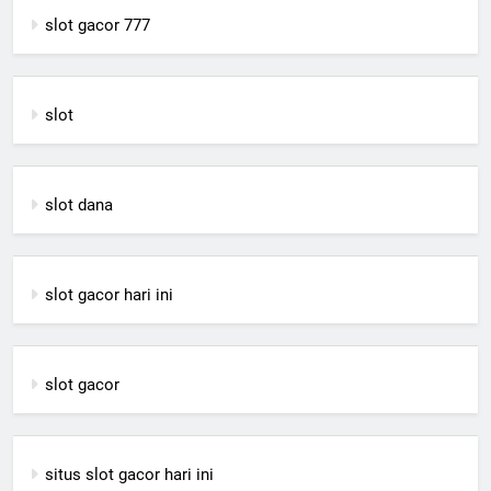
slot gacor 777
slot
slot dana
slot gacor hari ini
slot gacor
situs slot gacor hari ini