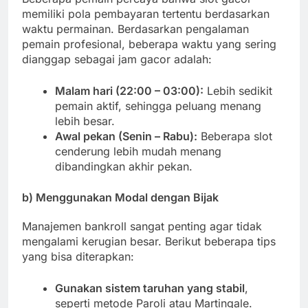
memiliki pola pembayaran tertentu berdasarkan
waktu permainan. Berdasarkan pengalaman
pemain profesional, beberapa waktu yang sering
dianggap sebagai jam gacor adalah:
Malam hari (22:00 – 03:00):
Lebih sedikit
pemain aktif, sehingga peluang menang
lebih besar.
Awal pekan (Senin – Rabu):
Beberapa slot
cenderung lebih mudah menang
dibandingkan akhir pekan.
b) Menggunakan Modal dengan Bijak
Manajemen bankroll sangat penting agar tidak
mengalami kerugian besar. Berikut beberapa tips
yang bisa diterapkan:
Gunakan sistem taruhan yang stabil
,
seperti metode Paroli atau Martingale.