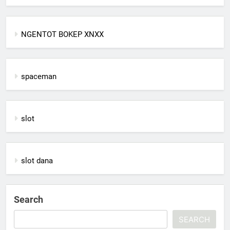
NGENTOT BOKEP XNXX
spaceman
slot
slot dana
Search
SEARCH