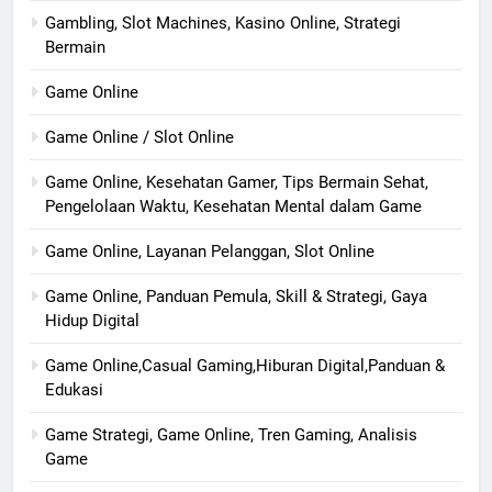
Gambling, Slot Machines, Kasino Online, Strategi
Bermain
Game Online
Game Online / Slot Online
Game Online, Kesehatan Gamer, Tips Bermain Sehat,
Pengelolaan Waktu, Kesehatan Mental dalam Game
Game Online, Layanan Pelanggan, Slot Online
Game Online, Panduan Pemula, Skill & Strategi, Gaya
Hidup Digital
Game Online,Casual Gaming,Hiburan Digital,Panduan &
Edukasi
Game Strategi, Game Online, Tren Gaming, Analisis
Game