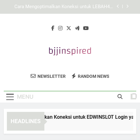
Skip
Cara Mengoptimalkan Koneksi untuk Login
to
KAYA787 yang Lebih Stabil
content
KAYA787 Login melalui Mode Privat untuk
Menjaga Privasi Akses secara Lebih Terkendali
Cara Mengoptimalkan Koneksi untuk EDWINSLOT
Login yang Stabil
Cara Mengoptimalkan Koneksi untuk LEBAH4D
Login yang Stabil di Berbagai Perangkat
Cara Mengoptimalkan Koneksi untuk Login
KAYA787 yang Lebih Stabil
BJJ Inspired
Dapatkan Produk Dan Aksesoris Berkualitas
KAYA787 Login melalui Mode Privat untuk
NEWSLETTER
RANDOM NEWS
Menjaga Privasi Akses secara Lebih Terkendali
Untuk Jiu-Jitsu Di BJJ Inspired.
MENU
ra Mengoptimalkan Koneksi untuk EDWINSLOT Login yang Stab
HEADLINES
eeks Ago