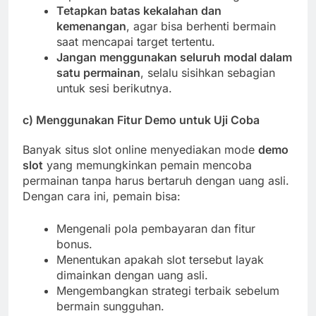
Tetapkan batas kekalahan dan
kemenangan
, agar bisa berhenti bermain
saat mencapai target tertentu.
Jangan menggunakan seluruh modal dalam
satu permainan
, selalu sisihkan sebagian
untuk sesi berikutnya.
c) Menggunakan Fitur Demo untuk Uji Coba
Banyak situs slot online menyediakan mode
demo
slot
yang memungkinkan pemain mencoba
permainan tanpa harus bertaruh dengan uang asli.
Dengan cara ini, pemain bisa:
Mengenali pola pembayaran dan fitur
bonus.
Menentukan apakah slot tersebut layak
dimainkan dengan uang asli.
Mengembangkan strategi terbaik sebelum
bermain sungguhan.