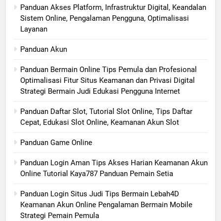
Panduan Akses Platform, Infrastruktur Digital, Keandalan
Sistem Online, Pengalaman Pengguna, Optimalisasi
Layanan
Panduan Akun
Panduan Bermain Online Tips Pemula dan Profesional
Optimalisasi Fitur Situs Keamanan dan Privasi Digital
Strategi Bermain Judi Edukasi Pengguna Internet
Panduan Daftar Slot, Tutorial Slot Online, Tips Daftar
Cepat, Edukasi Slot Online, Keamanan Akun Slot
Panduan Game Online
Panduan Login Aman Tips Akses Harian Keamanan Akun
Online Tutorial Kaya787 Panduan Pemain Setia
Panduan Login Situs Judi Tips Bermain Lebah4D
Keamanan Akun Online Pengalaman Bermain Mobile
Strategi Pemain Pemula