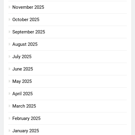
November 2025
October 2025
September 2025
August 2025
July 2025
June 2025
May 2025
April 2025
March 2025
February 2025
January 2025